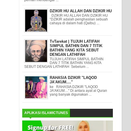
DZIKIR HU ALLAH DAN DZIKIR HU
DZIKIR HU ALLAH DAN DZIKIR HU
“DZIKIR adalah penghasilan sebuah
cahaya di dalam hati (Qalbu) ...
TvTarekat | TUJUH LATIFAH
SIMPUL BATHIN DAN 7 TITIK
BATHIN YANG KITA SEBUT
DENGAN LATHIFAH
TUJUH LATIFAH SIMPUL BATHIN
DAN 7 TITIK BATHIN YANG KITA
SEBUT DENGAN LATHIFAH Sebelum ...
RAHASIA DZIKIR "LAQOD
JA'AKUM...."
ke RAHASIA DZIKIR "LAQOD
JA'AKUM...." Di antara ayat al Quran
yang banyak digunakan ...
APLIKASI ISLAMICTUNES