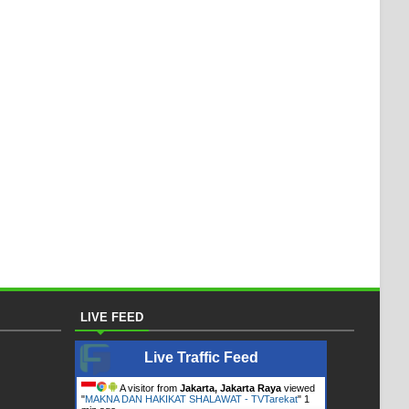
LIVE FEED
Live Traffic Feed
A visitor from
Jakarta, Jakarta Raya
viewed
"
MAKNA DAN HAKIKAT SHALAWAT - TVTarekat
"
1