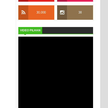
30,000
38
VIDEO PILHAN