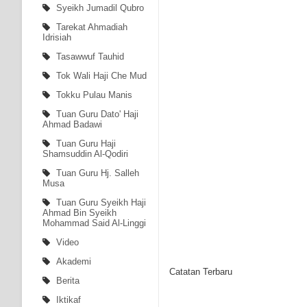
Syeikh Jumadil Qubro
Tarekat Ahmadiah
Idrisiah
Tasawwuf Tauhid
Tok Wali Haji Che Mud
Tokku Pulau Manis
Tuan Guru Dato' Haji
Ahmad Badawi
Tuan Guru Haji
Shamsuddin Al-Qodiri
Tuan Guru Hj. Salleh
Musa
Tuan Guru Syeikh Haji
Ahmad Bin Syeikh
Mohammad Said Al-Linggi
Video
Akademi
Catatan Terbaru
Berita
Iktikaf