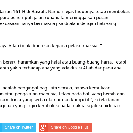
a tahun 161 H di Basrah. Namun jejak hidupnya tetap membekas
n para penempuh jalan ruhani. Ia meninggalkan pesan
kuasaan hanya bermakna jika dijalani dengan hati yang
aya Allah tidak diberikan kepada pelaku maksiat."
 berarti haramkan yang halal atau buang-buang harta. Tetapi
ebih yakin terhadap apa yang ada di sisi Allah daripada apa
ri adalah pengingat bagi kita semua, bahwa kemuliaan
an atau pengakuan manusia, tetapi pada hati yang bersih dan
alam dunia yang serba glamor dan kompetitif, keteladanan
agi hati yang ingin kembali kepada makna sejati kehidupan.
Share on Twitter
Share on Google Plus