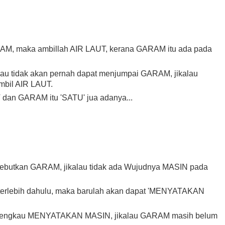
AM, maka ambillah AIR LAUT, kerana GARAM itu ada pada
au tidak akan pernah dapat menjumpai GARAM, jikalau
mbil AIR LAUT.
 dan GARAM itu 'SATU' jua adanya...
isebutkan GARAM, jikalau tidak ada Wujudnya MASIN pada
erlebih dahulu, maka barulah akan dapat 'MENYATAKAN
li engkau MENYATAKAN MASIN, jikalau GARAM masih belum