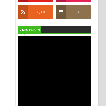
30,000
38
VIDEO PILHAN