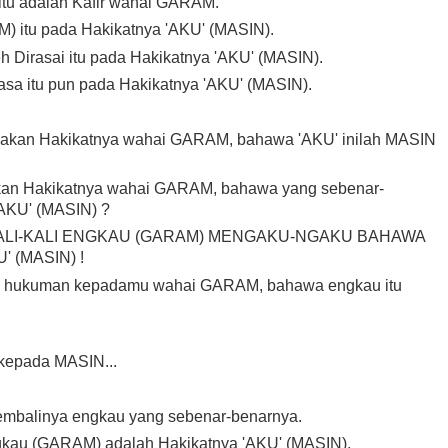
itu adalah Kafir wahai GARAM.
 itu pada Hakikatnya 'AKU' (MASIN).
Dirasai itu pada Hakikatnya 'AKU' (MASIN).
a itu pun pada Hakikatnya 'AKU' (MASIN).
 akan Hakikatnya wahai GARAM, bahawa 'AKU' inilah MASIN
kan Hakikatnya wahai GARAM, bahawa yang sebenar-
'AKU' (MASIN) ?
ALI-KALI ENGKAU (GARAM) MENGAKU-NGAKU BAHAWA
 (MASIN) !
n hukuman kepadamu wahai GARAM, bahawa engkau itu
kepada MASIN...
kembalinya engkau yang sebenar-benarnya.
kau (GARAM) adalah Hakikatnya 'AKU' (MASIN).