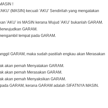
MASIN !
'AKU' (MASIN) kecuali 'AKU' Sendirilah yang mengatakan
takan 'AKU' ini MASIN kerana Wujud 'AKU' bukanlah GARAM.
n Berwujudkan GARAM.
 mengambil tempat pada GARAM.
anggil GARAM, maka sudah pastilah engkau akan Merasakan
dak akan pernah Menyatakan GARAM.
dak akan pernah Merasakan GARAM.
dak akan pernah Menyaksikan GARAM.
a pada GARAM, kerana GARAM adalah SIFATNYA MASIN.