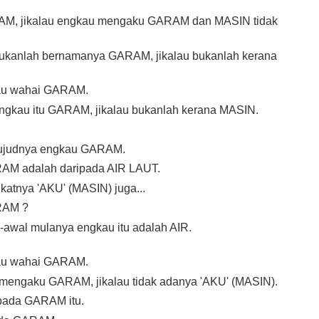
RAM, jikalau engkau mengaku GARAM dan MASIN tidak
ukanlah bernamanya GARAM, jikalau bukanlah kerana
au wahai GARAM.
ngkau itu GARAM, jikalau bukanlah kerana MASIN.
Wujudnya engkau GARAM.
M adalah daripada AIR LAUT.
katnya 'AKU' (MASIN) juga...
RAM ?
awal mulanya engkau itu adalah AIR.
au wahai GARAM.
 mengaku GARAM, jikalau tidak adanya 'AKU' (MASIN).
pada GARAM itu.