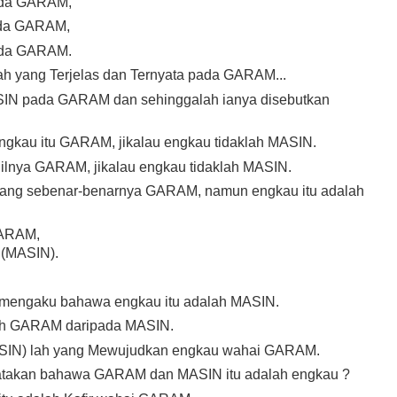
ada GARAM,
ada GARAM,
ada GARAM.
h yang Terjelas dan Ternyata pada GARAM...
IN pada GARAM dan sehinggalah ianya disebutkan
ngkau itu GARAM, jikalau engkau tidaklah MASIN.
ilnya GARAM, jikalau engkau tidaklah MASIN.
ng sebenar-benarnya GARAM, namun engkau itu adalah
GARAM,
 (MASIN).
 mengaku bahawa engkau itu adalah MASIN.
lah GARAM daripada MASIN.
ASIN) lah yang Mewujudkan engkau wahai GARAM.
takan bahawa GARAM dan MASIN itu adalah engkau ?