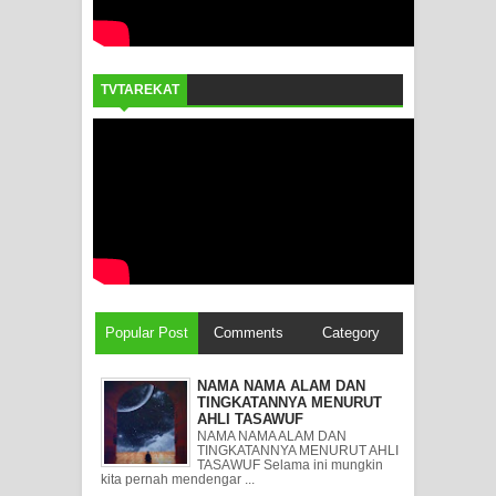
TVTAREKAT
Popular Post
Comments
Category
NAMA NAMA ALAM DAN
TINGKATANNYA MENURUT
AHLI TASAWUF
NAMA NAMA ALAM DAN
TINGKATANNYA MENURUT AHLI
TASAWUF Selama ini mungkin
kita pernah mendengar ...