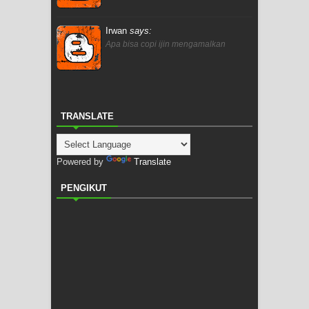
Irwan
says:
Apa bisa copi ijin mengamalkan
TRANSLATE
Powered by
Translate
PENGIKUT