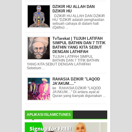
DZIKIR HU ALLAH DAN
DZIKIR HU
DZIKIR HU ALLAH DAN DZIKIR
HU “DZIKIR adalah penghasilan
sebuah cahaya di dalam hati
(Qalbu) ...
TvTarekat | TUJUH LATIFAH
SIMPUL BATHIN DAN 7 TITIK
BATHIN YANG KITA SEBUT
DENGAN LATHIFAH
TUJUH LATIFAH SIMPUL
BATHIN DAN 7 TITIK BATHIN
YANG KITA SEBUT DENGAN LATHIFAH
Sebelum ...
RAHASIA DZIKIR "LAQOD
JA'AKUM...."
ke RAHASIA DZIKIR "LAQOD
JA'AKUM...." Di antara ayat al
Quran yang banyak digunakan ...
APLIKASI ISLAMICTUNES