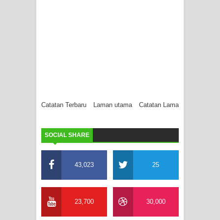
Catatan Terbaru
Laman utama
Catatan Lama
SOCIAL SHARE
43,023
25
23,700
30,000