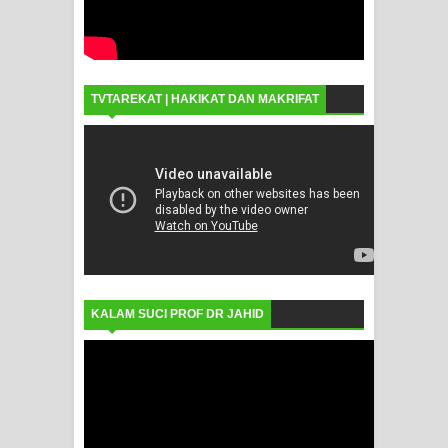
TVTAREKAT | HAKIKAT DAN MAKRIFAT
KALAM SUCI PROF DR JAHID