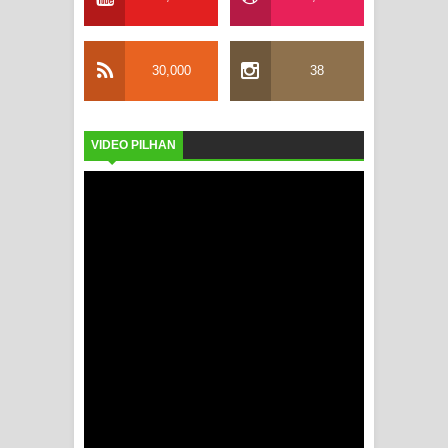
30,000
38
VIDEO PILHAN