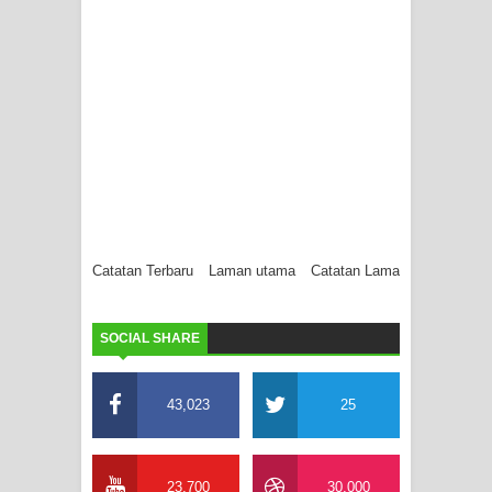
Catatan Terbaru
Laman utama
Catatan Lama
SOCIAL SHARE
43,023
25
23,700
30,000