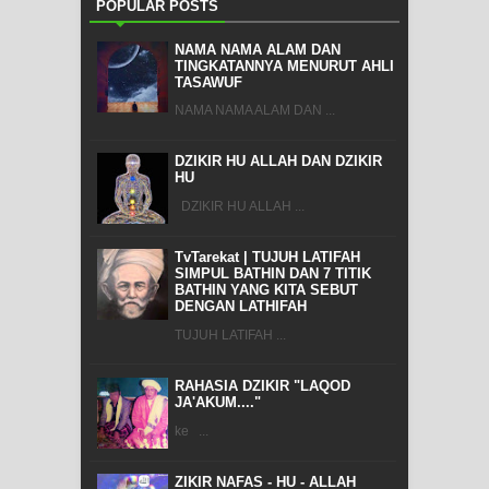
POPULAR POSTS
NAMA NAMA ALAM DAN
TINGKATANNYA MENURUT AHLI
TASAWUF
NAMA NAMA ALAM DAN ...
DZIKIR HU ALLAH DAN DZIKIR
HU
DZIKIR HU ALLAH ...
TvTarekat | TUJUH LATIFAH
SIMPUL BATHIN DAN 7 TITIK
BATHIN YANG KITA SEBUT
DENGAN LATHIFAH
TUJUH LATIFAH ...
RAHASIA DZIKIR "LAQOD
JA'AKUM...."
ke ...
ZIKIR NAFAS - HU - ALLAH