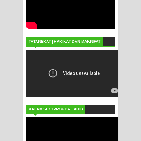
TVTAREKAT | HAKIKAT DAN MAKRIFAT
KALAM SUCI PROF DR JAHID