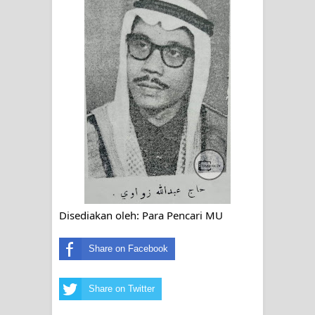
Disediakan oleh: Para Pencari MU
Share on Facebook
Share on Twitter