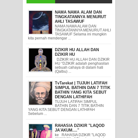
NAMA NAMA ALAM DAN
TINGKATANNYA MENURUT
AHLI TASAWUF
NAMA NAMA ALAM DAN
TINGKATANNYA MENURUT AHLI
TASAWUF Selama ini mungkin
kita pernah mendengar ...
DZIKIR HU ALLAH DAN
DZIKIR HU
DZIKIR HU ALLAH DAN DZIKIR
HU “DZIKIR adalah penghasilan
sebuah cahaya di dalam hati
(Qalbu) ...
TvTarekat | TUJUH LATIFAH
SIMPUL BATHIN DAN 7 TITIK
BATHIN YANG KITA SEBUT
DENGAN LATHIFAH
TUJUH LATIFAH SIMPUL
BATHIN DAN 7 TITIK BATHIN
YANG KITA SEBUT DENGAN LATHIFAH
Sebelum ...
RAHASIA DZIKIR "LAQOD
JA'AKUM...."
ke RAHASIA DZIKIR "LAQOD