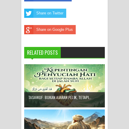
Share on Twitter
Share on Google Plus
RELATED POSTS
TASAWUF: BUKAN AJARAN PELIK, TETAPI...