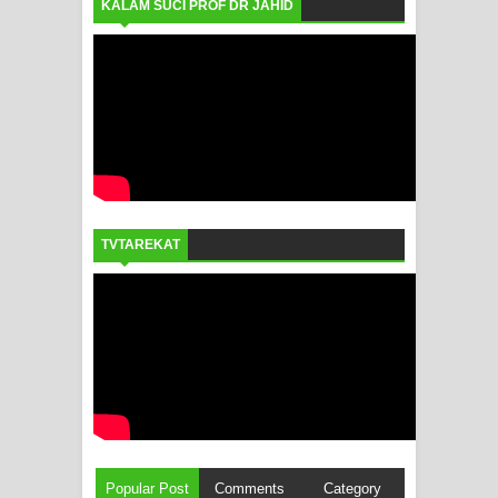
KALAM SUCI PROF DR JAHID
TVTAREKAT
Popular Post
Comments
Category