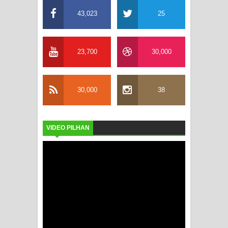
43,023
25
23,700
30,000
30,000
38
VIDEO PILHAN