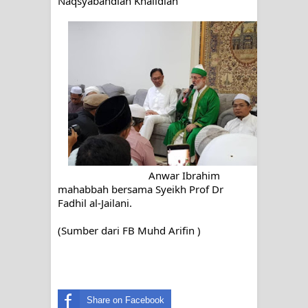
Naqsyabandiah Khalidiah
Anwar Ibrahim
mahabbah bersama Syeikh Prof Dr
Fadhil al-Jailani.
(Sumber dari FB Muhd Arifin )
Share on Facebook