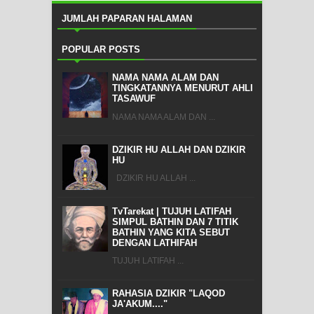
JUMLAH PAPARAN HALAMAN
POPULAR POSTS
NAMA NAMA ALAM DAN
TINGKATANNYA MENURUT AHLI
TASAWUF
NAMA NAMA ALAM DAN ...
DZIKIR HU ALLAH DAN DZIKIR
HU
DZIKIR HU ALLAH ...
TvTarekat | TUJUH LATIFAH
SIMPUL BATHIN DAN 7 TITIK
BATHIN YANG KITA SEBUT
DENGAN LATHIFAH
TUJUH LATIFAH ...
RAHASIA DZIKIR "LAQOD
JA'AKUM...."