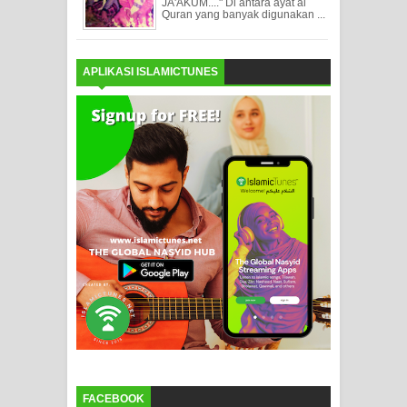
JA'AKUM...." Di antara ayat al
Quran yang banyak digunakan ...
APLIKASI ISLAMICTUNES
FACEBOOK