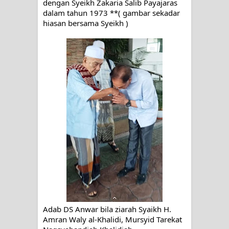
dengan Syeikh Zakaria Salib Payajaras
dalam tahun 1973 *
*( gambar sekadar
hiasan bersama Syeikh )
Adab DS Anwar bila ziarah Syaikh H.
Amran Waly al-Khalidi, Mursyid Tarekat