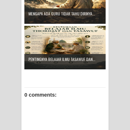
MENGAPA ADA GURU TIDAK TAHU DIRINYA...
PENTINGNYA BELAJAR ILMU TASAWUF DAN...
0 comments: