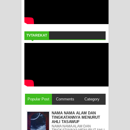
TVTAREKAT
Popular Post
Comments
Category
NAMA NAMA ALAM DAN
TINGKATANNYA MENURUT
AHLI TASAWUF
NAMA NAMA ALAM DAN