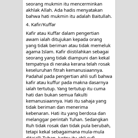
seorang mukmin itu mencerminkan 
akhlak Allah. Ada hadis menyatakan 
bahwa hati mukmin itu adalah Baitullah.
4. Kafir/Kuffar
Kafir atau Kuffar dalam pengertian 
awam ialah ditujukan kepada orang 
yang tidak beriman atau tidak memeluk 
agama Islam. Kafir diistilahkan sebagai 
seorang yang tidak diampuni dan kekal 
tempatnya di neraka kerana telah rosak 
keseluruhan fitrah kemanusiaannya. 
Padahal pada pengertian ahli sufi bahwa 
kafir atau kuffur pada makna dasarnya 
ialah tertutup. Yang tertutup itu cuma 
hati dan bukan semua fakulti 
kemanusiaannya. Hati itu sahaja yang 
tidak beriman dan menerima 
kebenaran. Hati itu yang berdosa dan 
melanggar perintah Tuhan. Sedangkan 
Ruh tidak rosak dan tidak pula berubah, 
tetapi kekal sebagaimana mula-mula 
ditajalli Tuhan. Justru itu ahli sufi 