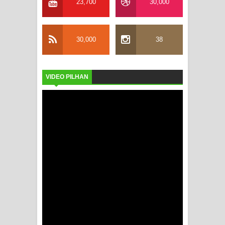
23,700
30,000
30,000
38
VIDEO PILHAN