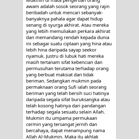
awam adalah sosok seorang yang rajin 
beribadah untuk mencari sebanyak-
banyaknya pahala agar dapat hidup 
senang di syurga akhirat. Atau mereka 
yang lebih memuliakan perkara akhirat 
dan memandang rendah kepada dunia 
ini sebagai suatu ciptaan yang hina atau 
lebih hina daripada sayap seekor 
nyamuk. Justru di lubuk hati mereka 
masih tertanam sifat kebencian dan 
permusuhan terutama terhadap orang 
yang berbuat maksiat dan tidak 
beriman. Sedangkan mukmin pada 
permaknaan orang Sufi ialah seorang 
beriman yang telah bersih suci hatinya 
daripada segala sifat buruksangka atau 
telah kosong hatinya dari pandangan 
terhadap segala sesuatu selain Allah. 
Mukmin itu umpama permukaan 
cermin yang tersangat jernih dan 
bercahaya, dapat menampung nama 
Allah Al-Mukmin. Maka itu akhlak 