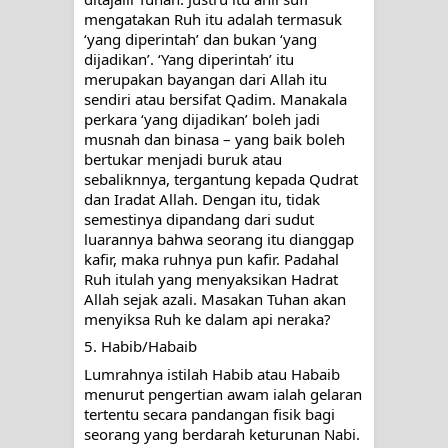
mengatakan Ruh itu adalah termasuk 
‘yang diperintah’ dan bukan ‘yang 
dijadikan’. ‘Yang diperintah’ itu 
merupakan bayangan dari Allah itu 
sendiri atau bersifat Qadim. Manakala 
perkara ‘yang dijadikan’ boleh jadi 
musnah dan binasa – yang baik boleh 
bertukar menjadi buruk atau 
sebaliknnya, tergantung kepada Qudrat 
dan Iradat Allah. Dengan itu, tidak 
semestinya dipandang dari sudut 
luarannya bahwa seorang itu dianggap 
kafir, maka ruhnya pun kafir. Padahal 
Ruh itulah yang menyaksikan Hadrat 
Allah sejak azali. Masakan Tuhan akan 
menyiksa Ruh ke dalam api neraka?
5. Habib/Habaib
Lumrahnya istilah Habib atau Habaib 
menurut pengertian awam ialah gelaran 
tertentu secara pandangan fisik bagi 
seorang yang berdarah keturunan Nabi. 