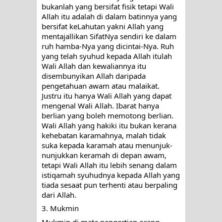
bukanlah yang bersifat fisik tetapi Wali 
Allah itu adalah di dalam batinnya yang 
bersifat keLahutan yakni Allah yang 
mentajallikan SifatNya sendiri ke dalam 
ruh hamba-Nya yang dicintai-Nya. Ruh 
yang telah syuhud kepada Allah itulah 
Wali Allah dan kewaliannya itu 
disembunyikan Allah daripada 
pengetahuan awam atau malaikat. 
Justru itu hanya Wali Allah yang dapat 
mengenal Wali Allah. Ibarat hanya 
berlian yang boleh memotong berlian. 
Wali Allah yang hakiki itu bukan kerana 
kehebatan karamahnya, malah tidak 
suka kepada karamah atau menunjuk-
nunjukkan keramah di depan awam, 
tetapi Wali Allah itu lebih senang dalam 
istiqamah syuhudnya kepada Allah yang 
tiada sesaat pun terhenti atau berpaling 
dari Allah.
3. Mukmin
Mukmin di mata pengertian orang 