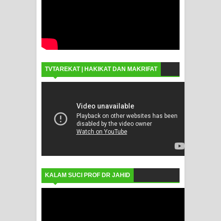
TVTAREKAT | HAKIKAT DAN MAKRIFAT
KALAM SUCI PROF DR JAHID