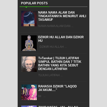
POPULAR POSTS
NAMA NAMA ALAM DAN
TINGKATANNYA MENURUT AHLI
TASAWUF
NAMA NAMA ALAM DAN ...
DZIKIR HU ALLAH DAN DZIKIR
HU
DZIKIR HU ALLAH ...
TvTarekat | TUJUH LATIFAH
SIMPUL BATHIN DAN 7 TITIK
BATHIN YANG KITA SEBUT
DENGAN LATHIFAH
TUJUH LATIFAH ...
RAHASIA DZIKIR "LAQOD
JA'AKUM...."
ke ...