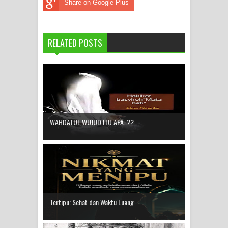
Share on Google Plus
RELATED POSTS
WAHDATUL WUJUD ITU APA..??
Tertipu: Sehat dan Waktu Luang