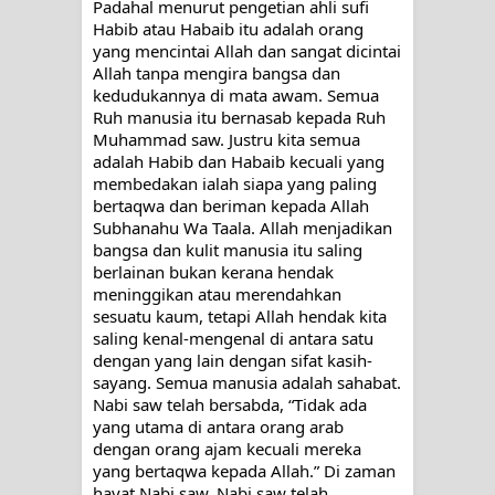
Padahal menurut pengetian ahli sufi 
Habib atau Habaib itu adalah orang 
yang mencintai Allah dan sangat dicintai 
Allah tanpa mengira bangsa dan 
kedudukannya di mata awam. Semua 
Ruh manusia itu bernasab kepada Ruh 
Muhammad saw. Justru kita semua 
adalah Habib dan Habaib kecuali yang 
membedakan ialah siapa yang paling 
bertaqwa dan beriman kepada Allah 
Subhanahu Wa Taala. Allah menjadikan 
bangsa dan kulit manusia itu saling 
berlainan bukan kerana hendak 
meninggikan atau merendahkan 
sesuatu kaum, tetapi Allah hendak kita 
saling kenal-mengenal di antara satu 
dengan yang lain dengan sifat kasih-
sayang. Semua manusia adalah sahabat. 
Nabi saw telah bersabda, “Tidak ada 
yang utama di antara orang arab 
dengan orang ajam kecuali mereka 
yang bertaqwa kepada Allah.” Di zaman 
hayat Nabi saw, Nabi saw telah 