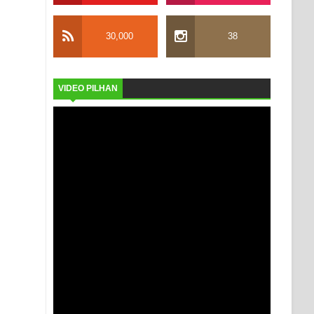
30,000
38
VIDEO PILHAN