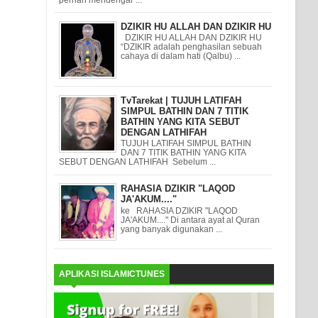
DZIKIR HU ALLAH DAN DZIKIR HU
DZIKIR HU ALLAH DAN DZIKIR HU
“DZIKIR adalah penghasilan sebuah
cahaya di dalam hati (Qalbu) ...
TvTarekat | TUJUH LATIFAH
SIMPUL BATHIN DAN 7 TITIK
BATHIN YANG KITA SEBUT
DENGAN LATHIFAH
TUJUH LATIFAH SIMPUL BATHIN
DAN 7 TITIK BATHIN YANG KITA
SEBUT DENGAN LATHIFAH Sebelum ...
RAHASIA DZIKIR "LAQOD
JA'AKUM...."
ke RAHASIA DZIKIR "LAQOD
JA'AKUM...." Di antara ayat al Quran
yang banyak digunakan ...
APLIKASI ISLAMICTUNES