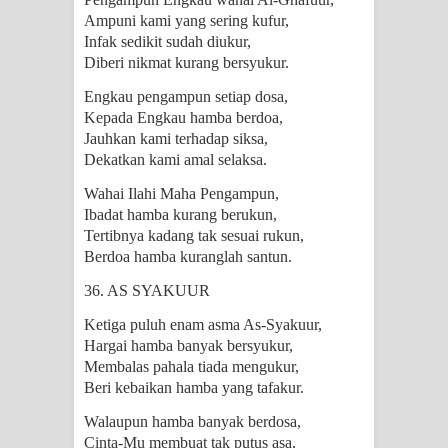
Ampuni kami yang sering kufur,
Infak sedikit sudah diukur,
Diberi nikmat kurang bersyukur.
Engkau pengampun setiap dosa,
Kepada Engkau hamba berdoa,
Jauhkan kami terhadap siksa,
Dekatkan kami amal selaksa.
Wahai Ilahi Maha Pengampun,
Ibadat hamba kurang berukun,
Tertibnya kadang tak sesuai rukun,
Berdoa hamba kuranglah santun.
36. AS SYAKUUR
Ketiga puluh enam asma As-Syakuur,
Hargai hamba banyak bersyukur,
Membalas pahala tiada mengukur,
Beri kebaikan hamba yang tafakur.
Walaupun hamba banyak berdosa,
Cinta-Mu membuat tak putus asa,