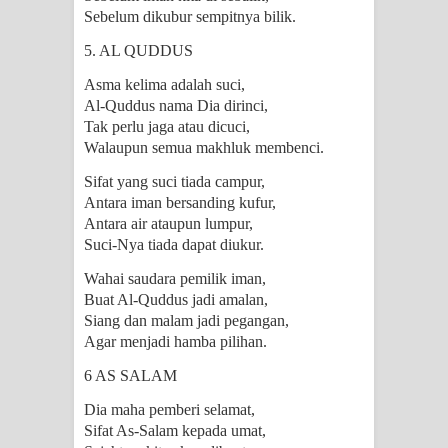
Sebelum dikubur sempitnya bilik.
5. AL QUDDUS
Asma kelima adalah suci,
Al-Quddus nama Dia dirinci,
Tak perlu jaga atau dicuci,
Walaupun semua makhluk membenci.
Sifat yang suci tiada campur,
Antara iman bersanding kufur,
Antara air ataupun lumpur,
Suci-Nya tiada dapat diukur.
Wahai saudara pemilik iman,
Buat Al-Quddus jadi amalan,
Siang dan malam jadi pegangan,
Agar menjadi hamba pilihan.
6 AS SALAM
Dia maha pemberi selamat,
Sifat As-Salam kepada umat,