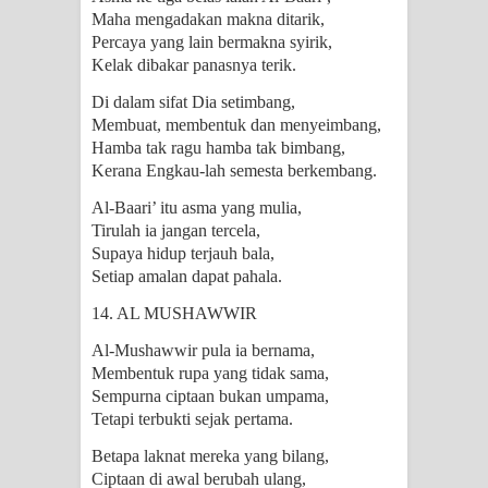
Maha mengadakan makna ditarik,
Percaya yang lain bermakna syirik,
Kelak dibakar panasnya terik.
Di dalam sifat Dia setimbang,
Membuat, membentuk dan menyeimbang,
Hamba tak ragu hamba tak bimbang,
Kerana Engkau-lah semesta berkembang.
Al-Baari’ itu asma yang mulia,
Tirulah ia jangan tercela,
Supaya hidup terjauh bala,
Setiap amalan dapat pahala.
14. AL MUSHAWWIR
Al-Mushawwir pula ia bernama,
Membentuk rupa yang tidak sama,
Sempurna ciptaan bukan umpama,
Tetapi terbukti sejak pertama.
Betapa laknat mereka yang bilang,
Ciptaan di awal berubah ulang,