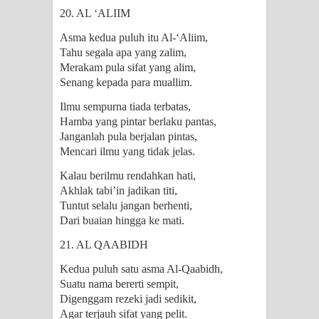
20. AL ‘ALIIM
Asma kedua puluh itu Al-‘Aliim,
Tahu segala apa yang zalim,
Merakam pula sifat yang alim,
Senang kepada para muallim.
Ilmu sempurna tiada terbatas,
Hamba yang pintar berlaku pantas,
Janganlah pula berjalan pintas,
Mencari ilmu yang tidak jelas.
Kalau berilmu rendahkan hati,
Akhlak tabi’in jadikan titi,
Tuntut selalu jangan berhenti,
Dari buaian hingga ke mati.
21. AL QAABIDH
Kedua puluh satu asma Al-Qaabidh,
Suatu nama bererti sempit,
Digenggam rezeki jadi sedikit,
Agar terjauh sifat yang pelit.