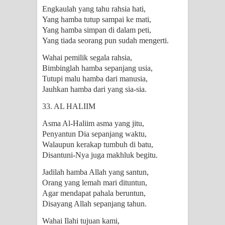
Engkaulah yang tahu rahsia hati,
Yang hamba tutup sampai ke mati,
Yang hamba simpan di dalam peti,
Yang tiada seorang pun sudah mengerti.
Wahai pemilik segala rahsia,
Bimbinglah hamba sepanjang usia,
Tutupi malu hamba dari manusia,
Jauhkan hamba dari yang sia-sia.
33. AL HALIIM
Asma Al-Haliim asma yang jitu,
Penyantun Dia sepanjang waktu,
Walaupun kerakap tumbuh di batu,
Disantuni-Nya juga makhluk begitu.
Jadilah hamba Allah yang santun,
Orang yang lemah mari dituntun,
Agar mendapat pahala beruntun,
Disayang Allah sepanjang tahun.
Wahai Ilahi tujuan kami,