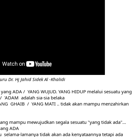
                        Tuan Guru Dr. Hj Jahid Sidek Al -Khalidi
ari yang ADA /  YANG WUJUD. YANG HIDUP melalui sesuatu yang 
  'ADAM  adalah sia-sia belaka 
ANG  GHAIB  /  YANG MATI .. tidak akan mampu menzahirkan 
yang mampu mewujudkan segala sesuatu "yang tidak ada"... 
yang ADA 
tu  selama-lamanya tidak akan ada kenyataannya tetapi ada 