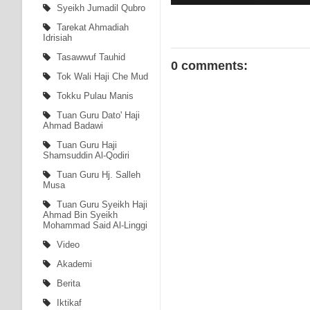
Syeikh Jumadil Qubro
Tarekat Ahmadiah
Idrisiah
Tasawwuf Tauhid
0 comments:
Tok Wali Haji Che Mud
Tokku Pulau Manis
Tuan Guru Dato' Haji
Ahmad Badawi
Tuan Guru Haji
Shamsuddin Al-Qodiri
Tuan Guru Hj. Salleh
Musa
Tuan Guru Syeikh Haji
Ahmad Bin Syeikh
Mohammad Said Al-Linggi
Video
Akademi
Berita
Iktikaf