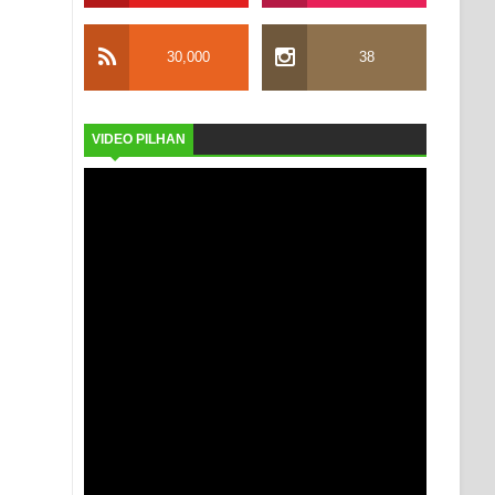
30,000
38
VIDEO PILHAN