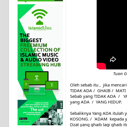
              
Oleh sebab itu ,  jika menc
TIDAK ADA /  GHAIB /  MATI /
Sebab yang TIDAK ADA  /   Y
yang ADA  /  YANG HIDUP.
Sebaliknya Yang ADA itulah 
KOSONG. /  'ADAM  kepada 
Dzat yang ghaib lagi ghaib i