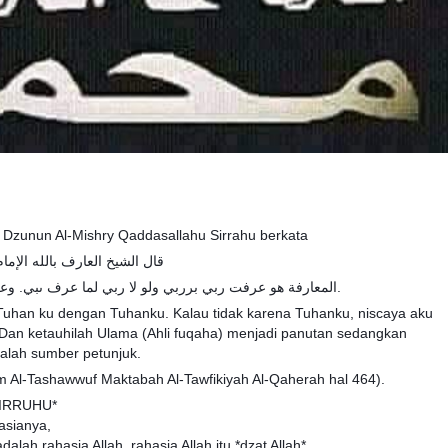
am Dzunun Al-Mishry Qaddasallahu Sirrahu berkata
قال الشيخ العارف بالله الإم
المعارفة هو عرفت ربي برربي ولو لا ربي لما عرف ىبي. وعلم العالم يقتدي به والعارف يتدي به.
Tuhan ku dengan Tuhanku. Kalau tidak karena Tuhanku, niscaya aku
Dan ketauhilah Ulama (Ahli fuqaha) menjadi panutan sedangkan
adalah sumber petunjuk.
 ilm Al-Tashawwuf Maktabah Al-Tawfikiyah Al-Qaherah hal 464).
SIRRUHU*
asianya,
lah rahasia Allah, rahasia Allah itu *dzat Allah*