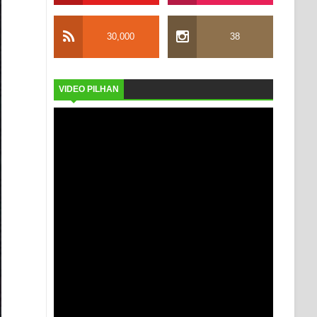
30,000
38
VIDEO PILHAN