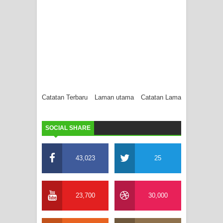
Catatan Terbaru
Laman utama
Catatan Lama
SOCIAL SHARE
43,023
25
23,700
30,000