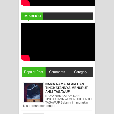
TVTAREKAT
Popular Post
Comments
Category
NAMA NAMA ALAM DAN
TINGKATANNYA MENURUT
AHLI TASAWUF
NAMA NAMA ALAM DAN
TINGKATANNYA MENURUT AHLI
TASAWUF Selama ini mungkin
kita pernah mendengar ...