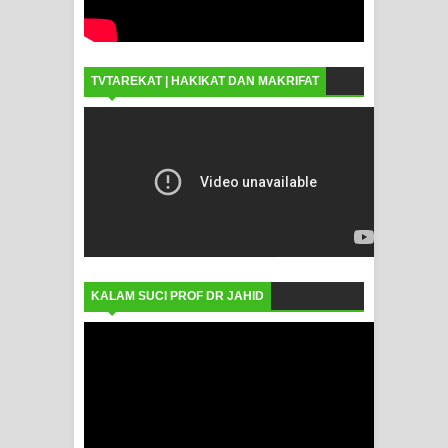
TVTAREKAT | HAKIKAT DAN MAKRIFAT
KALAM SUCI PROF DR JAHID