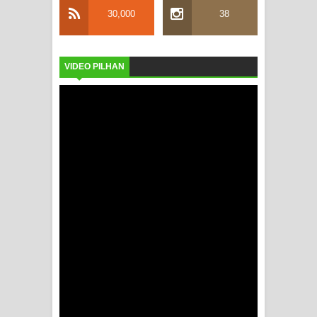
30,000
38
VIDEO PILHAN