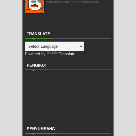
Apa bisa copi ijin mengamalkan
TRANSLATE
Powered by
Translate
PENGIKUT
PENYUMBANG