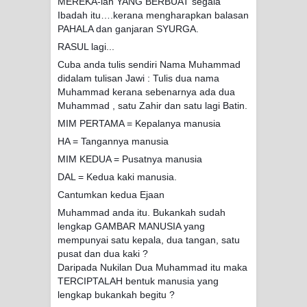
MEREKA-lah YANG BERBUAT segala
Ibadah itu….kerana mengharapkan balasan
PAHALA dan ganjaran SYURGA.
RASUL lagi...
Cuba anda tulis sendiri Nama Muhammad
didalam tulisan Jawi : Tulis dua nama
Muhammad kerana sebenarnya ada dua
Muhammad , satu Zahir dan satu lagi Batin.
MIM PERTAMA = Kepalanya manusia
HA = Tangannya manusia
MIM KEDUA = Pusatnya manusia
DAL = Kedua kaki manusia.
Cantumkan kedua Ejaan
Muhammad anda itu. Bukankah sudah
lengkap GAMBAR MANUSIA yang
mempunyai satu kepala, dua tangan, satu
pusat dan dua kaki ?
Daripada Nukilan Dua Muhammad itu maka
TERCIPTALAH bentuk manusia yang
lengkap bukankah begitu ?