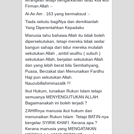
terangkan tetapi dengarkanlah lafaz kita ikut
Firman Allah :-
Al-An Am : 163 yang bermaksud :-
Tiada sekutu bagiNya dan demikianlah
Yang Diperentahkan Kepadaku
Manusia tahu bahawa Allah itu tidak boleh
dipersekutukan, tetapi mereka tidak sedar
bangun sahaja dari tidur mereka mulalah
sekutukan Allah , ambil wudhu ( subuh )
sekutukan Allah, berjalan sekutukan Allah
dan yang lebih berat bila Sembahyang,
Puasa, Berzakat dan Menunaikan Fardhu
Haji pun sekutukan Allah.
Nauzubillahiminazalik !!!
Ikut Hukum, tunaikan Rukun Islam tetapi
semuanya MENYENGUTUKAN ALLAH.
Bagaimanakah ini boleh terjadi ?
ZAHIRnya manusia ikut hukum dan
menunaikan Rukun Islam. Tetapi BATIN-nya
bergelar SYIRIK KHAFI. Kerana apa ?
Kerana manusia yang MENGATAKAN