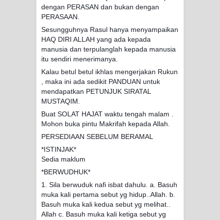
dengan PERASAN dan bukan dengan
PERASAAN.
Sesungguhnya Rasul hanya menyampaikan
HAQ DIRI ALLAH yang ada kepada
manusia dan terpulanglah kepada manusia
itu sendiri menerimanya.
Kalau betul betul ikhlas mengerjakan Rukun
, maka ini ada sedikit PANDUAN untuk
mendapatkan PETUNJUK SIRATAL
MUSTAQIM.
Buat SOLAT HAJAT waktu tengah malam .
Mohon buka pintu Makrifah kepada Allah.
PERSEDIAAN SEBELUM BERAMAL
*ISTINJAK*
Sedia maklum
*BERWUDHUK*
1. Sila berwuduk nafi isbat dahulu. a. Basuh
muka kali pertama sebut yg hidup..Allah. b.
Basuh muka kali kedua sebut yg melihat..
Allah c. Basuh muka kali ketiga sebut yg