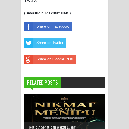
TAALA.
( Awalludin Makrifatullah )
Share on Facebook
Share on Twitter
Share on Google Plus
RELATED POSTS
Tertipu: Sehat dan Waktu Luang