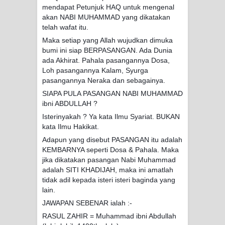
mendapat Petunjuk HAQ untuk mengenal
akan NABI MUHAMMAD yang dikatakan
telah wafat itu.
Maka setiap yang Allah wujudkan dimuka
bumi ini siap BERPASANGAN. Ada Dunia
ada Akhirat. Pahala pasangannya Dosa,
Loh pasangannya Kalam, Syurga
pasangannya Neraka dan sebagainya.
SIAPA PULA PASANGAN NABI MUHAMMAD
ibni ABDULLAH ?
Isterinyakah ? Ya kata Ilmu Syariat. BUKAN
kata Ilmu Hakikat.
Adapun yang disebut PASANGAN itu adalah
KEMBARNYA seperti Dosa & Pahala. Maka
jika dikatakan pasangan Nabi Muhammad
adalah SITI KHADIJAH, maka ini amatlah
tidak adil kepada isteri isteri baginda yang
lain.
JAWAPAN SEBENAR ialah :-
RASUL ZAHIR = Muhammad ibni Abdullah