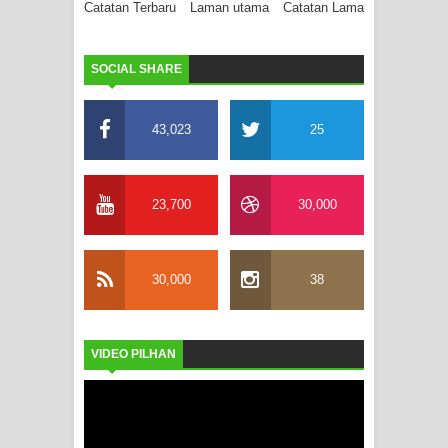
Catatan Terbaru
Laman utama
Catatan Lama
SOCIAL SHARE
43,023
25
23,700
30,000
30,000
38
VIDEO PILHAN