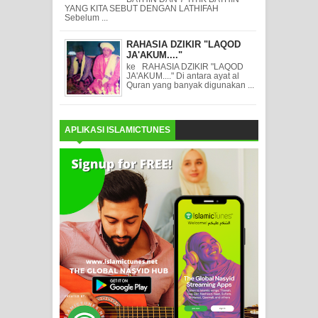
YANG KITA SEBUT DENGAN LATHIFAH
Sebelum ...
RAHASIA DZIKIR "LAQOD
JA'AKUM...."
ke RAHASIA DZIKIR "LAQOD
JA'AKUM...." Di antara ayat al
Quran yang banyak digunakan ...
APLIKASI ISLAMICTUNES