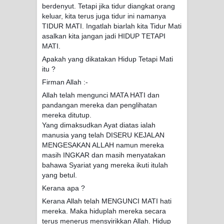
berdenyut. Tetapi jika tidur diangkat orang
keluar, kita terus juga tidur ini namanya
TIDUR MATI. Ingatlah biarlah kita Tidur Mati
asalkan kita jangan jadi HIDUP TETAPI
MATI.
Apakah yang dikatakan Hidup Tetapi Mati
itu ?
Firman Allah :-
Allah telah mengunci MATA HATI dan
pandangan mereka dan penglihatan
mereka ditutup.
Yang dimaksudkan Ayat diatas ialah
manusia yang telah DISERU KEJALAN
MENGESAKAN ALLAH namun mereka
masih INGKAR dan masih menyatakan
bahawa Syariat yang mereka ikuti itulah
yang betul.
Kerana apa ?
Kerana Allah telah MENGUNCI MATI hati
mereka. Maka hiduplah mereka secara
terus menerus mensyirikkan Allah. Hidup