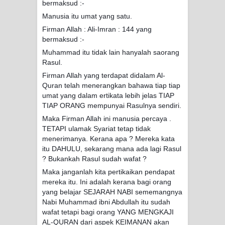
bermaksud :-
Manusia itu umat yang satu.
Firman Allah : Ali-Imran : 144 yang
bermaksud :-
Muhammad itu tidak lain hanyalah saorang
Rasul.
Firman Allah yang terdapat didalam Al-
Quran telah menerangkan bahawa tiap tiap
umat yang dalam ertikata lebih jelas TIAP
TIAP ORANG mempunyai Rasulnya sendiri.
Maka Firman Allah ini manusia percaya .
TETAPI ulamak Syariat tetap tidak
menerimanya. Kerana apa ? Mereka kata
itu DAHULU, sekarang mana ada lagi Rasul
? Bukankah Rasul sudah wafat ?
Maka janganlah kita pertikaikan pendapat
mereka itu. Ini adalah kerana bagi orang
yang belajar SEJARAH NABI sememangnya
Nabi Muhammad ibni Abdullah itu sudah
wafat tetapi bagi orang YANG MENGKAJI
AL-QURAN dari aspek KEIMANAN akan