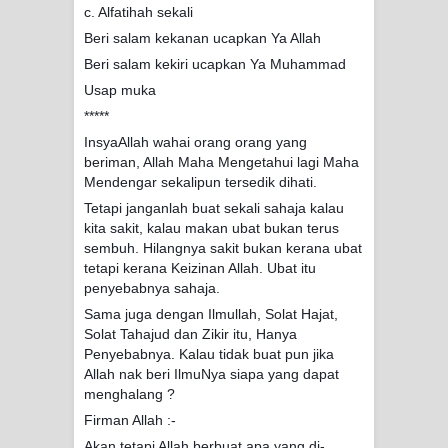
c. Alfatihah sekali
Beri salam kekanan ucapkan Ya Allah
Beri salam kekiri ucapkan Ya Muhammad
Usap muka
*****
InsyaAllah wahai orang orang yang
beriman, Allah Maha Mengetahui lagi Maha
Mendengar sekalipun tersedik dihati.
Tetapi janganlah buat sekali sahaja kalau
kita sakit, kalau makan ubat bukan terus
sembuh. Hilangnya sakit bukan kerana ubat
tetapi kerana Keizinan Allah. Ubat itu
penyebabnya sahaja.
Sama juga dengan Ilmullah, Solat Hajat,
Solat Tahajud dan Zikir itu, Hanya
Penyebabnya. Kalau tidak buat pun jika
Allah nak beri IlmuNya siapa yang dapat
menghalang ?
Firman Allah :-
Akan tetapi Allah berbuat apa yang di-