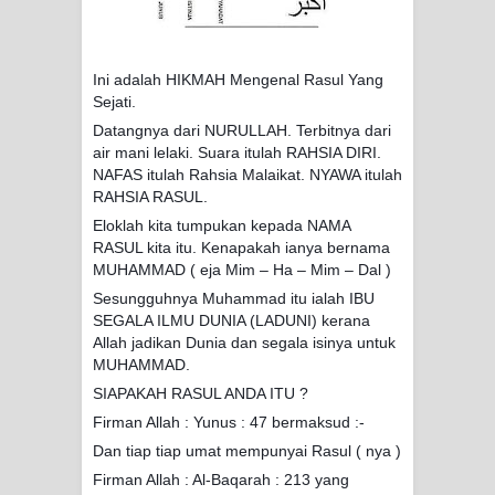
Ini adalah HIKMAH Mengenal Rasul Yang
Sejati.
Datangnya dari NURULLAH. Terbitnya dari
air mani lelaki. Suara itulah RAHSIA DIRI.
NAFAS itulah Rahsia Malaikat. NYAWA itulah
RAHSIA RASUL.
Eloklah kita tumpukan kepada NAMA
RASUL kita itu. Kenapakah ianya bernama
MUHAMMAD ( eja Mim – Ha – Mim – Dal )
Sesungguhnya Muhammad itu ialah IBU
SEGALA ILMU DUNIA (LADUNI) kerana
Allah jadikan Dunia dan segala isinya untuk
MUHAMMAD.
SIAPAKAH RASUL ANDA ITU ?
Firman Allah : Yunus : 47 bermaksud :-
Dan tiap tiap umat mempunyai Rasul ( nya )
Firman Allah : Al-Baqarah : 213 yang