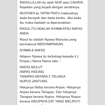
RASULLILLAH itu ialah NUR atau CAHAYA.
Kejadian yang terjadi dengan sendirinya.
MUSTAFA itu YATIM PIATU maksudnya
tiada berayah dan tiada beribu. Jika tiada
ibu maka tiadalah ia diperanakkan.
RASUL ITU ADALAH NYAWA ATAU NAFAS
ANDA
Rasul itu adalah Nyawa Manusia yang
bermaksud MENYAMPAIKAN.
NYAWA & NAFAS
Adapun Nyawa itu terbahagi kepada 4 (
Empat ) Nama Nama iaitu :-
NAFAS MULUT
ANPAS HIDUNG
TANAPAS ANTARA 2 TELINGA
NUPUS JANTUNG
Hidupnya Nafas kerana Anpas. Hidupnya
Anpas kerana Tanapas. Dan hidupnya
Tanapas kerana Nupus. Hidupnya Nupus
kerana HIDUPNYA ZAT YANG MELIPUTI