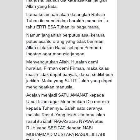
manusia, biarlah dia kata asalkan jangan
Allah yang kata.
Lama kelamaan akan datanglah Rahsia
Tuhan itu sendiri dan barulah manusia itu
tahu ERTI ESA Tuhan itu bagaimana.
Namun janganlah berputus asa, kerana
putus asa itu orang yang tidak beriman.
Allah ciptakan Rasul sebagai Pemberi
Ingatan agar manusia jangan
Menyengutukan Allah. Huraian demi
huraian, Firman demi Firman, maka kalau
masih tidak dapat banyak, dapat sedikit pun
jadilah. Maka yang SULIT itulah yang dapat
mengingatkan manusia.
Adalah menjadi SATU AMANAT kepada
Umat Islam agar Menemukan Diri mereka
kepada Tuhannya. Salah satu caranya
melalui Rasul. Yang telah kita tahu ialah
rasul itu ialah NAFAS atau NYAWA atau
RUH yang SESIFAT dengan NABI
MUHAMMAD MUSTAFA RASULLILLAHI