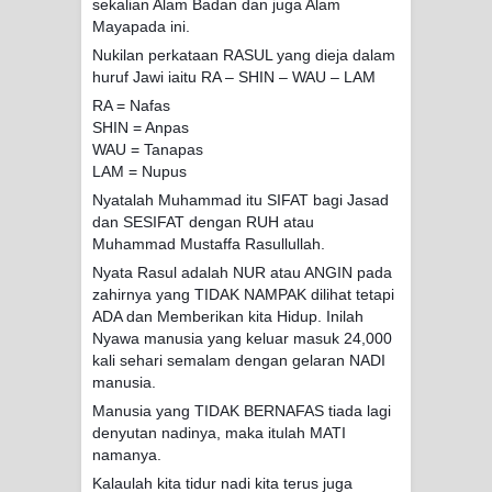
sekalian Alam Badan dan juga Alam
Mayapada ini.
Nukilan perkataan RASUL yang dieja dalam
huruf Jawi iaitu RA – SHIN – WAU – LAM
RA = Nafas
SHIN = Anpas
WAU = Tanapas
LAM = Nupus
Nyatalah Muhammad itu SIFAT bagi Jasad
dan SESIFAT dengan RUH atau
Muhammad Mustaffa Rasullullah.
Nyata Rasul adalah NUR atau ANGIN pada
zahirnya yang TIDAK NAMPAK dilihat tetapi
ADA dan Memberikan kita Hidup. Inilah
Nyawa manusia yang keluar masuk 24,000
kali sehari semalam dengan gelaran NADI
manusia.
Manusia yang TIDAK BERNAFAS tiada lagi
denyutan nadinya, maka itulah MATI
namanya.
Kalaulah kita tidur nadi kita terus juga