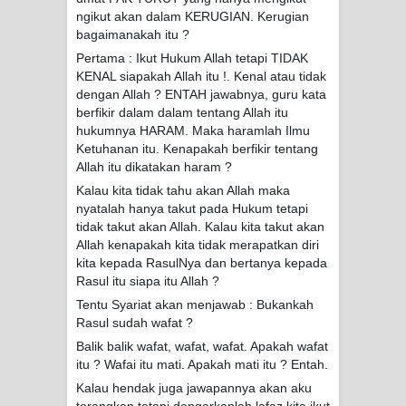
ngikut akan dalam KERUGIAN. Kerugian
bagaimanakah itu ?
Pertama : Ikut Hukum Allah tetapi TIDAK
KENAL siapakah Allah itu !. Kenal atau tidak
dengan Allah ? ENTAH jawabnya, guru kata
berfikir dalam dalam tentang Allah itu
hukumnya HARAM. Maka haramlah Ilmu
Ketuhanan itu. Kenapakah berfikir tentang
Allah itu dikatakan haram ?
Kalau kita tidak tahu akan Allah maka
nyatalah hanya takut pada Hukum tetapi
tidak takut akan Allah. Kalau kita takut akan
Allah kenapakah kita tidak merapatkan diri
kita kepada RasulNya dan bertanya kepada
Rasul itu siapa itu Allah ?
Tentu Syariat akan menjawab : Bukankah
Rasul sudah wafat ?
Balik balik wafat, wafat, wafat. Apakah wafat
itu ? Wafai itu mati. Apakah mati itu ? Entah.
Kalau hendak juga jawapannya akan aku