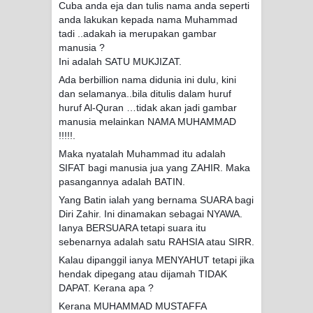
Cuba anda eja dan tulis nama anda seperti
anda lakukan kepada nama Muhammad
tadi ..adakah ia merupakan gambar
manusia ?
Ini adalah SATU MUKJIZAT.
Ada berbillion nama didunia ini dulu, kini
dan selamanya..bila ditulis dalam huruf
huruf Al-Quran …tidak akan jadi gambar
manusia melainkan NAMA MUHAMMAD
!!!!!.
Maka nyatalah Muhammad itu adalah
SIFAT bagi manusia jua yang ZAHIR. Maka
pasangannya adalah BATIN.
Yang Batin ialah yang bernama SUARA bagi
Diri Zahir. Ini dinamakan sebagai NYAWA.
Ianya BERSUARA tetapi suara itu
sebenarnya adalah satu RAHSIA atau SIRR.
Kalau dipanggil ianya MENYAHUT tetapi jika
hendak dipegang atau dijamah TIDAK
DAPAT. Kerana apa ?
Kerana MUHAMMAD MUSTAFFA