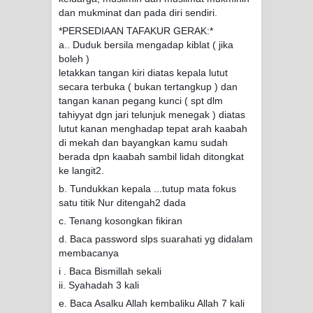
dan mukminat dan pada diri sendiri.
*PERSEDIAAN TAFAKUR GERAK:*
a.. Duduk bersila mengadap kiblat ( jika
boleh )
letakkan tangan kiri diatas kepala lutut
secara terbuka ( bukan tertangkup ) dan
tangan kanan pegang kunci ( spt dlm
tahiyyat dgn jari telunjuk menegak ) diatas
lutut kanan menghadap tepat arah kaabah
di mekah dan bayangkan kamu sudah
berada dpn kaabah sambil lidah ditongkat
ke langit2.
b. Tundukkan kepala ...tutup mata fokus
satu titik Nur ditengah2 dada
c. Tenang kosongkan fikiran
d. Baca password slps suarahati yg didalam
membacanya
i . Baca Bismillah sekali
ii. Syahadah 3 kali
e. Baca Asalku Allah kembaliku Allah 7 kali