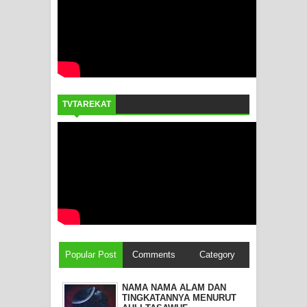
TVTAREKAT
Popular Post
Comments
Category
NAMA NAMA ALAM DAN
TINGKATANNYA MENURUT