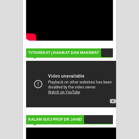
TVTAREKAT | HAKIKAT DAN MAKRIFAT
KALAM SUCI PROF DR JAHID