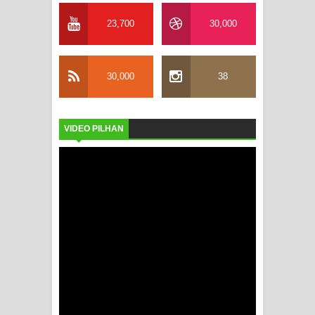
23,700
30,000
30,000
38
VIDEO PILHAN