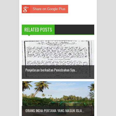
Share on Google Plus
RELATED POSTS
Penjelasan berkaitan Penisbahan Sya...
ORANG INDIA PERTAMA YANG MASUK ISLA...