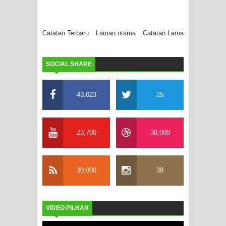
Catatan Terbaru
Laman utama
Catatan Lama
SOCIAL SHARE
43,023
25
23,700
30,000
30,000
38
VIDEO PILHAN