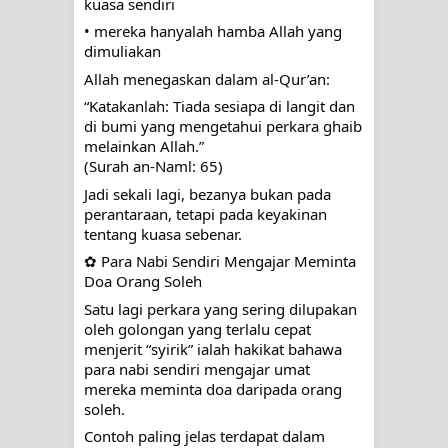
kuasa sendiri
• mereka hanyalah hamba Allah yang
dimuliakan
Allah menegaskan dalam al-Qur’an:
“Katakanlah: Tiada sesiapa di langit dan
di bumi yang mengetahui perkara ghaib
melainkan Allah.”
(Surah an-Naml: 65)
Jadi sekali lagi, bezanya bukan pada
perantaraan, tetapi pada keyakinan
tentang kuasa sebenar.
✿ Para Nabi Sendiri Mengajar Meminta
Doa Orang Soleh
Satu lagi perkara yang sering dilupakan
oleh golongan yang terlalu cepat
menjerit “syirik” ialah hakikat bahawa
para nabi sendiri mengajar umat
mereka meminta doa daripada orang
soleh.
Contoh paling jelas terdapat dalam