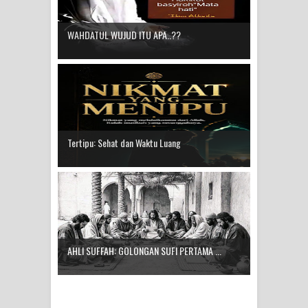
WAHDATUL WUJUD ITU APA..??
Tertipu: Sehat dan Waktu Luang
AHLI SUFFAH: GOLONGAN SUFI PERTAMA ...