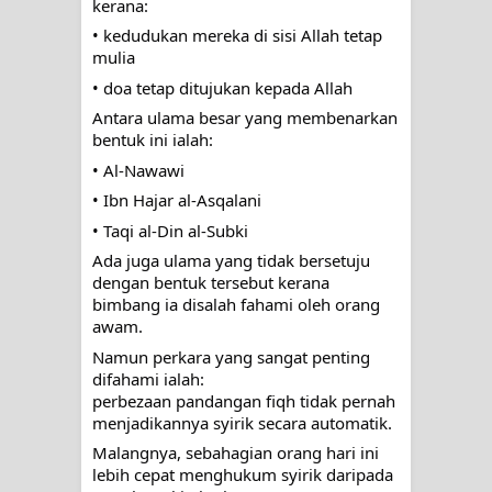
kerana:
• kedudukan mereka di sisi Allah tetap
mulia
• doa tetap ditujukan kepada Allah
Antara ulama besar yang membenarkan
bentuk ini ialah:
• Al-Nawawi
• Ibn Hajar al-Asqalani
• Taqi al-Din al-Subki
Ada juga ulama yang tidak bersetuju
dengan bentuk tersebut kerana
bimbang ia disalah fahami oleh orang
awam.
Namun perkara yang sangat penting
difahami ialah:
perbezaan pandangan fiqh tidak pernah
menjadikannya syirik secara automatik.
Malangnya, sebahagian orang hari ini
lebih cepat menghukum syirik daripada