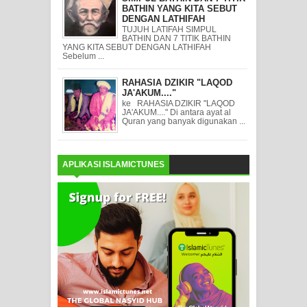
BATHIN YANG KITA SEBUT
DENGAN LATHIFAH
TUJUH LATIFAH SIMPUL
BATHIN DAN 7 TITIK BATHIN
YANG KITA SEBUT DENGAN LATHIFAH
Sebelum ...
RAHASIA DZIKIR "LAQOD
JA'AKUM...."
ke RAHASIA DZIKIR "LAQOD
JA'AKUM...." Di antara ayat al
Quran yang banyak digunakan ...
APLIKASI ISLAMICTUNES