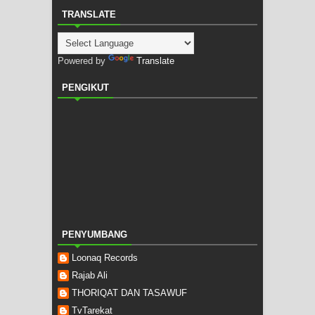
TRANSLATE
Powered by
Translate
PENGIKUT
PENYUMBANG
Loonaq Records
Rajab Ali
THORIQAT DAN TASAWUF
TvTarekat