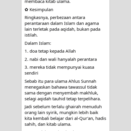
membaca kitab ulama.
✿ Kesimpulan
Ringkasnya, perbezaan antara
perantaraan dalam Islam dan agama
lain terletak pada aqidah, bukan pada
istilah.
Dalam Islam:
1. doa tetap kepada Allah
2. nabi dan wali hanyalah perantara
3. mereka tidak mempunyai kuasa
sendiri
Sebab itu para ulama Ahlus Sunnah
menegaskan bahawa tawassul tidak
sama dengan menyembah makhluk,
selagi aqidah tauhid tetap terpelihara.
Jadi sebelum terlalu ghairah menuduh
orang lain syirik, mungkin lebih baik
kita kembali belajar dari al-Qur’an, hadis
sahih, dan kitab ulama.