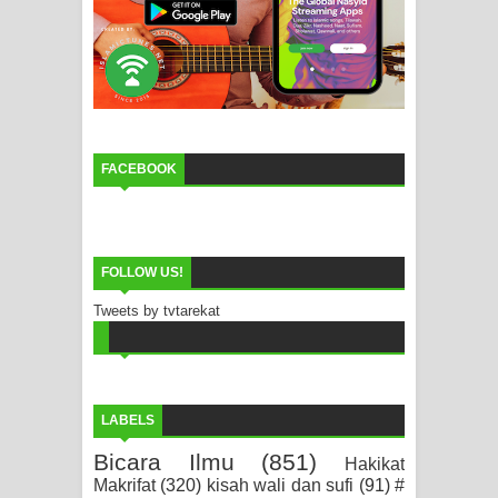
FACEBOOK
FOLLOW US!
Tweets by tvtarekat
LABELS
Bicara Ilmu
(851)
Hakikat
Makrifat
(320)
kisah wali dan sufi
(91)
#