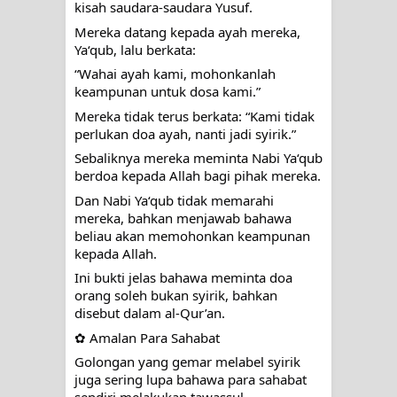
kisah saudara-saudara Yusuf.
Mereka datang kepada ayah mereka,
Ya‘qub, lalu berkata:
“Wahai ayah kami, mohonkanlah
keampunan untuk dosa kami.”
Mereka tidak terus berkata: “Kami tidak
perlukan doa ayah, nanti jadi syirik.”
Sebaliknya mereka meminta Nabi Ya‘qub
berdoa kepada Allah bagi pihak mereka.
Dan Nabi Ya‘qub tidak memarahi
mereka, bahkan menjawab bahawa
beliau akan memohonkan keampunan
kepada Allah.
Ini bukti jelas bahawa meminta doa
orang soleh bukan syirik, bahkan
disebut dalam al-Qur’an.
✿ Amalan Para Sahabat
Golongan yang gemar melabel syirik
juga sering lupa bahawa para sahabat