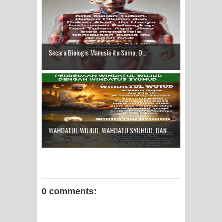
Secara Biologis Manusia itu Sama, D...
WAHDATUL WUJUD, WAHDATU SYUHUD, DAN...
0 comments: