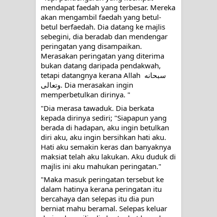
mendapat faedah yang terbesar. Mereka 
akan mengambil faedah yang betul-
betul berfaedah. Dia datang ke majlis 
sebegini, dia beradab dan mendengar 
peringatan yang disampaikan. 
Merasakan peringatan yang diterima 
bukan datang daripada pendakwah, 
tetapi datangnya kerana Allah سبحانه 
وتعالى. Dia merasakan ingin 
memperbetulkan dirinya. "
"Dia merasa tawaduk. Dia berkata 
kepada dirinya sediri; "Siapapun yang 
berada di hadapan, aku ingin betulkan 
diri aku, aku ingin bersihkan hati aku. 
Hati aku semakin keras dan banyaknya 
maksiat telah aku lakukan. Aku duduk di 
majlis ini aku mahukan peringatan."
"Maka masuk peringatan tersebut ke 
dalam hatinya kerana peringatan itu 
bercahaya dan selepas itu dia pun 
berniat mahu beramal. Selepas keluar 