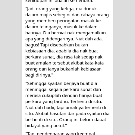
kehidupan ini adalah sementara."
"Jadi orang yang ketiga, dia duduk 
dalam majlis sebegini dan cahaya orang 
yang memberi peringatan masuk ke 
dalam telinganya, masuk ke dalam 
hatinya. Dia berniat nak mengamalkan 
apa yang didengarinya. Niat dah ada, 
bagus! Tapi disebabkan bukan 
kebiasaan dia, apabila dia nak buat 
perkara sunat, dia rasa tak sedap nak 
buat amalan tersebut akibat kata-kata 
orang dan ianya bukanlah kebiasaan 
bagi dirinya."
"Sehingga syaitan berjaya buat dia 
meninggal segala perkara sunat dan 
merasa cukuplah dengan hanya buat 
perkara yang fardhu. Terhenti di situ. 
Niat dah hadir, tapi amalnya terhenti di 
situ. Akibat hasutan daripada syaitan dia 
berhenti di situ. Orang ini belum dapat 
hidayat yang betul."
"Tapi pendengaran yang keempat 