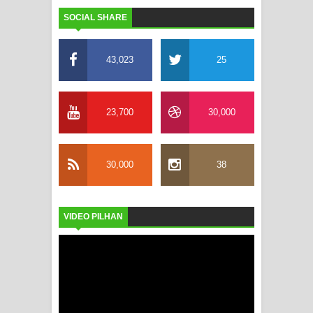
SOCIAL SHARE
43,023
25
23,700
30,000
30,000
38
VIDEO PILHAN