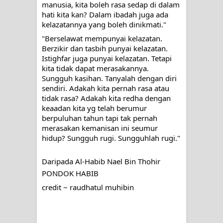
manusia, kita boleh rasa sedap di dalam 
hati kita kan? Dalam ibadah juga ada 
kelazatannya yang boleh dinikmati."
"Berselawat mempunyai kelazatan. 
Berzikir dan tasbih punyai kelazatan. 
Istighfar juga punyai kelazatan. Tetapi 
kita tidak dapat merasakannya. 
Sungguh kasihan. Tanyalah dengan diri 
sendiri. Adakah kita pernah rasa atau 
tidak rasa? Adakah kita redha dengan 
keaadan kita yg telah berumur 
berpuluhan tahun tapi tak pernah 
merasakan kemanisan ini seumur 
hidup? Sungguh rugi. Sungguhlah rugi."
Daripada Al-Habib Nael Bin Thohir
PONDOK HABIB
credit ~ raudhatul muhibin 