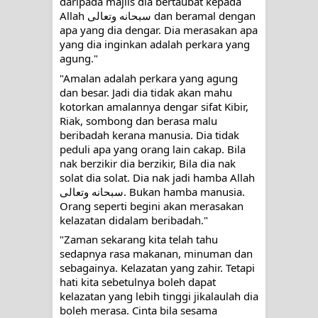
daripada majlis dia bertaubat kepada 
Allah سبحانه وتعالى dan beramal dengan 
apa yang dia dengar. Dia merasakan apa 
yang dia inginkan adalah perkara yang 
agung."
"Amalan adalah perkara yang agung 
dan besar. Jadi dia tidak akan mahu 
kotorkan amalannya dengar sifat Kibir, 
Riak, sombong dan berasa malu 
beribadah kerana manusia. Dia tidak 
peduli apa yang orang lain cakap. Bila 
nak berzikir dia berzikir, Bila dia nak 
solat dia solat. Dia nak jadi hamba Allah 
سبحانه وتعالى. Bukan hamba manusia. 
Orang seperti begini akan merasakan 
kelazatan didalam beribadah."
"Zaman sekarang kita telah tahu 
sedapnya rasa makanan, minuman dan 
sebagainya. Kelazatan yang zahir. Tetapi 
hati kita sebetulnya boleh dapat 
kelazatan yang lebih tinggi jikalaulah dia 
boleh merasa. Cinta bila sesama 