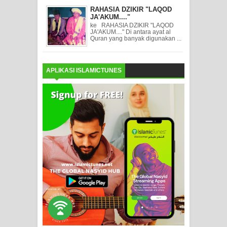
RAHASIA DZIKIR "LAQOD
JA'AKUM...."
ke RAHASIA DZIKIR "LAQOD
JA'AKUM...." Di antara ayat al
Quran yang banyak digunakan ...
APLIKASI ISLAMICTUNES