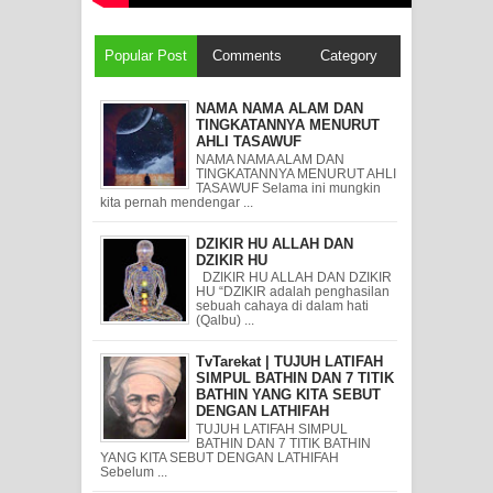
Popular Post
Comments
Category
NAMA NAMA ALAM DAN
TINGKATANNYA MENURUT
AHLI TASAWUF
NAMA NAMA ALAM DAN
TINGKATANNYA MENURUT AHLI
TASAWUF Selama ini mungkin
kita pernah mendengar ...
DZIKIR HU ALLAH DAN
DZIKIR HU
DZIKIR HU ALLAH DAN DZIKIR
HU “DZIKIR adalah penghasilan
sebuah cahaya di dalam hati
(Qalbu) ...
TvTarekat | TUJUH LATIFAH
SIMPUL BATHIN DAN 7 TITIK
BATHIN YANG KITA SEBUT
DENGAN LATHIFAH
TUJUH LATIFAH SIMPUL
BATHIN DAN 7 TITIK BATHIN
YANG KITA SEBUT DENGAN LATHIFAH
Sebelum ...