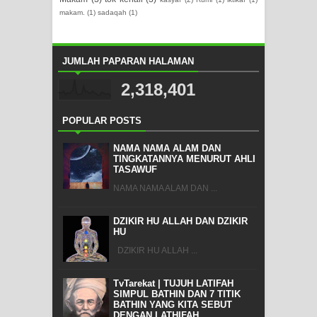
makam.
(1)
sadaqah
(1)
JUMLAH PAPARAN HALAMAN
2,318,401
POPULAR POSTS
NAMA NAMA ALAM DAN
TINGKATANNYA MENURUT AHLI
TASAWUF
NAMA NAMA ALAM DAN ...
DZIKIR HU ALLAH DAN DZIKIR
HU
DZIKIR HU ALLAH ...
TvTarekat | TUJUH LATIFAH
SIMPUL BATHIN DAN 7 TITIK
BATHIN YANG KITA SEBUT
DENGAN LATHIFAH