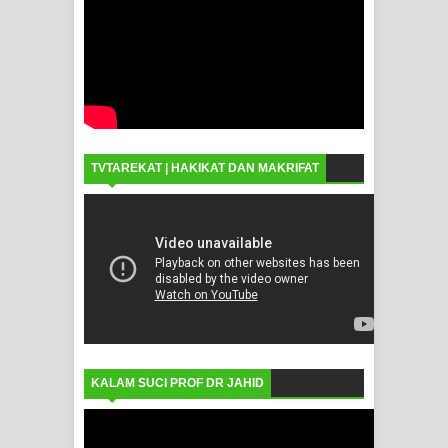
TVTAREKAT | HAKIKAT DAN MAKRIFAT
KALAM SUCI PROF DR JAHID