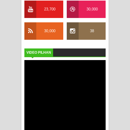
23,700
30,000
30,000
38
VIDEO PILHAN