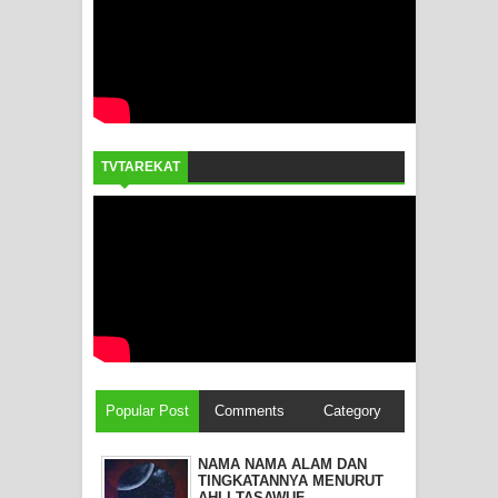
TVTAREKAT
Popular Post
Comments
Category
NAMA NAMA ALAM DAN
TINGKATANNYA MENURUT
AHLI TASAWUF