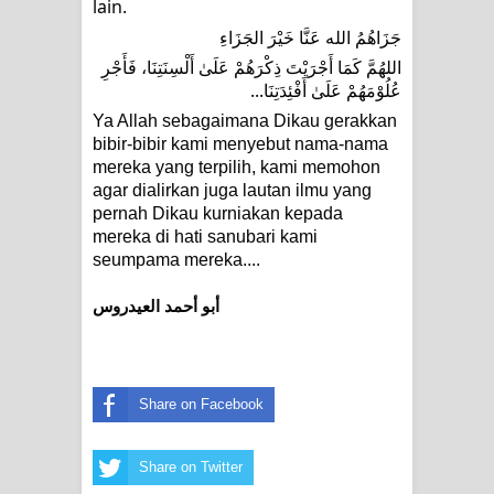
lain.
جَزَاهُمُ الله عَنَّا خَيْرَ الجَزَاءِ
اللهُمَّ كَمَا أَجْرَيْتَ ذِكْرَهُمْ عَلَىٰ أَلْسِنَتِنَا، فَأَجْرِ 
عُلُوْمَهُمْ عَلَىٰ أَفْئِدَتِنَا...
Ya Allah sebagaimana Dikau gerakkan 
bibir-bibir kami menyebut nama-nama 
mereka yang terpilih, kami memohon 
agar dialirkan juga lautan ilmu yang 
pernah Dikau kurniakan kepada 
mereka di hati sanubari kami 
seumpama mereka....
أبو أحمد العيدروس
Share on Facebook
Share on Twitter