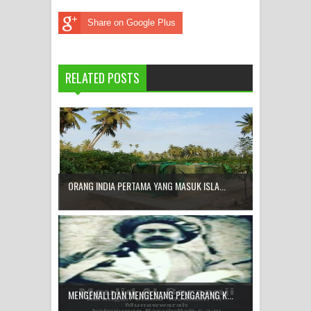
Share on Google Plus
RELATED POSTS
ORANG INDIA PERTAMA YANG MASUK ISLA...
MENGENALI DAN MENGENANG PENGARANG K...