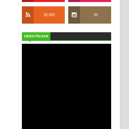
30,000
38
VIDEO PILHAN