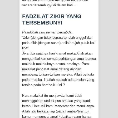
secara tersembunyi di dalam hati ...
FADZILAT ZIKIR YANG
TERSEMBUNYI
Rasulullah saw pernah bersabda,
“Zikir (dengan tidak bersuara) lebih unggul dari
pada zikir (dengan suara) selisih tujuh puluh kali
lipat.
Jika tiba saatnya hari kiamat maka Allah akan
mengembalikan semua perhitungan amal semua
makhluk-makhluknya sesuai amalnya. Para
malaikat pencatat amal datang dengan
membawa tulisan-tulisan mereka. Allah berkata
pada mereka, lihatlah apakah ada amalan yang
tersisa pada hamba-Ku ini ?
Para malaikat itu menjawab, kami tidak
meninggalkan sedikit pun amalan yang kami
ketahui kecuali kami mencatat dan menulisnya.
Allah lalu berkata lagi (pada hamba-Nya itu),
kamu mempunyai amal kebaikan yang hanya