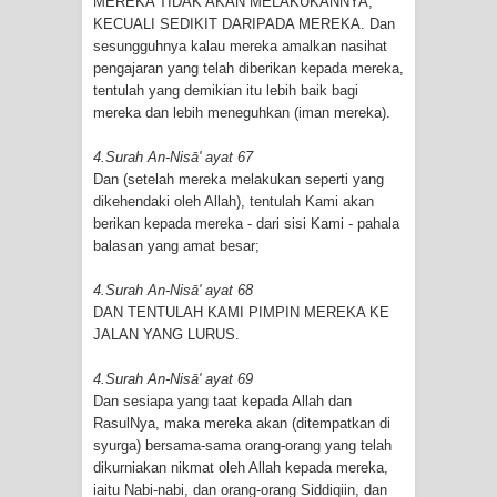
MEREKA TIDAK AKAN MELAKUKANNYA,
KECUALI SEDIKIT DARIPADA MEREKA. Dan
sesungguhnya kalau mereka amalkan nasihat
pengajaran yang telah diberikan kepada mereka,
tentulah yang demikian itu lebih baik bagi
mereka dan lebih meneguhkan (iman mereka).
4.Surah An-Nisā' ayat 67
Dan (setelah mereka melakukan seperti yang
dikehendaki oleh Allah), tentulah Kami akan
berikan kepada mereka - dari sisi Kami - pahala
balasan yang amat besar;
4.Surah An-Nisā' ayat 68
DAN TENTULAH KAMI PIMPIN MEREKA KE
JALAN YANG LURUS.
4.Surah An-Nisā' ayat 69
Dan sesiapa yang taat kepada Allah dan
RasulNya, maka mereka akan (ditempatkan di
syurga) bersama-sama orang-orang yang telah
dikurniakan nikmat oleh Allah kepada mereka,
iaitu Nabi-nabi, dan orang-orang Siddiqiin, dan