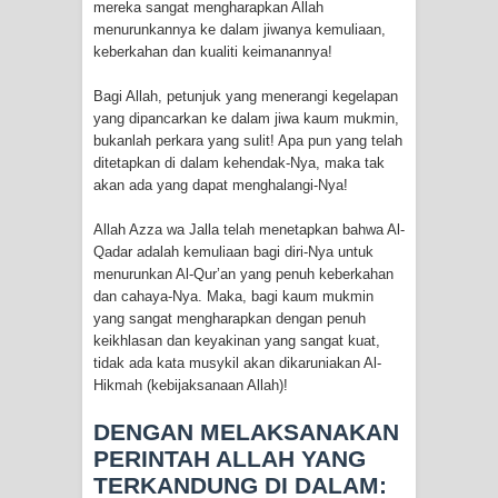
mereka sangat mengharapkan Allah
menurunkannya ke dalam jiwanya kemuliaan,
keberkahan dan kualiti keimanannya!
Bagi Allah, petunjuk yang menerangi kegelapan
yang dipancarkan ke dalam jiwa kaum mukmin,
bukanlah perkara yang sulit! Apa pun yang telah
ditetapkan di dalam kehendak-Nya, maka tak
akan ada yang dapat menghalangi-Nya!
Allah Azza wa Jalla telah menetapkan bahwa Al-
Qadar adalah kemuliaan bagi diri-Nya untuk
menurunkan Al-Qur’an yang penuh keberkahan
dan cahaya-Nya. Maka, bagi kaum mukmin
yang sangat mengharapkan dengan penuh
keikhlasan dan keyakinan yang sangat kuat,
tidak ada kata musykil akan dikaruniakan Al-
Hikmah (kebijaksanaan Allah)!
DENGAN MELAKSANAKAN
PERINTAH ALLAH YANG
TERKANDUNG DI DALAM: