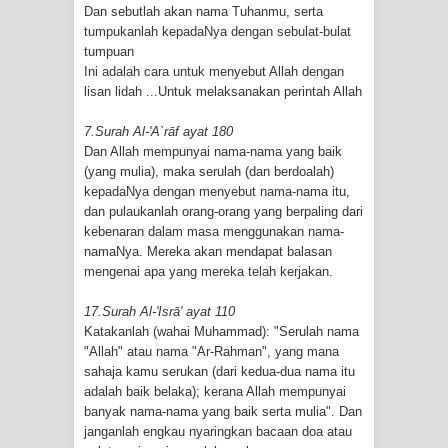
Dan sebutlah akan nama Tuhanmu, serta
tumpukanlah kepadaNya dengan sebulat-bulat
tumpuan
Ini adalah cara untuk menyebut Allah dengan
lisan lidah ...Untuk melaksanakan perintah Allah
7.Surah Al-'A`rāf ayat 180
Dan Allah mempunyai nama-nama yang baik
(yang mulia), maka serulah (dan berdoalah)
kepadaNya dengan menyebut nama-nama itu,
dan pulaukanlah orang-orang yang berpaling dari
kebenaran dalam masa menggunakan nama-
namaNya. Mereka akan mendapat balasan
mengenai apa yang mereka telah kerjakan.
17.Surah Al-'Isrā' ayat 110
Katakanlah (wahai Muhammad): "Serulah nama
"Allah" atau nama "Ar-Rahman", yang mana
sahaja kamu serukan (dari kedua-dua nama itu
adalah baik belaka); kerana Allah mempunyai
banyak nama-nama yang baik serta mulia". Dan
janganlah engkau nyaringkan bacaan doa atau