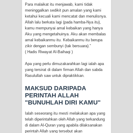
Para malaikat itu menjawab, kami tidak
meninggalkan sedikit pun amalan yang kami
ketahui kecuali kami mencatat dan menulisnya.
Allah lalu berkata lagi (pada hamba-Nya itu),
kamu mempunyai amal kebaikan yang hanya
Aku yang mengetahuinya. Aku akan membalas
amal kebaikanmu itu. Kebaikanmu itu berupa
zikir dengan sembunyi (tak bersuara).”
( Hadis Riwayat Al-Baihaqi )
Apa yang perlu dimuzakarahkan lagi ialah apa
yang tersirat di dalam firman Allah dan sabda
Rasulullah saw untuk dipraktikkan.
MAKSUD DARIPADA
PERINTAH ALLAH
"BUNUHLAH DIRI KAMU"
Ialah seseorang itu mesti melakukan apa yang
telah diperintahkan oleh Allah yang terkandung
di dalam Al-Quran yang apabila dilaksanakan
perintah Allah yang tersebut akan