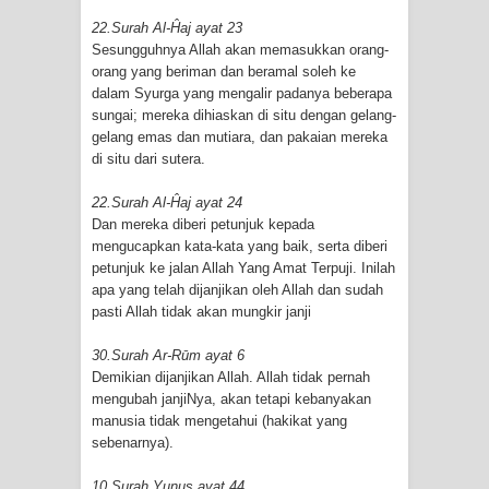
22.Surah Al-Ĥaj ayat 23
Sesungguhnya Allah akan memasukkan orang-
orang yang beriman dan beramal soleh ke
dalam Syurga yang mengalir padanya beberapa
sungai; mereka dihiaskan di situ dengan gelang-
gelang emas dan mutiara, dan pakaian mereka
di situ dari sutera.
22.Surah Al-Ĥaj ayat 24
Dan mereka diberi petunjuk kepada
mengucapkan kata-kata yang baik, serta diberi
petunjuk ke jalan Allah Yang Amat Terpuji. Inilah
apa yang telah dijanjikan oleh Allah dan sudah
pasti Allah tidak akan mungkir janji
30.Surah Ar-Rūm ayat 6
Demikian dijanjikan Allah. Allah tidak pernah
mengubah janjiNya, akan tetapi kebanyakan
manusia tidak mengetahui (hakikat yang
sebenarnya).
10.Surah Yunus ayat 44