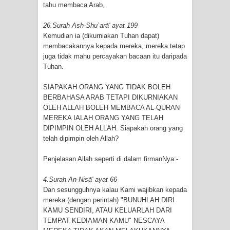
tahu membaca Arab,
26.Surah Ash-Shu`arā' ayat 199
Kemudian ia (dikurniakan Tuhan dapat)
membacakannya kepada mereka, mereka tetap
juga tidak mahu percayakan bacaan itu daripada
Tuhan.
SIAPAKAH ORANG YANG TIDAK BOLEH
BERBAHASA ARAB TETAPI DIKURNIAKAN
OLEH ALLAH BOLEH MEMBACA AL-QURAN
MEREKA IALAH ORANG YANG TELAH
DIPIMPIN OLEH ALLAH. Siapakah orang yang
telah dipimpin oleh Allah?
Penjelasan Allah seperti di dalam firmanNya:-
4.Surah An-Nisā' ayat 66
Dan sesungguhnya kalau Kami wajibkan kepada
mereka (dengan perintah) "BUNUHLAH DIRI
KAMU SENDIRI, ATAU KELUARLAH DARI
TEMPAT KEDIAMAN KAMU" NESCAYA