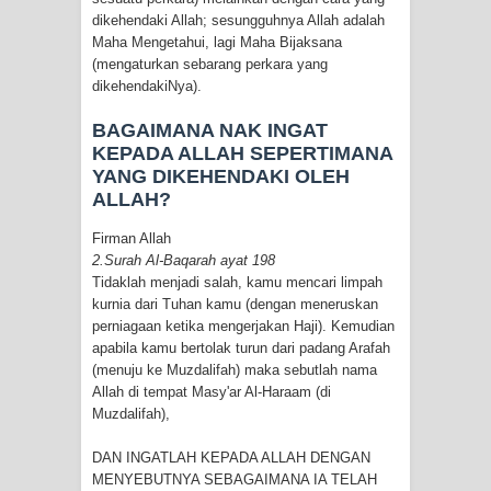
dikehendaki Allah; sesungguhnya Allah adalah
Maha Mengetahui, lagi Maha Bijaksana
(mengaturkan sebarang perkara yang
dikehendakiNya).
BAGAIMANA NAK INGAT
KEPADA ALLAH SEPERTIMANA
YANG DIKEHENDAKI OLEH
ALLAH?
Firman Allah
2.Surah Al-Baqarah ayat 198
Tidaklah menjadi salah, kamu mencari limpah
kurnia dari Tuhan kamu (dengan meneruskan
perniagaan ketika mengerjakan Haji). Kemudian
apabila kamu bertolak turun dari padang Arafah
(menuju ke Muzdalifah) maka sebutlah nama
Allah di tempat Masy'ar Al-Haraam (di
Muzdalifah),
DAN INGATLAH KEPADA ALLAH DENGAN
MENYEBUTNYA SEBAGAIMANA IA TELAH