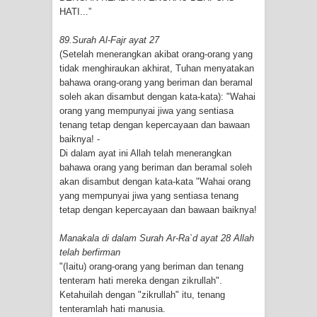
HATI...”
89.Surah Al-Fajr ayat 27
(Setelah menerangkan akibat orang-orang yang
tidak menghiraukan akhirat, Tuhan menyatakan
bahawa orang-orang yang beriman dan beramal
soleh akan disambut dengan kata-kata): "Wahai
orang yang mempunyai jiwa yang sentiasa
tenang tetap dengan kepercayaan dan bawaan
baiknya! -
Di dalam ayat ini Allah telah menerangkan
bahawa orang yang beriman dan beramal soleh
akan disambut dengan kata-kata "Wahai orang
yang mempunyai jiwa yang sentiasa tenang
tetap dengan kepercayaan dan bawaan baiknya!
Manakala di dalam Surah Ar-Ra`d ayat 28 Allah
telah berfirman
"(Iaitu) orang-orang yang beriman dan tenang
tenteram hati mereka dengan zikrullah".
Ketahuilah dengan "zikrullah" itu, tenang
tenteramlah hati manusia.