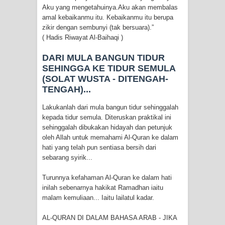
Aku yang mengetahuinya.Aku akan membalas
amal kebaikanmu itu. Kebaikanmu itu berupa
zikir dengan sembunyi (tak bersuara).”
( Hadis Riwayat Al-Baihaqi )
DARI MULA BANGUN TIDUR
SEHINGGA KE TIDUR SEMULA
(SOLAT WUSTA - DITENGAH-
TENGAH)...
Lakukanlah dari mula bangun tidur sehinggalah
kepada tidur semula. Diteruskan praktikal ini
sehinggalah dibukakan hidayah dan petunjuk
oleh Allah untuk memahami Al-Quran ke dalam
hati yang telah pun sentiasa bersih dari
sebarang syirik...
Turunnya kefahaman Al-Quran ke dalam hati
inilah sebenarnya hakikat Ramadhan iaitu
malam kemuliaan... Iaitu lailatul kadar.
AL-QURAN DI DALAM BAHASA ARAB - JIKA