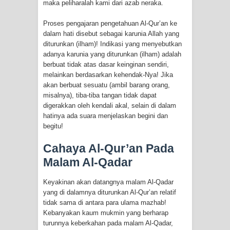
maka peliharalah kami dari azab neraka.
Proses pengajaran pengetahuan Al-Qur’an ke
dalam hati disebut sebagai karunia Allah yang
diturunkan (ilham)! Indikasi yang menyebutkan
adanya karunia yang diturunkan (ilham) adalah
berbuat tidak atas dasar keinginan sendiri,
melainkan berdasarkan kehendak-Nya! Jika
akan berbuat sesuatu (ambil barang orang,
misalnya), tiba-tiba tangan tidak dapat
digerakkan oleh kendali akal, selain di dalam
hatinya ada suara menjelaskan begini dan
begitu!
Cahaya Al-Qur’an Pada
Malam Al-Qadar
Keyakinan akan datangnya malam Al-Qadar
yang di dalamnya diturunkan Al-Qur’an relatif
tidak sama di antara para ulama mazhab!
Kebanyakan kaum mukmin yang berharap
turunnya keberkahan pada malam Al-Qadar,