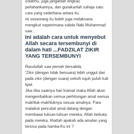
solatmu, juga janganlah engkau
perlahankannya, dan gunakanlah sahaja satu
cara yang sederhana antara itu.
ini seseorang itu boleh juga melaksana
mengikut sepertimana sabda Nabi Muhammad
saw...
Ini adalah cara untuk menyebut
Allah secara tersembunyi di
dalam hati ...FADZILAT ZIKIR
YANG TERSEMBUNYI
Rasulullah saw pernah bersabda,
“Zikir (dengan tidak bersuara) lebih unggul dari
pada zikir (dengan suara) selisih tujuh puluh kali
lipat.
Jika tiba saatnya hari kiamat maka Allah akan
mengembalikan semua perhitungan amal semua
makhluk-makhluknya sesuai amalnya. Para
malaikat pencatat amal datang dengan
membawa tulisan-tulisan mereka. Allah berkata
pada mereka, lihatlah apakah ada amalan yang
tersisa pada hamba-Ku ini ?