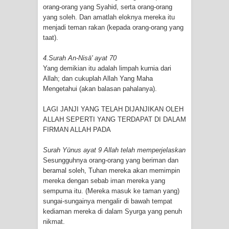
orang-orang yang Syahid, serta orang-orang
yang soleh. Dan amatlah eloknya mereka itu
menjadi teman rakan (kepada orang-orang yang
taat).
4.Surah An-Nisā' ayat 70
Yang demikian itu adalah limpah kurnia dari
Allah; dan cukuplah Allah Yang Maha
Mengetahui (akan balasan pahalanya).
LAGI JANJI YANG TELAH DIJANJIKAN OLEH
ALLAH SEPERTI YANG TERDAPAT DI DALAM
FIRMAN ALLAH PADA
Surah Yūnus ayat 9 Allah telah memperjelaskan
Sesungguhnya orang-orang yang beriman dan
beramal soleh, Tuhan mereka akan memimpin
mereka dengan sebab iman mereka yang
sempurna itu. (Mereka masuk ke taman yang)
sungai-sungainya mengalir di bawah tempat
kediaman mereka di dalam Syurga yang penuh
nikmat.