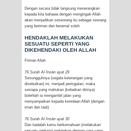
Dengan secara tidak langsung menerangkan
kepada kita bahawa dengan mengingati Allah
akan menjadikan seseorang itu sebagai seorang
yang beriman dan beramal soleh.
HENDAKLAH MELAKUKAN
SESUATU SEPERTI YANG
DIKEHENDAKI OLEH ALLAH
Firman Allah
76.Surah Al-'Insān ayat 29
Sesungguhnya (segala keterangan yang
disebutkan) ini, menjadi peringatan; maka
sesiapa yang mahukan (kebaikan dirinya)
bolehlah ia mengambil jalan yang
menyampaikan kepada keredaan Allah (dengan
iman dan taat).
76.Surah Al-'Insān ayat 30
Dan tiadalah kamu berkemahuan (melakukan
sesuatu perkara) melainkan dengan cara yang