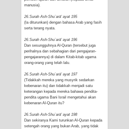
manusia).
26.Surah Ash-Shu`arā' ayat 195
(Ia diturunkan) dengan bahasa Arab yang fasih
serta terang nyata.
26.Surah Ash-Shu`arā' ayat 196
Dan sesungguhnya Al-Quran (tersebut juga
perihalnya dan sebahagian dari pengajaran-
pengajarannya) di dalam Kitab-kitab ugama
orang-orang yang telah lalu.
26.Surah Ash-Shu`arā' ayat 197
(Tidakkah mereka yang musyrik sedarkan
kebenaran itu) dan tidakkah menjadi satu
keterangan kepada mereka bahawa pendita-
pendita ugama Bani lsrail mengetahui akan
kebenaran Al-Quran itu?
26.Surah Ash-Shu`arā' ayat 198
Dan sekiranya Kami turunkan Al-Quran kepada
setengah orang yang bukan Arab, yang tidak