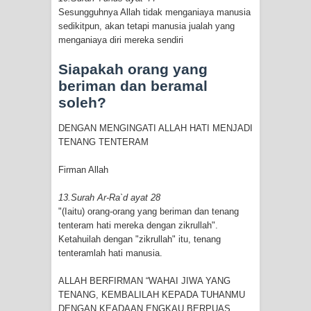
Sesungguhnya Allah tidak menganiaya manusia
sedikitpun, akan tetapi manusia jualah yang
menganiaya diri mereka sendiri
Siapakah orang yang
beriman dan beramal
soleh?
DENGAN MENGINGATI ALLAH HATI MENJADI
TENANG TENTERAM
Firman Allah
13.Surah Ar-Ra`d ayat 28
"(Iaitu) orang-orang yang beriman dan tenang
tenteram hati mereka dengan zikrullah".
Ketahuilah dengan "zikrullah" itu, tenang
tenteramlah hati manusia.
ALLAH BERFIRMAN “WAHAI JIWA YANG
TENANG, KEMBALILAH KEPADA TUHANMU
DENGAN KEADAAN ENGKAU BERPUAS