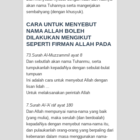
akan nama Tuhannya serta mangerjakan
sembahyang (dengan khusyuk).
CARA UNTUK MENYEBUT
NAMA ALLAH BOLEH
DILAKUKAN MENGIKUT
SEPERTI FIRMAN ALLAH PADA
73.Surah Al-Muzzammil ayat 8
Dan sebutlah akan nama Tuhanmu, serta
tumpukanlah kepadaNya dengan sebulat-bulat
tumpuan
Ini adalah cara untuk menyebut Allah dengan
lisan lidah ...
Untuk melaksanakan perintah Allah
7.Surah Al-'A`rāf ayat 180
Dan Allah mempunyai nama-nama yang baik
(yang mulia), maka serulah (dan berdoalah)
kepadaNya dengan menyebut nama-nama itu,
dan pulaukanlah orang-orang yang berpaling dari
kebenaran dalam masa menggunakan nama-