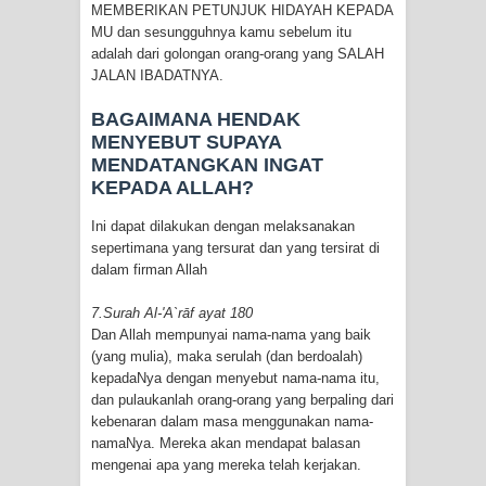
MEMBERIKAN PETUNJUK HIDAYAH KEPADA
MU dan sesungguhnya kamu sebelum itu
adalah dari golongan orang-orang yang SALAH
JALAN IBADATNYA.
BAGAIMANA HENDAK
MENYEBUT SUPAYA
MENDATANGKAN INGAT
KEPADA ALLAH?
Ini dapat dilakukan dengan melaksanakan
sepertimana yang tersurat dan yang tersirat di
dalam firman Allah
7.Surah Al-'A`rāf ayat 180
Dan Allah mempunyai nama-nama yang baik
(yang mulia), maka serulah (dan berdoalah)
kepadaNya dengan menyebut nama-nama itu,
dan pulaukanlah orang-orang yang berpaling dari
kebenaran dalam masa menggunakan nama-
namaNya. Mereka akan mendapat balasan
mengenai apa yang mereka telah kerjakan.