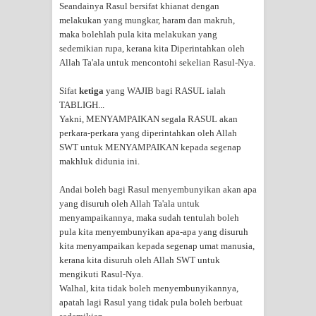
Seandainya Rasul bersifat khianat dengan
melakukan yang mungkar, haram dan makruh,
maka bolehlah pula kita melakukan yang
sedemikian rupa, kerana kita Diperintahkan oleh
Allah Ta'ala untuk mencontohi sekelian Rasul-Nya.
Sifat
ketiga
yang WAJIB bagi RASUL ialah
TABLIGH...
Yakni, MENYAMPAIKAN segala RASUL akan
perkara-perkara yang diperintahkan oleh Allah
SWT untuk MENYAMPAIKAN kepada segenap
makhluk didunia ini.
Andai boleh bagi Rasul menyembunyikan akan apa
yang disuruh oleh Allah Ta'ala untuk
menyampaikannya, maka sudah tentulah boleh
pula kita menyembunyikan apa-apa yang disuruh
kita menyampaikan kepada segenap umat manusia,
kerana kita disuruh oleh Allah SWT untuk
mengikuti Rasul-Nya.
Walhal, kita tidak boleh menyembunyikannya,
apatah lagi Rasul yang tidak pula boleh berbuat