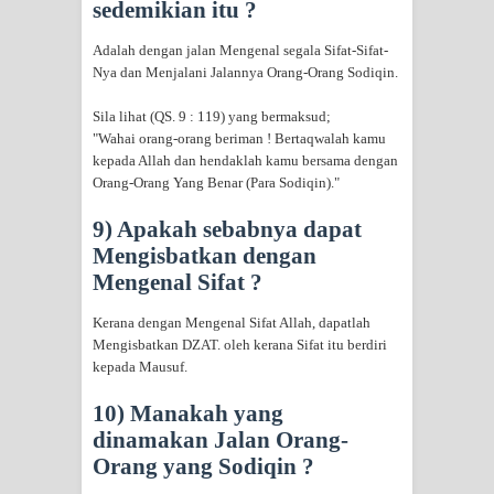
sedemikian itu ?
Adalah dengan jalan Mengenal segala Sifat-Sifat-
Nya dan Menjalani Jalannya Orang-Orang Sodiqin.
Sila lihat (QS. 9 : 119) yang bermaksud;
"Wahai orang-orang beriman ! Bertaqwalah kamu
kepada Allah dan hendaklah kamu bersama dengan
Orang-Orang Yang Benar (Para Sodiqin)."
9) Apakah sebabnya dapat
Mengisbatkan dengan
Mengenal Sifat ?
Kerana dengan Mengenal Sifat Allah, dapatlah
Mengisbatkan DZAT. oleh kerana Sifat itu berdiri
kepada Mausuf.
10) Manakah yang
dinamakan Jalan Orang-
Orang yang Sodiqin ?