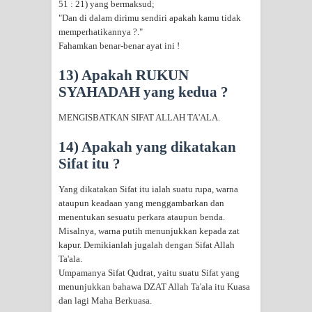
51 : 21) yang bermaksud;
"Dan di dalam dirimu sendiri apakah kamu tidak
memperhatikannya ?."
Fahamkan benar-benar ayat ini !
13) Apakah RUKUN
SYAHADAH yang kedua ?
MENGISBATKAN SIFAT ALLAH TA'ALA.
14) Apakah yang dikatakan
Sifat itu ?
Yang dikatakan Sifat itu ialah suatu rupa, warna
ataupun keadaan yang menggambarkan dan
menentukan sesuatu perkara ataupun benda.
Misalnya, warna putih menunjukkan kepada zat
kapur. Demikianlah jugalah dengan Sifat Allah
Ta'ala.
Umpamanya Sifat Qudrat, yaitu suatu Sifat yang
menunjukkan bahawa DZAT Allah Ta'ala itu Kuasa
dan lagi Maha Berkuasa.