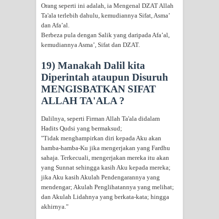
Orang seperti ini adalah, ia Mengenal DZAT Allah
Ta'ala terlebih dahulu, kemudiannya Sifat, Asma’
dan Afa’al.
Berbeza pula dengan Salik yang daripada Afa’al,
kemudiannya Asma’, Sifat dan DZAT.
19) Manakah Dalil kita
Diperintah ataupun Disuruh
MENGISBATKAN SIFAT
ALLAH TA'ALA ?
Dalilnya, seperti Firman Allah Ta'ala didalam
Hadits Qudsi yang bermaksud;
"Tidak menghampirkan diri kepada Aku akan
hamba-hamba-Ku jika mengerjakan yang Fardhu
sahaja. Terkecuali, mengerjakan mereka itu akan
yang Sunnat sehingga kasih Aku kepada mereka;
jika Aku kasih Akulah Pendengarannya yang
mendengar; Akulah Penglihatannya yang melihat;
dan Akulah Lidahnya yang berkata-kata; hingga
akhirnya."