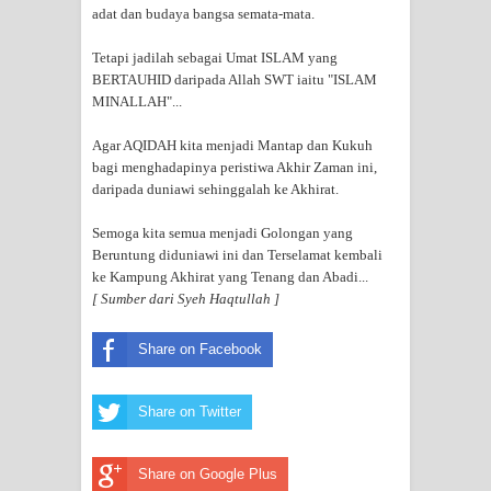
adat dan budaya bangsa semata-mata.
Tetapi jadilah sebagai Umat ISLAM yang
BERTAUHID daripada Allah SWT iaitu "ISLAM
MINALLAH"...
Agar AQIDAH kita menjadi Mantap dan Kukuh
bagi menghadapinya peristiwa Akhir Zaman ini,
daripada duniawi sehinggalah ke Akhirat.
Semoga kita semua menjadi Golongan yang
Beruntung diduniawi ini dan Terselamat kembali
ke Kampung Akhirat yang Tenang dan Abadi...
[ Sumber dari Syeh Haqtullah ]
Share on Facebook
Share on Twitter
Share on Google Plus