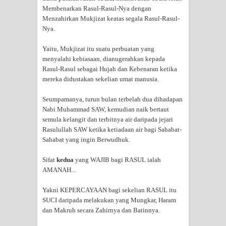
Membenarkan Rasul-Rasul-Nya dengan
Menzahirkan Mukjizat keatas segala Rasul-Rasul-
Nya.
Yaitu, Mukjizat itu suatu perbuatan yang
menyalahi kebiasaan, dianugerahkan kepada
Rasul-Rasul sebagai Hujah dan Kebenaran ketika
mereka didustakan sekelian umat manusia.
Seumpamanya, turun bulan terbelah dua dihadapan
Nabi Muhammad SAW, kemudian naik bertaut
semula kelangit dan terbitnya air daripada jejari
Rasulullah SAW ketika ketiadaan air bagi Sahabat-
Sahabat yang ingin Berwudhuk.
Sifat
kedua
yang WAJIB bagi RASUL ialah
AMANAH...
Yakni KEPERCAYAAN bagi sekelian RASUL itu
SUCI daripada melakukan yang Mungkar, Haram
dan Makruh secara Zahirnya dan Batinnya.