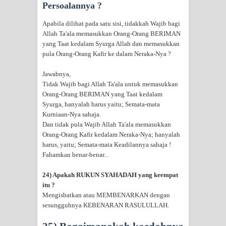
Persoalannya ?
Apabila dilihat pada satu sisi, tidakkah Wajib bagi
Allah Ta'ala memasukkan Orang-Orang BERIMAN
yang Taat kedalam Syurga Allah dan memasukkan
pula Orang-Orang Kafir ke dalam Neraka-Nya ?
Jawabnya,
Tidak Wajib bagi Allah Ta'ala untuk memasukkan
Orang-Orang BERIMAN yang Taat kedalam
Syurga, hanyalah harus yaitu; Semata-mata
Kurniaan-Nya sahaja.
Dan tidak pula Wajib Allah Ta'ala memasukkan
Orang-Orang Kafir kedalam Neraka-Nya; hanyalah
harus, yaitu; Semata-mata Keadilannya sahaja !
Fahamkan benar-benar...
24) Apakah RUKUN SYAHADAH yang keempat
itu ?
Mengisbatkan atau MEMBENARKAN dengan
sesungguhnya KEBENARAN RASULULLAH.