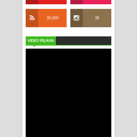
30,000
38
VIDEO PILHAN