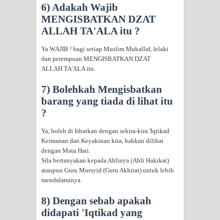
6) Adakah Wajib
MENGISBATKAN DZAT
ALLAH TA'ALA itu ?
Ya WAJIB ! bagi setiap Muslim Mukallaf, lelaki
dan perempuan MENGISBATKAN DZAT
ALLAH TA'ALA itu.
7) Bolehkah Mengisbatkan
barang yang tiada di lihat itu
?
Ya, boleh di Isbatkan dengan sekira-kira 'Iqtikad
Keimanan dan Keyakinan kita, bahkan dilihat
dengan Mata Hati.
Sila bertanyakan kepada Ahlinya (Ahli Hakikat)
ataupun Guru Mursyid (Guru Akhirat) untuk lebih
mendalaminya.
8) Dengan sebab apakah
didapati 'Iqtikad yang