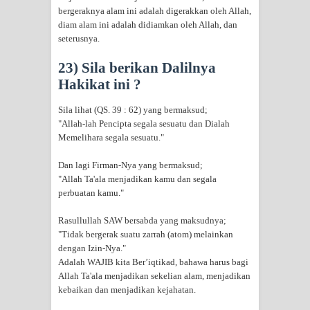
bergeraknya alam ini adalah digerakkan oleh Allah,
diam alam ini adalah didiamkan oleh Allah, dan
seterusnya.
23) Sila berikan Dalilnya
Hakikat ini ?
Sila lihat (QS. 39 : 62) yang bermaksud;
"Allah-lah Pencipta segala sesuatu dan Dialah
Memelihara segala sesuatu."
Dan lagi Firman-Nya yang bermaksud;
"Allah Ta'ala menjadikan kamu dan segala
perbuatan kamu."
Rasullullah SAW bersabda yang maksudnya;
"Tidak bergerak suatu zarrah (atom) melainkan
dengan Izin-Nya."
Adalah WAJIB kita Ber’iqtikad, bahawa harus bagi
Allah Ta'ala menjadikan sekelian alam, menjadikan
kebaikan dan menjadikan kejahatan.