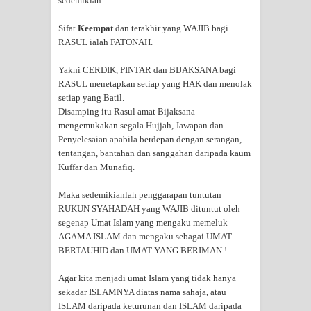
sedemikian.
Sifat
Keempat
dan terakhir yang WAJIB bagi
RASUL ialah FATONAH.
Yakni CERDIK, PINTAR dan BIJAKSANA bagi
RASUL menetapkan setiap yang HAK dan menolak
setiap yang Batil.
Disamping itu Rasul amat Bijaksana
mengemukakan segala Hujjah, Jawapan dan
Penyelesaian apabila berdepan dengan serangan,
tentangan, bantahan dan sanggahan daripada kaum
Kuffar dan Munafiq.
Maka sedemikianlah penggarapan tuntutan
RUKUN SYAHADAH yang WAJIB dituntut oleh
segenap Umat Islam yang mengaku memeluk
AGAMA ISLAM dan mengaku sebagai UMAT
BERTAUHID dan UMAT YANG BERIMAN !
Agar kita menjadi umat Islam yang tidak hanya
sekadar ISLAMNYA diatas nama sahaja, atau
ISLAM daripada keturunan dan ISLAM daripada