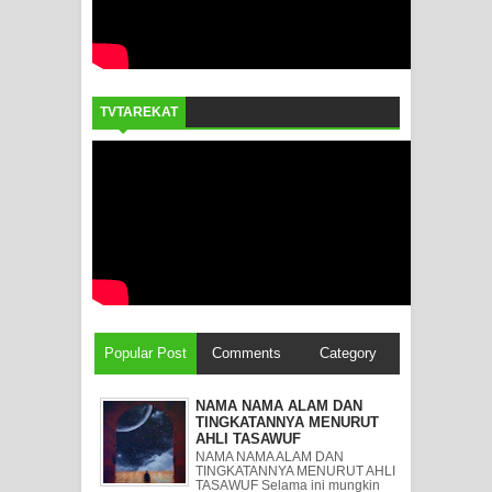
TVTAREKAT
Popular Post
Comments
Category
NAMA NAMA ALAM DAN
TINGKATANNYA MENURUT
AHLI TASAWUF
NAMA NAMA ALAM DAN
TINGKATANNYA MENURUT AHLI
TASAWUF Selama ini mungkin