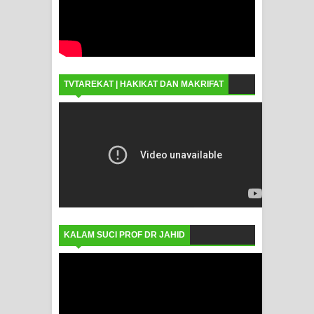
TVTAREKAT | HAKIKAT DAN MAKRIFAT
KALAM SUCI PROF DR JAHID