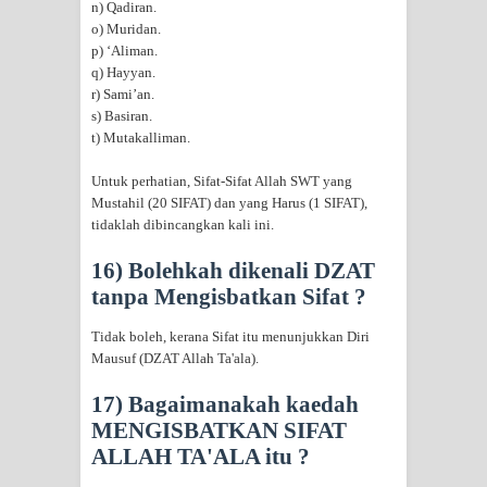
n) Qadiran.
o) Muridan.
p) ‘Aliman.
q) Hayyan.
r) Sami’an.
s) Basiran.
t) Mutakalliman.
Untuk perhatian, Sifat-Sifat Allah SWT yang
Mustahil (20 SIFAT) dan yang Harus (1 SIFAT),
tidaklah dibincangkan kali ini.
16) Bolehkah dikenali DZAT
tanpa Mengisbatkan Sifat ?
Tidak boleh, kerana Sifat itu menunjukkan Diri
Mausuf (DZAT Allah Ta'ala).
17) Bagaimanakah kaedah
MENGISBATKAN SIFAT
ALLAH TA'ALA itu ?