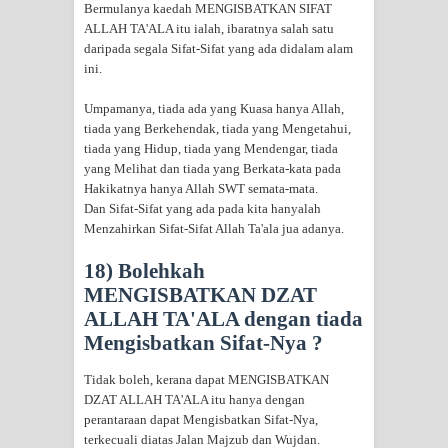
Bermulanya kaedah MENGISBATKAN SIFAT
ALLAH TA'ALA itu ialah, ibaratnya salah satu
daripada segala Sifat-Sifat yang ada didalam alam
ini.
Umpamanya, tiada ada yang Kuasa hanya Allah,
tiada yang Berkehendak, tiada yang Mengetahui,
tiada yang Hidup, tiada yang Mendengar, tiada
yang Melihat dan tiada yang Berkata-kata pada
Hakikatnya hanya Allah SWT semata-mata.
Dan Sifat-Sifat yang ada pada kita hanyalah
Menzahirkan Sifat-Sifat Allah Ta'ala jua adanya.
18) Bolehkah
MENGISBATKAN DZAT
ALLAH TA'ALA dengan tiada
Mengisbatkan Sifat-Nya ?
Tidak boleh, kerana dapat MENGISBATKAN
DZAT ALLAH TA'ALA itu hanya dengan
perantaraan dapat Mengisbatkan Sifat-Nya,
terkecuali diatas Jalan Majzub dan Wujdan.