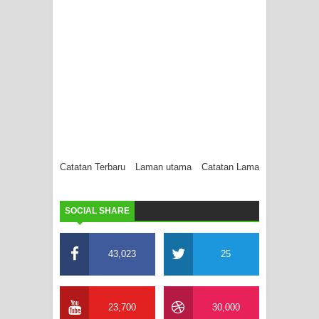
Catatan Terbaru
Laman utama
Catatan Lama
SOCIAL SHARE
43,023
25
23,700
30,000