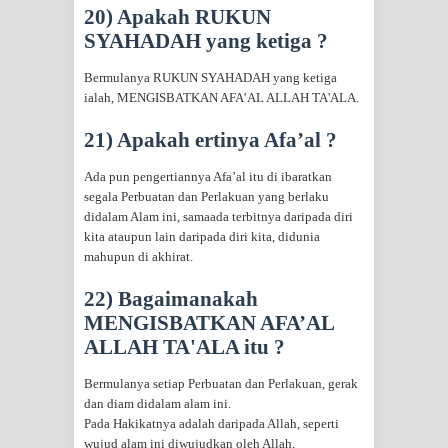
20) Apakah RUKUN
SYAHADAH yang ketiga ?
Bermulanya RUKUN SYAHADAH yang ketiga
ialah, MENGISBATKAN AFA’AL ALLAH TA'ALA.
21) Apakah ertinya Afa’al ?
Ada pun pengertiannya Afa’al itu di ibaratkan
segala Perbuatan dan Perlakuan yang berlaku
didalam Alam ini, samaada terbitnya daripada diri
kita ataupun lain daripada diri kita, didunia
mahupun di akhirat.
22) Bagaimanakah
MENGISBATKAN AFA’AL
ALLAH TA'ALA itu ?
Bermulanya setiap Perbuatan dan Perlakuan, gerak
dan diam didalam alam ini.
Pada Hakikatnya adalah daripada Allah, seperti
wujud alam ini diwujudkan oleh Allah,