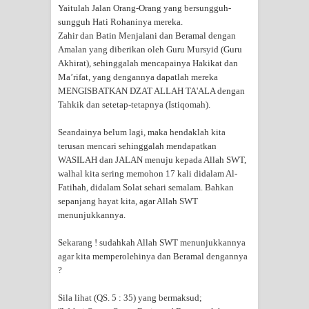
Yaitulah Jalan Orang-Orang yang bersungguh-
sungguh Hati Rohaninya mereka.
Zahir dan Batin Menjalani dan Beramal dengan
Amalan yang diberikan oleh Guru Mursyid (Guru
Akhirat), sehinggalah mencapainya Hakikat dan
Ma’rifat, yang dengannya dapatlah mereka
MENGISBATKAN DZAT ALLAH TA'ALA dengan
Tahkik dan setetap-tetapnya (Istiqomah).
Seandainya belum lagi, maka hendaklah kita
terusan mencari sehinggalah mendapatkan
WASILAH dan JALAN menuju kepada Allah SWT,
walhal kita sering memohon 17 kali didalam Al-
Fatihah, didalam Solat sehari semalam. Bahkan
sepanjang hayat kita, agar Allah SWT
menunjukkannya.
Sekarang ! sudahkah Allah SWT menunjukkannya
agar kita memperolehinya dan Beramal dengannya
?
Sila lihat (QS. 5 : 35) yang bermaksud;