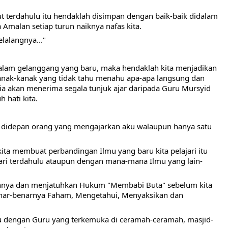
t terdahulu itu hendaklah disimpan dengan baik-baik didalam 
Amalan setiap turun naiknya nafas kita.
lalangnya..."
idalam gelanggang yang baru, maka hendaklah kita menjadikan 
kanak-kanak yang tidak tahu menahu apa-apa langsung dan 
ia akan menerima segala tunjuk ajar daripada Guru Mursyid 
 hati kita.
 didepan orang yang mengajarkan aku walaupun hanya satu 
kita membuat perbandingan Ilmu yang baru kita pelajari itu 
jari terdahulu ataupun dengan mana-mana Ilmu yang lain-
nya dan menjatuhkan Hukum "Membabi Buta" sebelum kita 
ar-benarnya Faham, Mengetahui, Menyaksikan dan 
u dengan Guru yang terkemuka di ceramah-ceramah, masjid-