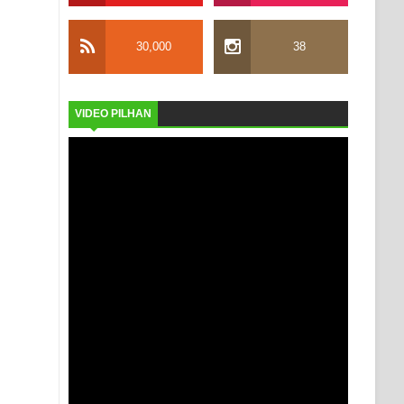
30,000
38
VIDEO PILHAN