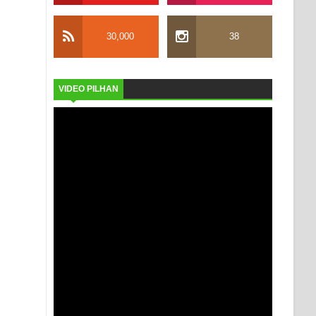
30,000
38
VIDEO PILHAN