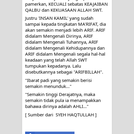
pamerkan, KECUALI sebatas KEAJAIBAN 
QALBU dan KEKUASAAN ALLAH SWT. 
Justru 'INSAN KAMIL' yang sudah 
sampai kepada tingkatan MA'RIFAT, dia 
akan semakin menjadi lebih ARIF. ARIF 
didalam Mengenali Dirinya, ARIF 
didalam Mengenali Tuhannya, ARIF 
didalam Mengenali Kehidupannya dan 
ARIF didalam Mengenali segala hal-hal 
keadaan yang telah Allah SWT 
tumpukan kepadanya. Lalu 
disebutkannya sebagai "ARIFBILLAH".
"Ibarat padi yang semakin berisi 
semakin menunduk..."
"Semakin tinggi Derajatnya, maka 
semakin tidak pula ia menampakkan 
bahawa dirinya adalah AHLI..."
[ Sumber dari  SYEH HAQTULLAH ]