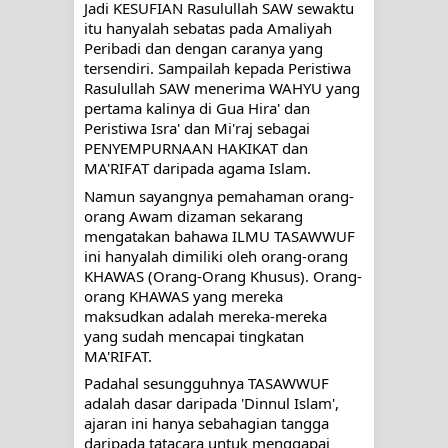
Jadi KESUFIAN Rasulullah SAW sewaktu 
itu hanyalah sebatas pada Amaliyah 
Peribadi dan dengan caranya yang 
tersendiri. Sampailah kepada Peristiwa 
Rasulullah SAW menerima WAHYU yang 
pertama kalinya di Gua Hira' dan 
Peristiwa Isra' dan Mi'raj sebagai 
PENYEMPURNAAN HAKIKAT dan 
MA'RIFAT daripada agama Islam.
Namun sayangnya pemahaman orang-
orang Awam dizaman sekarang 
mengatakan bahawa ILMU TASAWWUF 
ini hanyalah dimiliki oleh orang-orang 
KHAWAS (Orang-Orang Khusus). Orang-
orang KHAWAS yang mereka 
maksudkan adalah mereka-mereka 
yang sudah mencapai tingkatan 
MA'RIFAT. 
Padahal sesungguhnya TASAWWUF 
adalah dasar daripada 'Dinnul Islam', 
ajaran ini hanya sebahagian tangga 
daripada tatacara untuk menggapai 