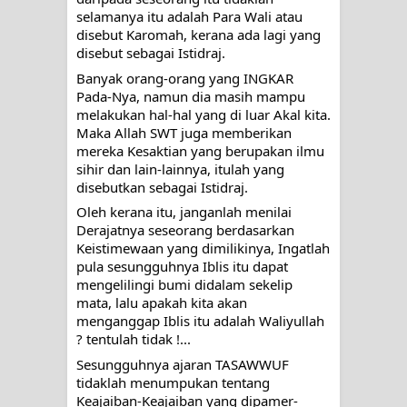
selamanya itu adalah Para Wali atau 
disebut Karomah, kerana ada lagi yang 
disebut sebagai Istidraj. 
Banyak orang-orang yang INGKAR 
Pada-Nya, namun dia masih mampu 
melakukan hal-hal yang di luar Akal kita. 
Maka Allah SWT juga memberikan 
mereka Kesaktian yang berupakan ilmu 
sihir dan lain-lainnya, itulah yang 
disebutkan sebagai Istidraj.
Oleh kerana itu, janganlah menilai 
Derajatnya seseorang berdasarkan 
Keistimewaan yang dimilikinya, Ingatlah 
pula sesungguhnya Iblis itu dapat 
mengelilingi bumi didalam sekelip 
mata, lalu apakah kita akan 
menganggap Iblis itu adalah Waliyullah 
? tentulah tidak !...
Sesungguhnya ajaran TASAWWUF 
tidaklah menumpukan tentang 
Keajaiban-Keajaiban yang dipamer-