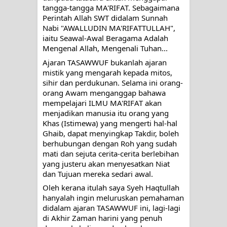
tangga-tangga MA'RIFAT. Sebagaimana 
Perintah Allah SWT didalam Sunnah 
Nabi "AWALLUDIN MA'RIFATTULLAH", 
iaitu Seawal-Awal Beragama Adalah 
Mengenal Allah, Mengenali Tuhan...
Ajaran TASAWWUF bukanlah ajaran 
mistik yang mengarah kepada mitos, 
sihir dan perdukunan. Selama ini orang-
orang Awam menganggap bahawa 
mempelajari ILMU MA'RIFAT akan 
menjadikan manusia itu orang yang 
Khas (Istimewa) yang mengerti hal-hal 
Ghaib, dapat menyingkap Takdir, boleh 
berhubungan dengan Roh yang sudah 
mati dan sejuta cerita-cerita berlebihan 
yang justeru akan menyesatkan Niat 
dan Tujuan mereka sedari awal. 
Oleh kerana itulah saya Syeh Haqtullah 
hanyalah ingin meluruskan pemahaman 
didalam ajaran TASAWWUF ini, lagi-lagi 
di Akhir Zaman harini yang penuh 