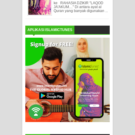
ke RAHASIA DZIKIR "LAQOD
JA'AKUM...." Di antara ayat al
Quran yang banyak digunakan ...
APLIKASI ISLAMICTUNES