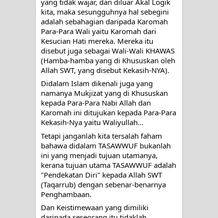
yang tidak wajar, dan diluar Akal Logik 
kita, maka sesungguhnya hal sebegini 
adalah sebahagian daripada Karomah 
Para-Para Wali yaitu Karomah dari 
Kesucian Hati mereka. Mereka itu 
disebut juga sebagai Wali-Wali KHAWAS 
(Hamba-hamba yang di Khususkan oleh 
Allah SWT, yang disebut Kekasih-NYA). 
Didalam Islam dikenali juga yang 
namanya Mukjizat yang di Khususkan 
kepada Para-Para Nabi Allah dan 
Karomah ini ditujukan kepada Para-Para 
Kekasih-Nya yaitu Waliyullah...
Tetapi janganlah kita tersalah faham 
bahawa didalam TASAWWUF bukanlah 
ini yang menjadi tujuan utamanya, 
kerana tujuan utama TASAWWUF adalah 
"Pendekatan Diri" kepada Allah SWT 
(Taqarrub) dengan sebenar-benarnya 
Penghambaan.
Dan Keistimewaan yang dimiliki 
daripada seseorang itu tidaklah 