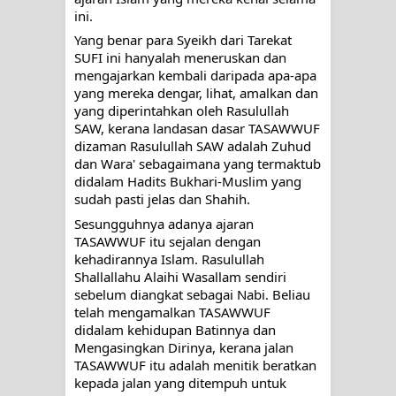
ini.
Yang benar para Syeikh dari Tarekat 
SUFI ini hanyalah meneruskan dan 
mengajarkan kembali daripada apa-apa 
yang mereka dengar, lihat, amalkan dan 
yang diperintahkan oleh Rasulullah 
SAW, kerana landasan dasar TASAWWUF 
dizaman Rasulullah SAW adalah Zuhud 
dan Wara' sebagaimana yang termaktub 
didalam Hadits Bukhari-Muslim yang 
sudah pasti jelas dan Shahih.
Sesungguhnya adanya ajaran 
TASAWWUF itu sejalan dengan 
kehadirannya Islam. Rasulullah 
Shallallahu Alaihi Wasallam sendiri 
sebelum diangkat sebagai Nabi. Beliau 
telah mengamalkan TASAWWUF 
didalam kehidupan Batinnya dan 
Mengasingkan Dirinya, kerana jalan 
TASAWWUF itu adalah menitik beratkan 
kepada jalan yang ditempuh untuk 