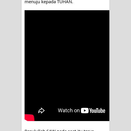
menuju kepada TUHAN. 
Rasulullah SAW pada saat itu terus 