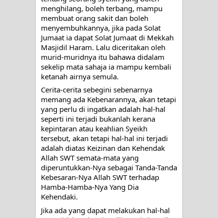
menghilang, boleh terbang, mampu 
membuat orang sakit dan boleh 
menyembuhkannya, jika pada Solat 
Jumaat ia dapat Solat Jumaat di Mekkah 
Masjidil Haram. Lalu diceritakan oleh 
murid-muridnya itu bahawa didalam 
sekelip mata sahaja ia mampu kembali 
ketanah airnya semula.
Cerita-cerita sebegini sebenarnya 
memang ada Kebenarannya, akan tetapi 
yang perlu di ingatkan adalah hal-hal 
seperti ini terjadi bukanlah kerana 
kepintaran atau keahlian Syeikh 
tersebut, akan tetapi hal-hal ini terjadi 
adalah diatas Keizinan dan Kehendak 
Allah SWT semata-mata yang 
diperuntukkan-Nya sebagai Tanda-Tanda 
Kebesaran-Nya Allah SWT terhadap 
Hamba-Hamba-Nya Yang Dia 
Kehendaki.
Jika ada yang dapat melakukan hal-hal 