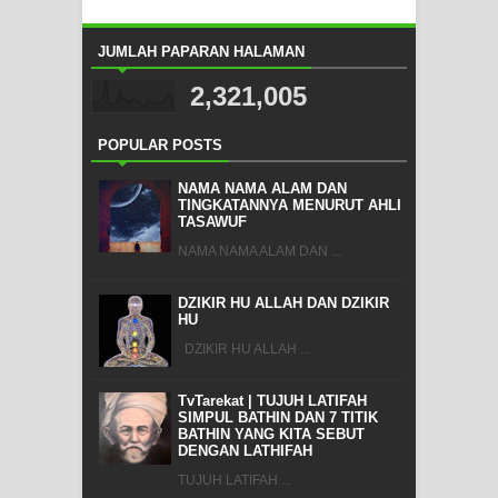
JUMLAH PAPARAN HALAMAN
2,321,005
POPULAR POSTS
NAMA NAMA ALAM DAN
TINGKATANNYA MENURUT AHLI
TASAWUF
NAMA NAMA ALAM DAN ...
DZIKIR HU ALLAH DAN DZIKIR
HU
DZIKIR HU ALLAH ...
TvTarekat | TUJUH LATIFAH
SIMPUL BATHIN DAN 7 TITIK
BATHIN YANG KITA SEBUT
DENGAN LATHIFAH
TUJUH LATIFAH ...