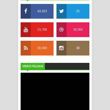
43,023
25
23,700
30,000
30,000
38
VIDEO PILHAN