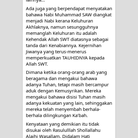
Ada juga yang berpendapat menyatakan 
bahawa Nabi Muhammad SAW diangkat 
menjadi Nabi kerana Keluhuran 
Akhlaknya, namun sesungguhnya 
memanglah Keluhuran itu adalah 
Kehendak Allah SWT diatasnya sebagai 
tanda dari Kenabiannya. Kejernihan 
Jiwanya yang terus-menerus 
memperkuatkan TAUHIDNYA kepada 
Allah SWT.
Dimana ketika orang-orang arab yang 
beragama dan mengakui bahawa 
adanya Tuhan, tetapi masih bercampur 
aduk dengan Kemusyrikan. Mereka 
mengakui bahawa disisi Tuhan masih 
adanya kekuatan yang lain, sehinggakan 
mereka telah menyembah berhala-
berhala dilingkungan Ka’bah. 
Kenyataan yang demikian itu tidak 
disukai oleh Rasululllah Shollallahu 
Alaihi Wasallam. Didalam Hati 