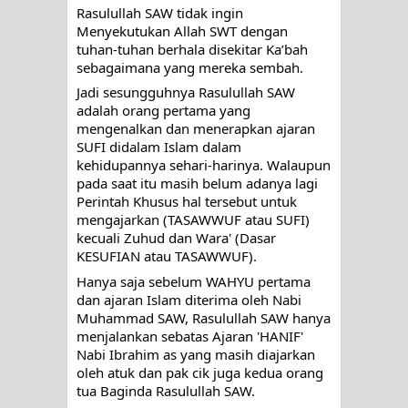
Rasulullah SAW tidak ingin 
Menyekutukan Allah SWT dengan 
tuhan-tuhan berhala disekitar Ka’bah 
sebagaimana yang mereka sembah.
Jadi sesungguhnya Rasulullah SAW 
adalah orang pertama yang 
mengenalkan dan menerapkan ajaran 
SUFI didalam Islam dalam 
kehidupannya sehari-harinya. Walaupun 
pada saat itu masih belum adanya lagi 
Perintah Khusus hal tersebut untuk 
mengajarkan (TASAWWUF atau SUFI) 
kecuali Zuhud dan Wara' (Dasar 
KESUFIAN atau TASAWWUF). 
Hanya saja sebelum WAHYU pertama 
dan ajaran Islam diterima oleh Nabi 
Muhammad SAW, Rasulullah SAW hanya 
menjalankan sebatas Ajaran 'HANIF' 
Nabi Ibrahim as yang masih diajarkan 
oleh atuk dan pak cik juga kedua orang 
tua Baginda Rasulullah SAW.