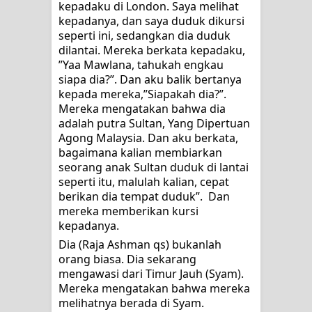
kepadaku di London. Saya melihat 
kepadanya, dan saya duduk dikursi 
seperti ini, sedangkan dia duduk 
dilantai. Mereka berkata kepadaku, 
”Yaa Mawlana, tahukah engkau 
siapa dia?”. Dan aku balik bertanya 
kepada mereka,”Siapakah dia?”.  
Mereka mengatakan bahwa dia 
adalah putra Sultan, Yang Dipertuan 
Agong Malaysia. Dan aku berkata, 
bagaimana kalian membiarkan 
seorang anak Sultan duduk di lantai 
seperti itu, malulah kalian, cepat 
berikan dia tempat duduk”.  Dan 
mereka memberikan kursi 
kepadanya.
Dia (Raja Ashman qs) bukanlah 
orang biasa. Dia sekarang 
mengawasi dari Timur Jauh (Syam). 
Mereka mengatakan bahwa mereka 
melihatnya berada di Syam. 