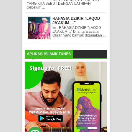
YANG KITA SEBUT DENGAN LATHIFAH
Sebelum ...
RAHASIA DZIKIR "LAQOD
JA'AKUM...."
ke RAHASIA DZIKIR "LAQOD
JA'AKUM...." Di antara ayat al
Quran yang banyak digunakan ...
APLIKASI ISLAMICTUNES