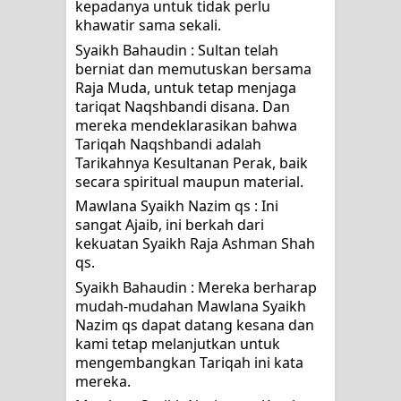
kepadanya untuk tidak perlu 
khawatir sama sekali.
Syaikh Bahaudin : Sultan telah 
berniat dan memutuskan bersama 
Raja Muda, untuk tetap menjaga 
tariqat Naqshbandi disana. Dan 
mereka mendeklarasikan bahwa 
Tariqah Naqshbandi adalah 
Tarikahnya Kesultanan Perak, baik 
secara spiritual maupun material.
Mawlana Syaikh Nazim qs : Ini 
sangat Ajaib, ini berkah dari 
kekuatan Syaikh Raja Ashman Shah 
qs.
Syaikh Bahaudin : Mereka berharap 
mudah-mudahan Mawlana Syaikh 
Nazim qs dapat datang kesana dan 
kami tetap melanjutkan untuk 
mengembangkan Tariqah ini kata 
mereka.