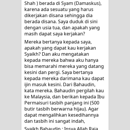
Shah ) berada di Syam (Damaskus), 
karena ada sesuatu yang harus 
dikerjakan disana sehingga dia 
berada disana. Saya duduk di sini 
dengan usia tua, dan apakah yang 
masih dapat saya kerjakan?
Mereka bertanya kepada saya, 
apakah yang dapat kau kerjakan 
Syaikh? Dan aku mengatakan 
kepada mereka bahwa aku hanya 
bisa memarahi mereka yang datang 
kesini dan pergi. Saya bertanya 
kepada mereka darimana kau dapat 
ijin masuk kesini. Dari Bahaudin, 
kata mereka. Bahaudin pergilah kau 
ke Malaysia, dan berikan kepada Ibu 
Permaisuri tasbih panjang ini (500 
butir tasbih berwarna hijau). Agar 
dapat mengalihkan kesedihannya 
dan tasbih ini sangat indah,
Syaikh Bahaudin : Insya Allah Raja 