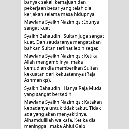
banyak sekali kemajuan dan 
pekerjaan besar yang telah dia 
kerjakan selama masa hidupnya.
Mawlana Syaikh Nazim qs : Ibunya 
sangat kuat
Syaikh Bahaudin : Sultan juga sangat 
kuat. Dan saudaranya mengatakan 
bahkan Sultan terlihat lebih segar.
Mawlana Syaikh Nazim qs : Ketika 
Allah mengambilnya, maka 
kemudian dia memberikan Sultan 
kekuatan dari kekuatannya (Raja 
Ashman qs).
Syaikh Bahaudin : Hanya Raja Muda 
yang sangat bersedih
Mawlana Syaikh Nazim qs : Katakan 
kepadanya untuk tidak takut. Tidak 
ada yang akan menyakitinya. 
Alhamdulillah wa kafa. Ketika dia 
meninggal, maka Ahlul Gaib 