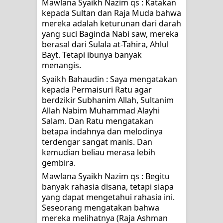
Mawlana Syaikh Nazim qs : Katakan 
kepada Sultan dan Raja Muda bahwa 
mereka adalah keturunan dari darah 
yang suci Baginda Nabi saw, mereka 
berasal dari Sulala at-Tahira, Ahlul 
Bayt. Tetapi ibunya banyak 
menangis.
Syaikh Bahaudin : Saya mengatakan 
kepada Permaisuri Ratu agar 
berdzikir Subhanim Allah, Sultanim 
Allah Nabim Muhammad Alayhi 
Salam. Dan Ratu mengatakan 
betapa indahnya dan melodinya 
terdengar sangat manis. Dan 
kemudian beliau merasa lebih 
gembira.
Mawlana Syaikh Nazim qs : Begitu 
banyak rahasia disana, tetapi siapa 
yang dapat mengetahui rahasia ini. 
Seseorang mengatakan bahwa 
mereka melihatnya (Raja Ashman 