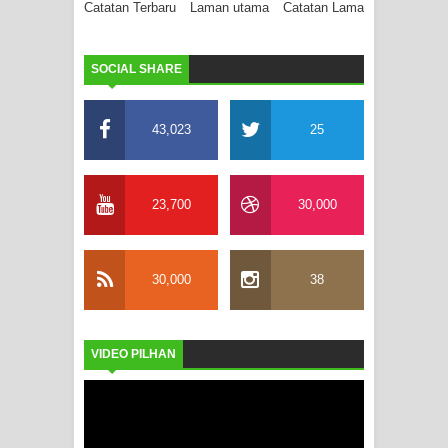
Catatan Terbaru
Laman utama
Catatan Lama
SOCIAL SHARE
43,023
25
23,700
30,000
30,000
38
VIDEO PILHAN