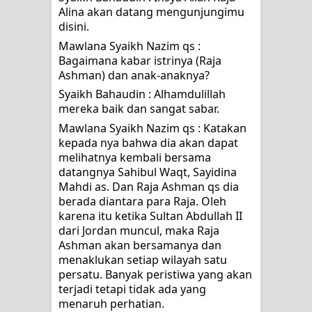
Alina akan datang mengunjungimu 
disini.
Mawlana Syaikh Nazim qs : 
Bagaimana kabar istrinya (Raja 
Ashman) dan anak-anaknya?
Syaikh Bahaudin : Alhamdulillah 
mereka baik dan sangat sabar.
Mawlana Syaikh Nazim qs : Katakan 
kepada nya bahwa dia akan dapat 
melihatnya kembali bersama 
datangnya Sahibul Waqt, Sayidina 
Mahdi as. Dan Raja Ashman qs dia 
berada diantara para Raja. Oleh 
karena itu ketika Sultan Abdullah II 
dari Jordan muncul, maka Raja 
Ashman akan bersamanya dan 
menaklukan setiap wilayah satu 
persatu. Banyak peristiwa yang akan 
terjadi tetapi tidak ada yang 
menaruh perhatian.