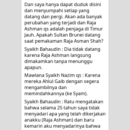
Dan saya hanya dapat duduk disini 
dan menyumpahi setiap yang 
datang dan pergi. Akan ada banyak 
perubahan yang terjadi dan Raja 
Ashman qs adalah penjaga di Timur 
Jauh. Apakah Sultan Brunei datang 
saat pemakaman Raja Asman Shah?
Syaikh Bahaudin : Dia tidak datang 
karena Raja Ashman langsung 
dimakamkan tanpa menunggu 
apapun.
Mawlana Syaikh Nazim qs : Karena 
mereka Ahlul Gaib dengan segera 
mengambilnya dan 
memindahkannya (ke Syam).
Syaikh Bahaudin : Ratu mengatakan 
bahwa selama 25 tahun saya tidak 
menyadari apa yang telah dikerjakan 
anakku (Raja Ashman) dan baru 
kemarin aku menyadarinya bahwa 