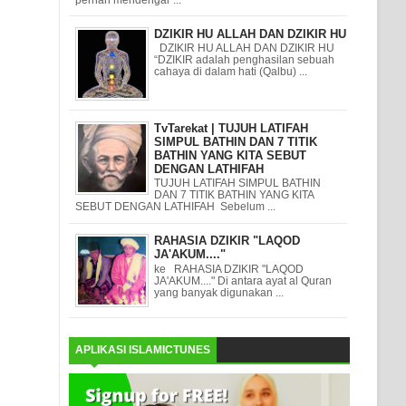
DZIKIR HU ALLAH DAN DZIKIR HU
DZIKIR HU ALLAH DAN DZIKIR HU
“DZIKIR adalah penghasilan sebuah
cahaya di dalam hati (Qalbu) ...
TvTarekat | TUJUH LATIFAH
SIMPUL BATHIN DAN 7 TITIK
BATHIN YANG KITA SEBUT
DENGAN LATHIFAH
TUJUH LATIFAH SIMPUL BATHIN
DAN 7 TITIK BATHIN YANG KITA
SEBUT DENGAN LATHIFAH Sebelum ...
RAHASIA DZIKIR "LAQOD
JA'AKUM...."
ke RAHASIA DZIKIR "LAQOD
JA'AKUM...." Di antara ayat al Quran
yang banyak digunakan ...
APLIKASI ISLAMICTUNES