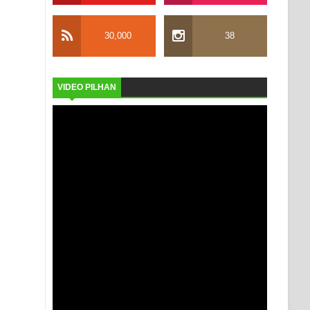
30,000
38
VIDEO PILHAN