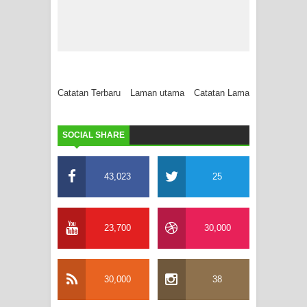
Catatan Terbaru
Laman utama
Catatan Lama
SOCIAL SHARE
43,023
25
23,700
30,000
30,000
38