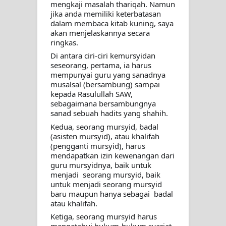
mengkaji masalah thariqah. Namun 
jika anda memiliki keterbatasan 
dalam membaca kitab kuning, saya 
akan menjelaskannya secara 
ringkas.
Di antara ciri-ciri kemursyidan 
seseorang, pertama, ia harus 
mempunyai guru yang sanadnya 
musalsal (bersambung) sampai 
kepada Rasulullah SAW, 
sebagaimana bersambungnya 
sanad sebuah hadits yang shahih.
Kedua, seorang mursyid, badal 
(asisten mursyid), atau khalifah 
(pengganti mursyid), harus 
mendapatkan izin kewenangan dari 
guru mursyidnya, baik untuk 
menjadi  seorang mursyid, baik 
untuk menjadi seorang mursyid 
baru maupun hanya sebagai  badal 
atau khalifah.
Ketiga, seorang mursyid harus 