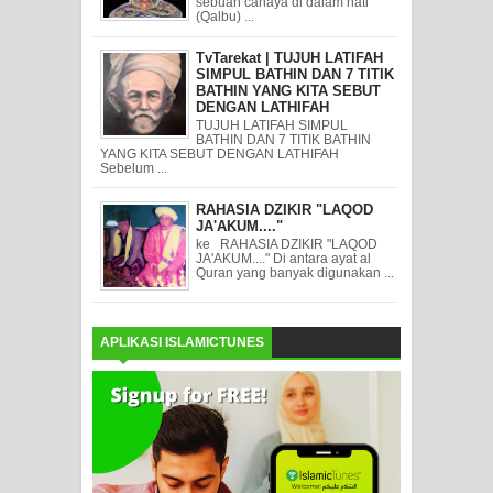
sebuah cahaya di dalam hati
(Qalbu) ...
TvTarekat | TUJUH LATIFAH
SIMPUL BATHIN DAN 7 TITIK
BATHIN YANG KITA SEBUT
DENGAN LATHIFAH
TUJUH LATIFAH SIMPUL
BATHIN DAN 7 TITIK BATHIN
YANG KITA SEBUT DENGAN LATHIFAH
Sebelum ...
RAHASIA DZIKIR "LAQOD
JA'AKUM...."
ke RAHASIA DZIKIR "LAQOD
JA'AKUM...." Di antara ayat al
Quran yang banyak digunakan ...
APLIKASI ISLAMICTUNES