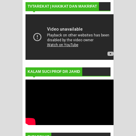
TVTAREKAT | HAKIKAT DAN MAKRIFAT
KALAM SUCI PROF DR JAHID