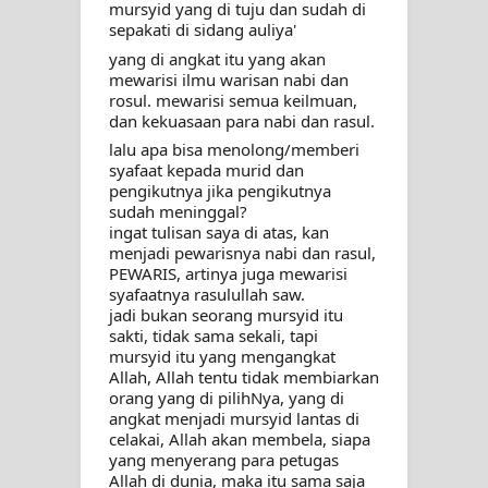
mursyid yang di tuju dan sudah di 
sepakati di sidang auliya'
yang di angkat itu yang akan 
mewarisi ilmu warisan nabi dan 
rosul. mewarisi semua keilmuan, 
dan kekuasaan para nabi dan rasul.
lalu apa bisa menolong/memberi 
syafaat kepada murid dan 
pengikutnya jika pengikutnya 
sudah meninggal? 
ingat tulisan saya di atas, kan 
menjadi pewarisnya nabi dan rasul, 
PEWARIS, artinya juga mewarisi 
syafaatnya rasulullah saw.
jadi bukan seorang mursyid itu 
sakti, tidak sama sekali, tapi 
mursyid itu yang mengangkat 
Allah, Allah tentu tidak membiarkan 
orang yang di pilihNya, yang di 
angkat menjadi mursyid lantas di 
celakai, Allah akan membela, siapa 
yang menyerang para petugas 
Allah di dunia, maka itu sama saja 