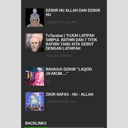
DZIKIR HU ALLAH DAN DZIKIR
HU
DZIKIR HU ALLAH ...
TvTarekat | TUJUH LATIFAH
SIMPUL BATHIN DAN 7 TITIK
BATHIN YANG KITA SEBUT
DENGAN LATHIFAH
TUJUH LATIFAH ...
RAHASIA DZIKIR "LAQOD
JA'AKUM...."
ke ...
ZIKIR NAFAS - HU - ALLAH
ZIKIR NAFAS - HU ...
BACKLINKS