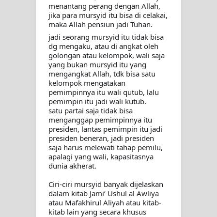
menantang perang dengan Allah, 
jika para mursyid itu bisa di celakai, 
maka Allah pensiun jadi Tuhan.
jadi seorang mursyid itu tidak bisa 
dg mengaku, atau di angkat oleh 
golongan atau kelompok, wali saja 
yang bukan mursyid itu yang 
mengangkat Allah, tdk bisa satu 
kelompok mengatakan 
pemimpinnya itu wali qutub, lalu 
pemimpin itu jadi wali kutub. 
satu partai saja tidak bisa 
menganggap pemimpinnya itu 
presiden, lantas pemimpin itu jadi 
presiden beneran, jadi presiden 
saja harus melewati tahap pemilu, 
apalagi yang wali, kapasitasnya 
dunia akherat.
Ciri-ciri mursyid banyak dijelaskan 
dalam kitab Jami’ Ushul al Awliya 
atau Mafakhirul Aliyah atau kitab-
kitab lain yang secara khusus 