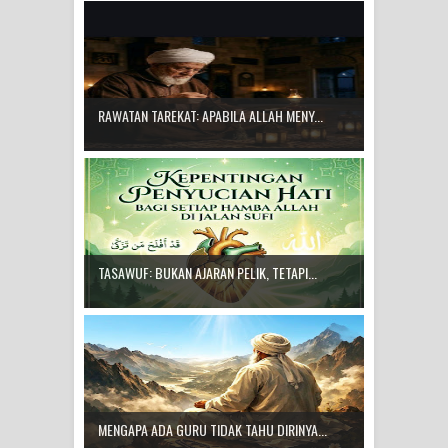
RAWATAN TAREKAT: APABILA ALLAH MENY...
TASAWUF: BUKAN AJARAN PELIK, TETAPI...
MENGAPA ADA GURU TIDAK TAHU DIRINYA...