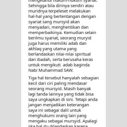
mengetahui hukum-hukum syariat. 
Sehingga bila dirinya sendiri atau 
muridnya terpeleset melakukan 
hal-hal yang bertentangan dengan 
syariat sang mursyid akan 
menyadari, menghentikan dan 
memperbaikinya. Kemudian selain 
berilmu syariat, seorang muryid 
juga harus memiliki adab dan 
akhlaq yang utama yang 
berlandaskan nilai-nilai spiritual 
dan ibadah, serta berusaha keras 
untuk mengikuti  adab baginda 
Nabi Muhammad SAW.
Tiga hal tersebut hanyalah sebagian 
kecil dari ciri paling mendasar 
seorang mursyid. Masih banyak 
lagi tanda lainnya yang tidak bisa 
saya ungkapkan di sini. Tetapi anda 
jangan menjadikan keterangan 
saya ini sebagai dalil untuk 
menghukumi orang lain yang 
mengaku sebagai mursyid. Apalagi 
jika hal itu dilandaskan karena 