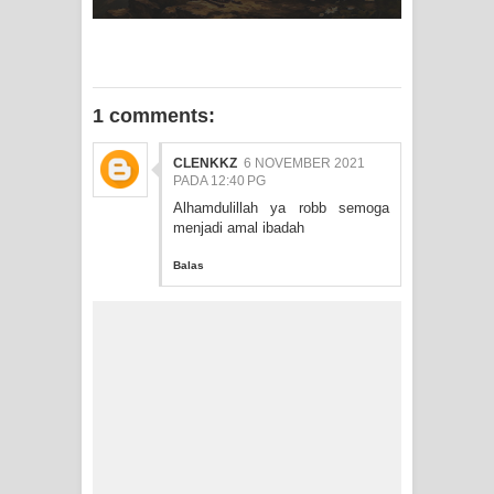
1 comments:
CLENKKZ
6 NOVEMBER 2021
PADA 12:40 PG
Alhamdulillah ya robb semoga
menjadi amal ibadah
Balas