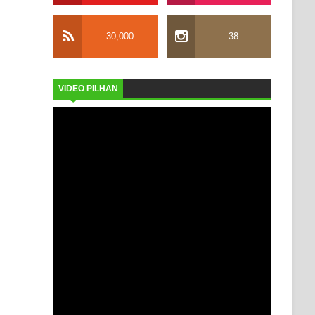
30,000
38
VIDEO PILHAN