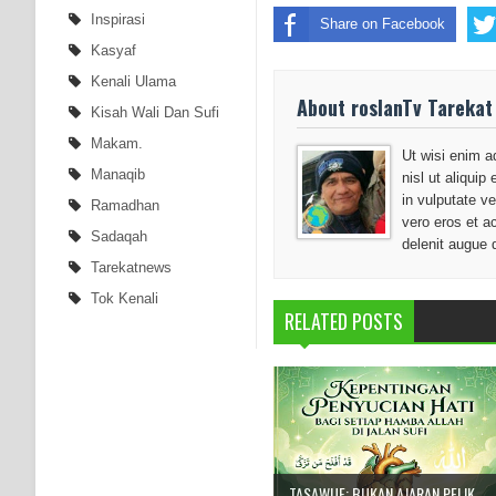
Inspirasi
Share on Facebook
Kasyaf
Kenali Ulama
About roslanTv Tarekat
Kisah Wali Dan Sufi
Makam.
Ut wisi enim a
Manaqib
nisl ut aliqui
in vulputate ve
Ramadhan
vero eros et a
Sadaqah
delenit augue 
Tarekatnews
Tok Kenali
RELATED POSTS
TASAWUF: BUKAN AJARAN PELIK,