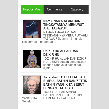
Popular Post
Comments
Category
NAMA NAMA ALAM DAN
TINGKATANNYA MENURUT
AHLI TASAWUF
NAMA NAMA ALAM DAN
TINGKATANNYA MENURUT AHLI
TASAWUF Selama ini mungkin
kita pernah mendengar ...
DZIKIR HU ALLAH DAN
DZIKIR HU
DZIKIR HU ALLAH DAN DZIKIR
HU “DZIKIR adalah penghasilan
sebuah cahaya di dalam hati
(Qalbu) ...
TvTarekat | TUJUH LATIFAH
SIMPUL BATHIN DAN 7 TITIK
BATHIN YANG KITA SEBUT
DENGAN LATHIFAH
TUJUH LATIFAH SIMPUL
BATHIN DAN 7 TITIK BATHIN
YANG KITA SEBUT DENGAN LATHIFAH
Sebelum ...