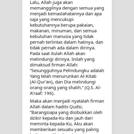
Lalu, Allah juga akan 
memanggilnya dengan semua yang 
menjadi kemaslahatannya dan apa 
saja yang mencukupi 
kebutuhannya berupa pakaian, 
makanan, minuman, dan semua 
kebutuhan manusia yang tidak 
pernah terlintas dalam hatinya, dan 
tidak pernah ada dalam dirinya. 
Pada saat itulah Allah akan 
melindungi dirinya. Inilah yang 
dimaksud firman Allah:
“Sesungguhnya Pelindungku adalah 
Yang telah menurunkan Al-Kitab 
(Al-Qur’an), dan Dia melindungi 
orang-orang yang shalih.” (Q.S. Al-
A’raaf: 196). 
Maka akan menjadi nyatalah firman 
Allah dalam hadits Qudsi, 
“Barangsiapa yang disibukkan oleh 
dzikir kepada-Ku dan jauh dari 
meminta kepada-Ku, Aku akan 
memberikan sesuatu yang paling 