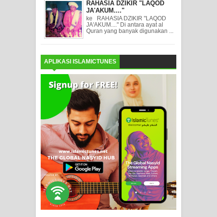
RAHASIA DZIKIR "LAQOD
JA'AKUM...."
ke RAHASIA DZIKIR "LAQOD
JA'AKUM...." Di antara ayat al
Quran yang banyak digunakan ...
APLIKASI ISLAMICTUNES