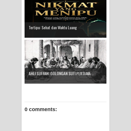
Tertipu: Sehat dan Waktu Luang
AHLI SUFFAH: GOLONGAN SUFI PERTAMA ...
0 comments: