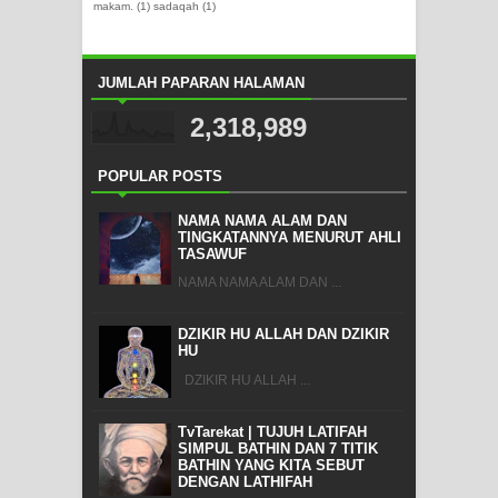
makam.
(1)
sadaqah
(1)
JUMLAH PAPARAN HALAMAN
2,318,989
POPULAR POSTS
NAMA NAMA ALAM DAN
TINGKATANNYA MENURUT AHLI
TASAWUF
NAMA NAMA ALAM DAN ...
DZIKIR HU ALLAH DAN DZIKIR
HU
DZIKIR HU ALLAH ...
TvTarekat | TUJUH LATIFAH
SIMPUL BATHIN DAN 7 TITIK
BATHIN YANG KITA SEBUT
DENGAN LATHIFAH