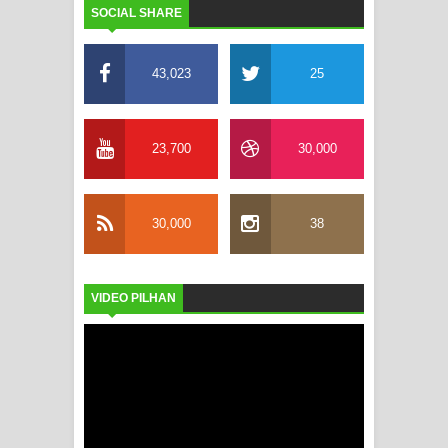
SOCIAL SHARE
43,023
25
23,700
30,000
30,000
38
VIDEO PILHAN