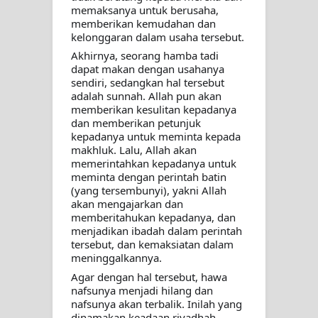
memaksanya untuk berusaha, 
memberikan kemudahan dan 
kelonggaran dalam usaha tersebut.
Akhirnya, seorang hamba tadi 
dapat makan dengan usahanya 
sendiri, sedangkan hal tersebut 
adalah sunnah. Allah pun akan 
memberikan kesulitan kepadanya 
dan memberikan petunjuk 
kepadanya untuk meminta kepada 
makhluk. Lalu, Allah akan 
memerintahkan kepadanya untuk 
meminta dengan perintah batin 
(yang tersembunyi), yakni Allah 
akan mengajarkan dan 
memberitahukan kepadanya, dan 
menjadikan ibadah dalam perintah 
tersebut, dan kemaksiatan dalam 
meninggalkannya. 
Agar dengan hal tersebut, hawa 
nafsunya menjadi hilang dan 
nafsunya akan terbalik. Inilah yang 
dinamakan keadaan riyadhah. 