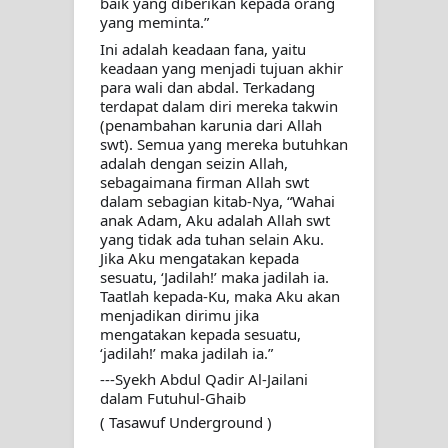
baik yang diberikan kepada orang 
yang meminta.”
Ini adalah keadaan fana, yaitu 
keadaan yang menjadi tujuan akhir 
para wali dan abdal. Terkadang 
terdapat dalam diri mereka takwin 
(penambahan karunia dari Allah 
swt). Semua yang mereka butuhkan 
adalah dengan seizin Allah, 
sebagaimana firman Allah swt 
dalam sebagian kitab-Nya, “Wahai 
anak Adam, Aku adalah Allah swt 
yang tidak ada tuhan selain Aku. 
Jika Aku mengatakan kepada 
sesuatu, ‘Jadilah!’ maka jadilah ia. 
Taatlah kepada-Ku, maka Aku akan 
menjadikan dirimu jika 
mengatakan kepada sesuatu, 
‘jadilah!’ maka jadilah ia.”
---Syekh Abdul Qadir Al-Jailani 
dalam Futuhul-Ghaib
( Tasawuf Underground )