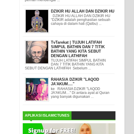
DZIKIR HU ALLAH DAN DZIKIR HU
DZIKIR HU ALLAH DAN DZIKIR HU
“DZIKIR adalah penghasilan sebuah
cahaya di dalam hati (Qalbu) ...
TvTarekat | TUJUH LATIFAH
SIMPUL BATHIN DAN 7 TITIK
BATHIN YANG KITA SEBUT
DENGAN LATHIFAH
TUJUH LATIFAH SIMPUL BATHIN
DAN 7 TITIK BATHIN YANG KITA
SEBUT DENGAN LATHIFAH Sebelum ...
RAHASIA DZIKIR "LAQOD
JA'AKUM...."
ke RAHASIA DZIKIR "LAQOD
JA'AKUM...." Di antara ayat al Quran
yang banyak digunakan ...
APLIKASI ISLAMICTUNES