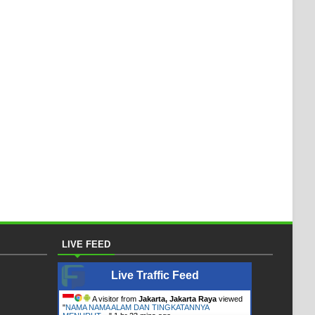
LIVE FEED
Live Traffic Feed
A visitor from
Jakarta, Jakarta Raya
viewed
"
NAMA NAMA ALAM DAN TINGKATANNYA