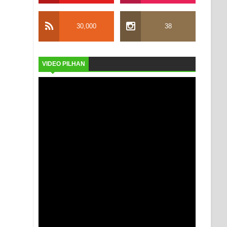
30,000
38
VIDEO PILHAN