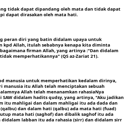
 yang tidak dapat dipandang oleh mata dan tidak dapat 
api dapat dirasakan oleh mata hati.
 peran diri yang batin didalam upaya untuk 
kpd Allah, itulah sebabnya kenapa kita diminta 
ebagaimana firman Allah, yang artinya :"Dan didalam 
tidak memperhatikannya" (QS az-Zariat 21).
d manusia untuk memperhatikan kedalam dirinya, 
i manusia itu Allah telah menciptakan sebuah 
alamnya Allah telah menanamkan rahasiaNya 
SAW didalam hadits qudsy, yang artinya, "Aku jadikan 
 itu mahligai dan dalam mahligai itu ada dada dan 
(qalbu) dan dalam hati (qalbu) ada mata hati (fuad) 
tup mata hati (saghof) dan dibalik saghof itu ada 
didalam labban itu ada rahasia (sirr) dan didalam sirr 