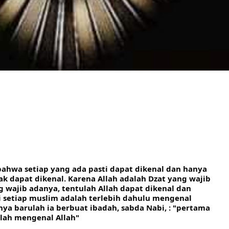
bahwa setiap yang ada pasti dapat dikenal dan hanya 
ak dapat dikenal. Karena Allah adalah Dzat yang wajib 
g wajib adanya, tentulah Allah dapat dikenal dan 
 setiap muslim adalah terlebih dahulu mengenal 
a barulah ia berbuat ibadah, sabda Nabi, : "pertama 
alah mengenal Allah"