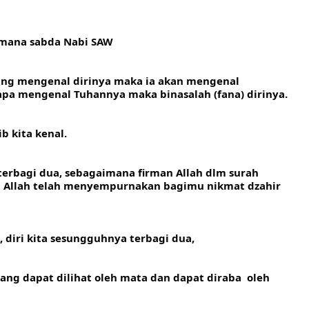
mana sabda Nabi SAW 
yang mengenal dirinya maka ia akan mengenal 
pa mengenal Tuhannya maka binasalah (fana) dirinya.
b kita kenal.
terbagi dua, sebagaimana firman Allah dlm surah 
n Allah telah menyempurnakan bagimu nikmat dzahir 
, diri kita sesungguhnya terbagi dua, 
 yang dapat dilihat oleh mata dan dapat diraba  oleh 