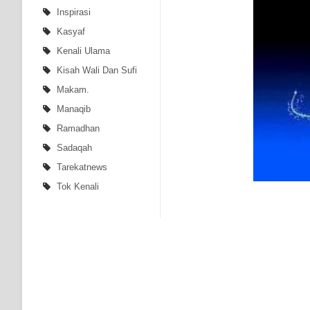
Inspirasi
Kasyaf
Kenali Ulama
Kisah Wali Dan Sufi
Makam.
Manaqib
Ramadhan
Sadaqah
Tarekatnews
Tok Kenali