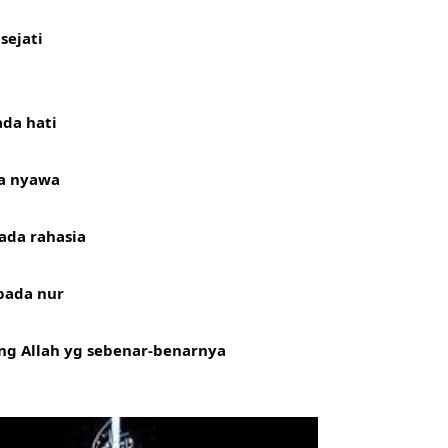
sejati
da hati
da nyawa
ada rahasia
pada nur
ng Allah yg sebenar-benarnya