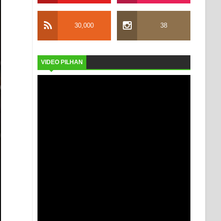
30,000
38
VIDEO PILHAN