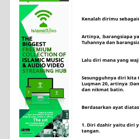
Kenalah dirimu sebagai
Artinya, :barangsiapa 
Tuhannya dan barangsia
Lalu diri mana yang waji
Sesungguhnya diri kita 
Luqman 20, artinya :Da
dan nikmat batin.
Berdasarkan ayat diatas
1. Diri dzahir yaitu diri
tangan.