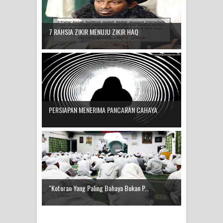
7 RAHSIA ZIKIR MENUJU ZIKIR HAQ
PERSIAPAN MENERIMA PANCARAN CAHAYA
"Kotoran Yang Paling Bahaya Bukan P...