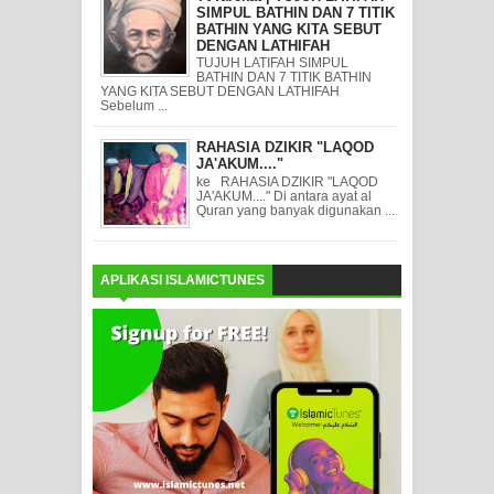
SIMPUL BATHIN DAN 7 TITIK
BATHIN YANG KITA SEBUT
DENGAN LATHIFAH
TUJUH LATIFAH SIMPUL
BATHIN DAN 7 TITIK BATHIN
YANG KITA SEBUT DENGAN LATHIFAH
Sebelum ...
RAHASIA DZIKIR "LAQOD
JA'AKUM...."
ke RAHASIA DZIKIR "LAQOD
JA'AKUM...." Di antara ayat al
Quran yang banyak digunakan ...
APLIKASI ISLAMICTUNES