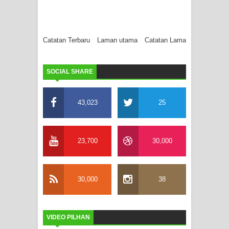
Catatan Terbaru
Laman utama
Catatan Lama
SOCIAL SHARE
43,023
25
23,700
30,000
30,000
38
VIDEO PILHAN