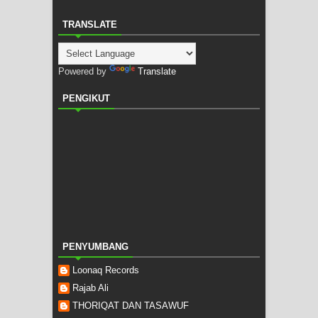
TRANSLATE
Powered by
Translate
PENGIKUT
PENYUMBANG
Loonaq Records
Rajab Ali
THORIQAT DAN TASAWUF