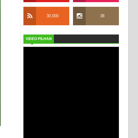
30,000
38
VIDEO PILHAN