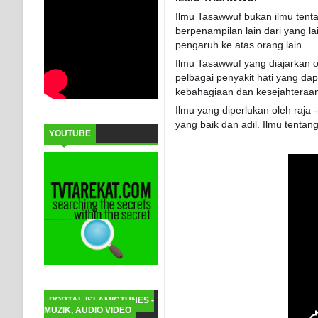
Ilmu Tasawwuf bukan ilmu tenta
berpenampilan lain dari yang 
pengaruh ke atas orang lain.
Ilmu Tasawwuf yang diajarkan o
pelbagai penyakit hati yang d
kebahagiaan dan kesejahteraan 
Ilmu yang diperlukan oleh raj
yang baik dan adil. Ilmu tenta
YOUTUBE
PORTAL ISLAMICTUNES -
MUZIK, AUDIO VIDEO