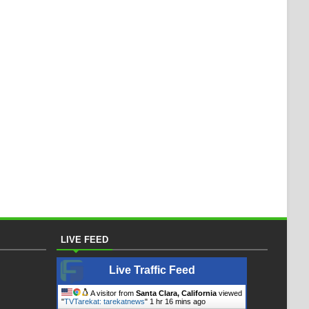
LIVE FEED
Live Traffic Feed
A visitor from
Santa Clara, California
viewed
"
TVTarekat: tarekatnews
"
1 hr 16 mins ago