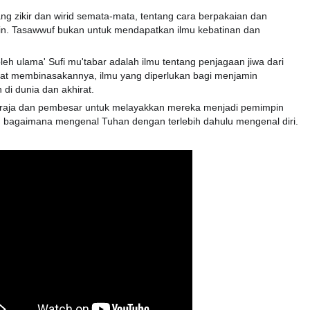
ng zikir dan wirid semata-mata, tentang cara berpakaian dan
lain. Tasawwuf bukan untuk mendapatkan ilmu kebatinan dan
leh ulama' Sufi mu'tabar adalah ilmu tentang penjagaan jiwa dari
apat membinasakannya, ilmu yang diperlukan bagi menjamin
di dunia dan akhirat.
a -raja dan pembesar untuk melayakkan mereka menjadi pemimpin
ng bagaimana mengenal Tuhan dengan terlebih dahulu mengenal diri.