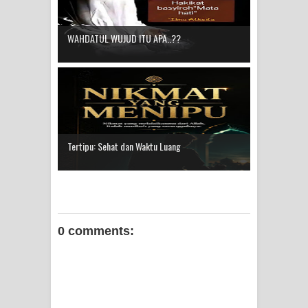
WAHDATUL WUJUD ITU APA..??
Tertipu: Sehat dan Waktu Luang
0 comments: