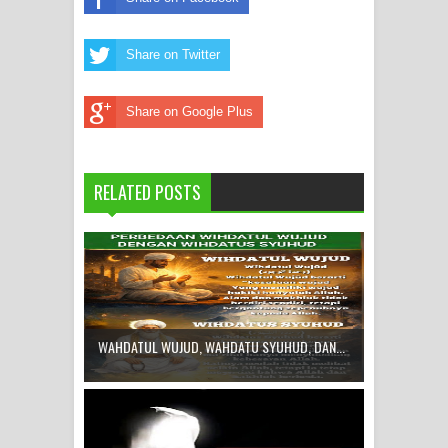
WAHDATUL WUJUD, WAHDATU
Share on Twitter
SYUHUD, DAN MANUNGGALING
Share on Google Plus
KAWULA GUSTI
WAHDATUL WUJUD ITU APA..??
RELATED POSTS
WAHDATUL WUJUD, WAHDATU SYUHUD, DAN...