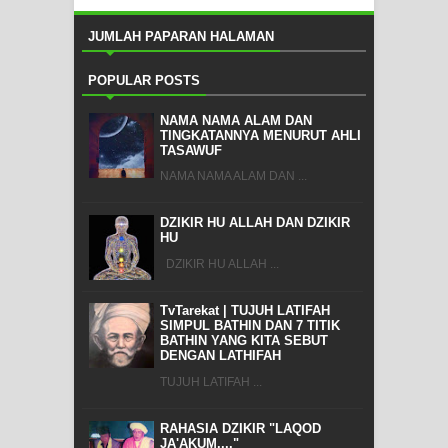
JUMLAH PAPARAN HALAMAN
POPULAR POSTS
NAMA NAMA ALAM DAN
TINGKATANNYA MENURUT AHLI
TASAWUF
NAMA NAMA ALAM DAN ...
DZIKIR HU ALLAH DAN DZIKIR
HU
DZIKIR HU ALLAH ...
TvTarekat | TUJUH LATIFAH
SIMPUL BATHIN DAN 7 TITIK
BATHIN YANG KITA SEBUT
DENGAN LATHIFAH
TUJUH LATIFAH ...
RAHASIA DZIKIR "LAQOD
JA'AKUM...."