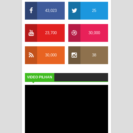
43,023
25
23,700
30,000
30,000
38
VIDEO PILHAN