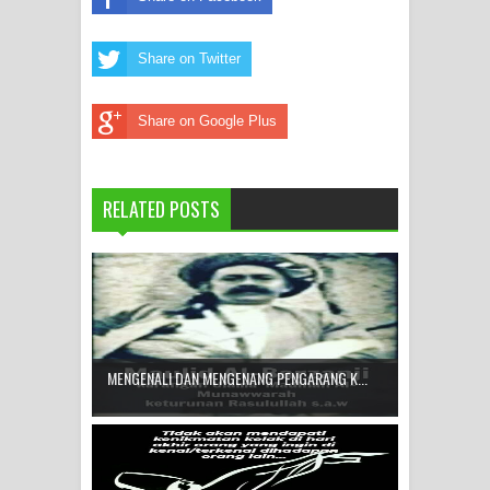
Share on Twitter
Share on Google Plus
RELATED POSTS
MENGENALI DAN MENGENANG PENGARANG K...