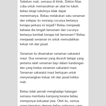
Sebelum mati, semasa di klinik, Doktor Alias
cuba untuk memasukkan air ubat ke tubuh
beliau tetapi tubuhnya tidak dapat
menerimanya. Beliau melakukan satu senaman
dan selepas itu seorang cucunya bertanya
kenapa perkara ini terjadi? Beliau menjawab
bahawa dia tengah bersenam dan cucunya
bertanya kembali kenapa tok bersenam? Beliau
menjawab senaman ini untuk memudahkan
keluar roh dari jasad.
Senaman itu dinamakan senaman sakaratul
maut. Dua senaman yang disuruh belajar yang
pertama ialah senaman bayi dalam kandungan
dan yang kedua senaman sakaratul maut.
Senaman sakaratul maut bertujuan untuk
menyenangkan keluar roh dari jasad ketika
mati.
Beliau tidak pernah menghadapi halangan
semasa membuka kampung kerana beliau
mempunyai kekuatan jiwa. Oleh itu, semua
orang bersetuju dengan beliau walaupun yang