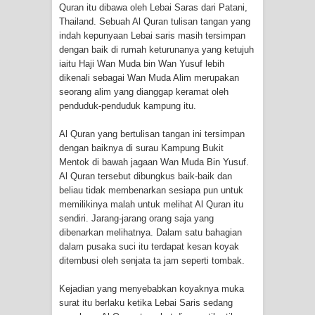
Quran itu dibawa oleh Lebai Saras dari Patani,
Thailand. Sebuah Al Quran tulisan tangan yang
indah kepunyaan Lebai saris masih tersimpan
dengan baik di rumah keturunanya yang ketujuh
iaitu Haji Wan Muda bin Wan Yusuf lebih
dikenali sebagai Wan Muda Alim merupakan
seorang alim yang dianggap keramat oleh
penduduk-penduduk kampung itu.
Al Quran yang bertulisan tangan ini tersimpan
dengan baiknya di surau Kampung Bukit
Mentok di bawah jagaan Wan Muda Bin Yusuf.
Al Quran tersebut dibungkus baik-baik dan
beliau tidak membenarkan sesiapa pun untuk
memilikinya malah untuk melihat Al Quran itu
sendiri. Jarang-jarang orang saja yang
dibenarkan melihatnya. Dalam satu bahagian
dalam pusaka suci itu terdapat kesan koyak
ditembusi oleh senjata ta jam seperti tombak.
Kejadian yang menyebabkan koyaknya muka
surat itu berlaku ketika Lebai Saris sedang