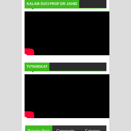
KALAM SUCI PROF DR JAHID
TVTAREKAT
Popular Post
Comments
Category