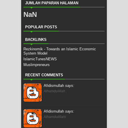
JUMLAH PAPARAN HALAMAN
NaN
POPULAR POSTS
BACKLINKS
Rezkinomik - Towards an Islamic Economic
System Model
IslamicTunesNEWS
Muslimpreneurs
RECENT COMMENTS
Afidismullah
says:
Alhamdulillah..
Afidismullah
says:
Alhamdulillahi