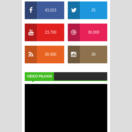
43,023
25
23,700
30,000
30,000
38
VIDEO PILHAN