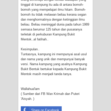
tinggal di kampung itu ada di antara bomoh-
bomoh yang mempelajari ilmu hitam. Bomoh-
bomoh itu tidak melawan beliau kerana segan
dan menghormatinya dengan ketinggian ilmu
beliau. Beliau meninggal dunia pada tahun 1989
semasa berumur 125 tahun dan pusaranya
terletak di perkuburan Kampung Bukit
Mentok..al fatihah..
Kesimpulan..
Tuntasnya, kampung ini mempunyai asal usul
dan nama yang unik dan mempunyai banyak
versi. Nama kampung yang asalnya Kampung
Bukit Bentuk bertukar kepada Kampung Bukit
Mentok masih menjadi tanda tanya.
Wallahua'lam
( Sumber dari FB
Wan Krimah
dan Puteri
'Aisyah. )
Share on Facebook