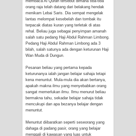
membaca Al Quran tersebut dimana tiba-tiba
orang raja telah datang dari belakang hendak
menikam Lebai Saris. Dia sempat mengelak
lantas melompat kesebelah dan tombak itu
terpacak diatas kuran yang terletak di atas
rehal. Beliau juga sebagai penyimpan amanah
salah satu pedang Haji Abdul Rahman Limbong.
Pedang Haji Abdul Rahman Limbong ada 3
bilah, salah satunya ada dengan keturunan Haji
Wan Muda di Dungun.
Pesanan beliau yang pertama kepada
keturunanya ialah jangan belajar sahaja tetapi
kena menuntut. Mula-mula dia akan bertanya,
apakah makna ilmu yang menyebabkan orang
sangat memerlukan ilmu. Ilmu menurut beliau
bermakna tahu, sekadar belajar sahaja tidak
mencukupi dan apa bezanya belajar dengan
menuntut.
Menuntut diibaratkan seperti seseorang yang
dahaga di padang pasir, orang yang belajar
menggali di kawasan yang luas untuk