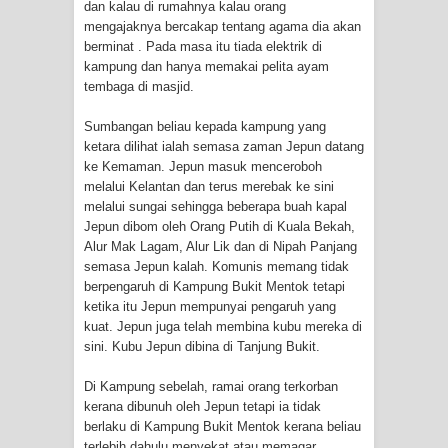
dan kalau di rumahnya kalau orang
mengajaknya bercakap tentang agama dia akan
berminat . Pada masa itu tiada elektrik di
kampung dan hanya memakai pelita ayam
tembaga di masjid.
Sumbangan beliau kepada kampung yang
ketara dilihat ialah semasa zaman Jepun datang
ke Kemaman. Jepun masuk menceroboh
melalui Kelantan dan terus merebak ke sini
melalui sungai sehingga beberapa buah kapal
Jepun dibom oleh Orang Putih di Kuala Bekah,
Alur Mak Lagam, Alur Lik dan di Nipah Panjang
semasa Jepun kalah. Komunis memang tidak
berpengaruh di Kampung Bukit Mentok tetapi
ketika itu Jepun mempunyai pengaruh yang
kuat. Jepun juga telah membina kubu mereka di
sini. Kubu Jepun dibina di Tanjung Bukit.
Di Kampung sebelah, ramai orang terkorban
kerana dibunuh oleh Jepun tetapi ia tidak
berlaku di Kampung Bukit Mentok kerana beliau
terlebih dahulu menyekat atau memagar