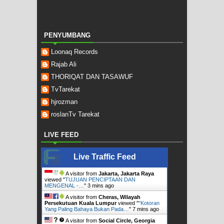
PENYUMBANG
Loonaq Records
Rajab Ali
THORIQAT DAN TASAWUF
TvTarekat
hjrozman
roslanTv Tarekat
LIVE FEED
Live Traffic Feed
A visitor from
Jakarta, Jakarta Raya
viewed "
TUJUAN PENCIPTAAN DAN
MENGENAL -…
"
3 mins ago
A visitor from
Cheras, Wilayah
Persekutuan Kuala Lumpur
viewed "
"Kotoran
Yang Paling Bahaya Bukan Pada…
"
7 mins ago
A visitor from
Social Circle, Georgia