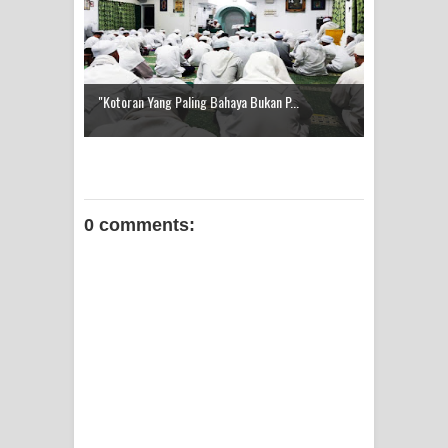
Zikir
AHLI SUFFAH: GOLONGAN SUFI
PERTAMA DI ZAMAN RASULULLAH
"Kotoran Yang Paling Bahaya Bukan P...
SAW?
0 comments: