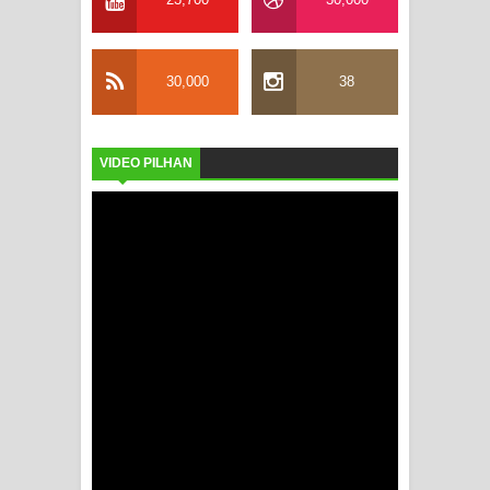
30,000
38
VIDEO PILHAN