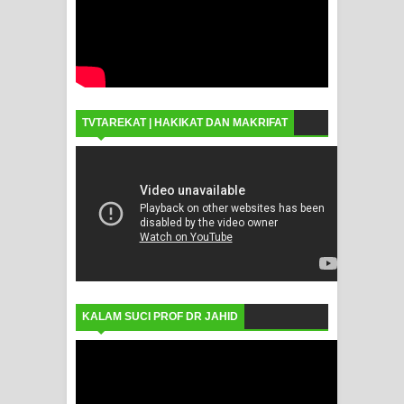
TVTAREKAT | HAKIKAT DAN MAKRIFAT
KALAM SUCI PROF DR JAHID