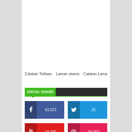
Catatan Terbaru
Laman utama
Catatan Lama
SOCIAL SHARE
43,023
25
23,700
30,000