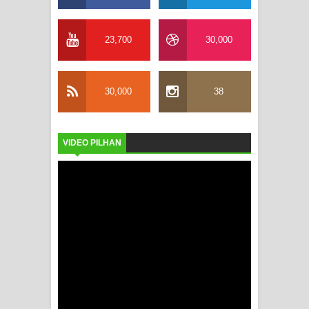
23,700
30,000
30,000
38
VIDEO PILHAN