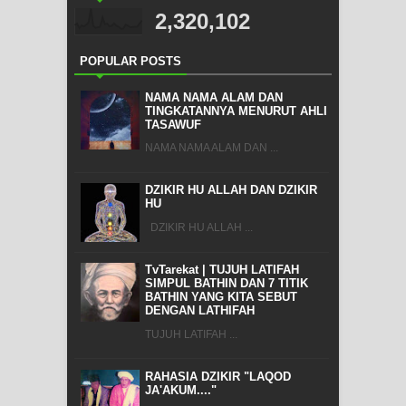
2,320,102
POPULAR POSTS
NAMA NAMA ALAM DAN
TINGKATANNYA MENURUT AHLI
TASAWUF
NAMA NAMA ALAM DAN ...
DZIKIR HU ALLAH DAN DZIKIR
HU
DZIKIR HU ALLAH ...
TvTarekat | TUJUH LATIFAH
SIMPUL BATHIN DAN 7 TITIK
BATHIN YANG KITA SEBUT
DENGAN LATHIFAH
TUJUH LATIFAH ...
RAHASIA DZIKIR "LAQOD
JA'AKUM...."