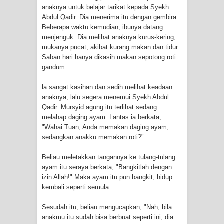
anaknya untuk belajar tarikat kepada Syekh
Abdul Qadir. Dia menerima itu dengan gembira.
Beberapa waktu kemudian, ibunya datang
menjenguk. Dia melihat anaknya kurus-kering,
mukanya pucat, akibat kurang makan dan tidur.
Saban hari hanya dikasih makan sepotong roti
gandum.
la sangat kasihan dan sedih melihat keadaan
anaknya, lalu segera menemui Syekh Abdul
Qadir. Mursyid agung itu terlihat sedang
melahap daging ayam. Lantas ia berkata,
"Wahai Tuan, Anda memakan daging ayam,
sedangkan anakku memakan roti?"
Beliau meletakkan tangannya ke tulang-tulang
ayam itu seraya berkata, "Bangkitlah dengan
izin Allah!" Maka ayam itu pun bangkit, hidup
kembali seperti semula.
Sesudah itu, beliau mengucapkan, "Nah, bila
anakmu itu sudah bisa berbuat seperti ini, dia