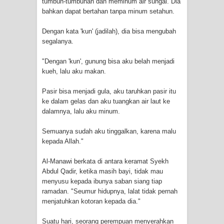
tumbuh-tumbuhan dan meminum air sungai. Dia
bahkan dapat bertahan tanpa minum setahun.
Dengan kata 'kun' (jadilah), dia bisa mengubah
segalanya.
"Dengan 'kun', gunung bisa aku belah menjadi
kueh, lalu aku makan.
Pasir bisa menjadi gula, aku taruhkan pasir itu
ke dalam gelas dan aku tuangkan air laut ke
dalamnya, lalu aku minum.
Semuanya sudah aku tinggalkan, karena malu
kepada Allah."
Al-Manawi berkata di antara keramat Syekh
Abdul Qadir, ketika masih bayi, tidak mau
menyusu kepada ibunya saban siang tiap
ramadan. "Seumur hidupnya, lalat tidak pernah
menjatuhkan kotoran kepada dia."
Suatu hari, seorang perempuan menyerahkan