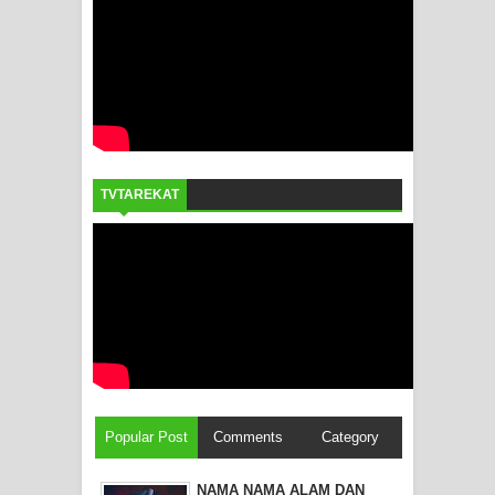
TVTAREKAT
Popular Post
Comments
Category
NAMA NAMA ALAM DAN