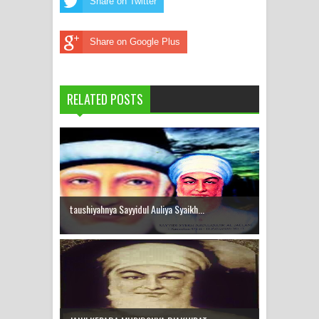
Share on Twitter
Share on Google Plus
RELATED POSTS
taushiyahnya Sayyidul Auliya Syaikh...