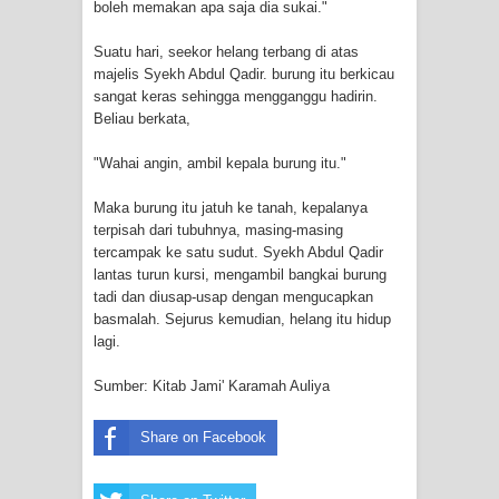
boleh memakan apa saja dia sukai."
Suatu hari, seekor helang terbang di atas
majelis Syekh Abdul Qadir. burung itu berkicau
sangat keras sehingga mengganggu hadirin.
Beliau berkata,
"Wahai angin, ambil kepala burung itu."
Maka burung itu jatuh ke tanah, kepalanya
terpisah dari tubuhnya, masing-masing
tercampak ke satu sudut. Syekh Abdul Qadir
lantas turun kursi, mengambil bangkai burung
tadi dan diusap-usap dengan mengucapkan
basmalah. Sejurus kemudian, helang itu hidup
lagi.
Sumber: Kitab Jami' Karamah Auliya
Share on Facebook