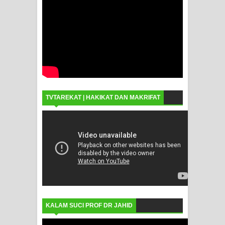
TVTAREKAT | HAKIKAT DAN MAKRIFAT
KALAM SUCI PROF DR JAHID