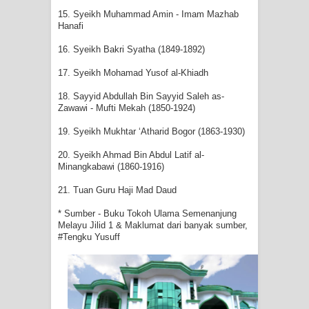
15. Syeikh Muhammad Amin - Imam Mazhab
Hanafi
16. Syeikh Bakri Syatha (1849-1892)
17. Syeikh Mohamad Yusof al-Khiadh
18. Sayyid Abdullah Bin Sayyid Saleh as-
Zawawi - Mufti Mekah (1850-1924)
19. Syeikh Mukhtar ‘Atharid Bogor (1863-1930)
20. Syeikh Ahmad Bin Abdul Latif al-
Minangkabawi (1860-1916)
21. Tuan Guru Haji Mad Daud
* Sumber - Buku Tokoh Ulama Semenanjung
Melayu Jilid 1 & Maklumat dari banyak sumber,
#Tengku Yusuff