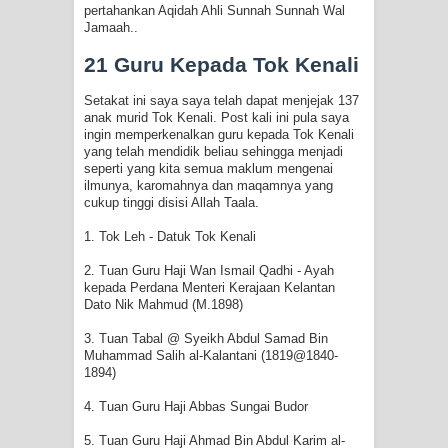
pertahankan Aqidah Ahli Sunnah Sunnah Wal
Jamaah..
21 Guru Kepada Tok Kenali
Setakat ini saya saya telah dapat menjejak 137
anak murid Tok Kenali. Post kali ini pula saya
ingin memperkenalkan guru kepada Tok Kenali
yang telah mendidik beliau sehingga menjadi
seperti yang kita semua maklum mengenai
ilmunya, karomahnya dan maqamnya yang
cukup tinggi disisi Allah Taala.
1. Tok Leh - Datuk Tok Kenali
2. Tuan Guru Haji Wan Ismail Qadhi - Ayah
kepada Perdana Menteri Kerajaan Kelantan
Dato Nik Mahmud (M.1898)
3. Tuan Tabal @ Syeikh Abdul Samad Bin
Muhammad Salih al-Kalantani (1819@1840-
1894)
4. Tuan Guru Haji Abbas Sungai Budor
5. Tuan Guru Haji Ahmad Bin Abdul Karim al-