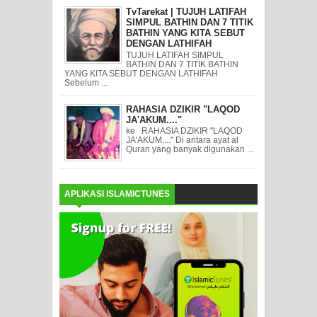
TvTarekat | TUJUH LATIFAH
SIMPUL BATHIN DAN 7 TITIK
BATHIN YANG KITA SEBUT
DENGAN LATHIFAH
TUJUH LATIFAH SIMPUL
BATHIN DAN 7 TITIK BATHIN
YANG KITA SEBUT DENGAN LATHIFAH
Sebelum ...
RAHASIA DZIKIR "LAQOD
JA'AKUM...."
ke RAHASIA DZIKIR "LAQOD
JA'AKUM...." Di antara ayat al
Quran yang banyak digunakan ...
APLIKASI ISLAMICTUNES