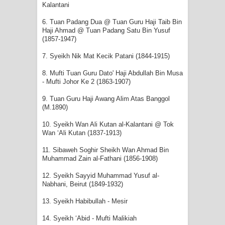
Kalantani
6. Tuan Padang Dua @ Tuan Guru Haji Taib Bin
Haji Ahmad @ Tuan Padang Satu Bin Yusuf
(1857-1947)
7. Syeikh Nik Mat Kecik Patani (1844-1915)
8. Mufti Tuan Guru Dato' Haji Abdullah Bin Musa
- Mufti Johor Ke 2 (1863-1907)
9. Tuan Guru Haji Awang Alim Atas Banggol
(M.1890)
10. Syeikh Wan Ali Kutan al-Kalantani @ Tok
Wan ‘Ali Kutan (1837-1913)
11. Sibaweh Soghir Sheikh Wan Ahmad Bin
Muhammad Zain al-Fathani (1856-1908)
12. Syeikh Sayyid Muhammad Yusuf al-
Nabhani, Beirut (1849-1932)
13. Syeikh Habibullah - Mesir
14. Syeikh ‘Abid - Mufti Malikiah