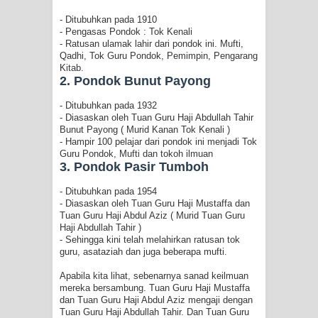
- Ditubuhkan pada 1910
- Pengasas Pondok : Tok Kenali
- Ratusan ulamak lahir dari pondok ini. Mufti,
Qadhi, Tok Guru Pondok, Pemimpin, Pengarang
Kitab.
2. Pondok Bunut Payong
- Ditubuhkan pada 1932
- Diasaskan oleh Tuan Guru Haji Abdullah Tahir
Bunut Payong ( Murid Kanan Tok Kenali )
- Hampir 100 pelajar dari pondok ini menjadi Tok
Guru Pondok, Mufti dan tokoh ilmuan
3. Pondok Pasir Tumboh
- Ditubuhkan pada 1954
- Diasaskan oleh Tuan Guru Haji Mustaffa dan
Tuan Guru Haji Abdul Aziz ( Murid Tuan Guru
Haji Abdullah Tahir )
- Sehingga kini telah melahirkan ratusan tok
guru, asataziah dan juga beberapa mufti.
Apabila kita lihat, sebenarnya sanad keilmuan
mereka bersambung. Tuan Guru Haji Mustaffa
dan Tuan Guru Haji Abdul Aziz mengaji dengan
Tuan Guru Haji Abdullah Tahir. Dan Tuan Guru