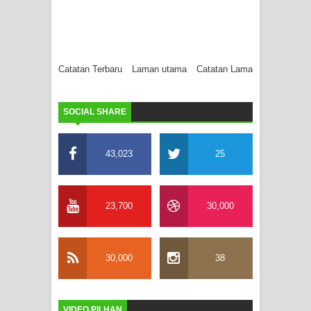
Catatan Terbaru
Laman utama
Catatan Lama
SOCIAL SHARE
43,023
25
23,700
30,000
30,000
38
VIDEO PILHAN