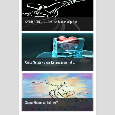
SYAIR PERAHU - Sebuah Manuskrip Sya...
Cinta Sejati - Syair Ketenangan Hat...
Siapa Shams al-Tabrizi?