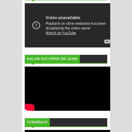
KALAM SUCI PROF DR JAHID
TVTAREKAT