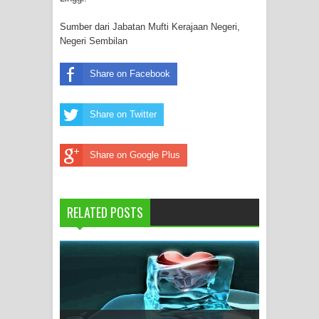
Sumber dari
Jabatan Mufti Kerajaan Negeri,
Negeri Sembilan
Share on Facebook
Share on Twitter
Share on Google Plus
RELATED POSTS