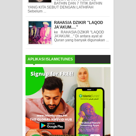
BATHIN DAN 7 TITIK BATHIN
YANG KITA SEBUT DENGAN LATHIFAH
Sebelum ...
RAHASIA DZIKIR "LAQOD
JA'AKUM...."
ke RAHASIA DZIKIR "LAQOD
JA'AKUM...." Di antara ayat al
Quran yang banyak digunakan ...
APLIKASI ISLAMICTUNES