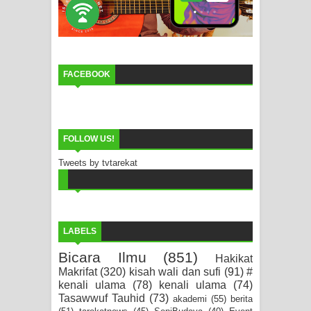
FACEBOOK
FOLLOW US!
Tweets by tvtarekat
LABELS
Bicara Ilmu
(851)
Hakikat
Makrifat
(320)
kisah wali dan sufi
(91)
#
kenali ulama
(78)
kenali ulama
(74)
Tasawwuf Tauhid
(73)
akademi
(55)
berita