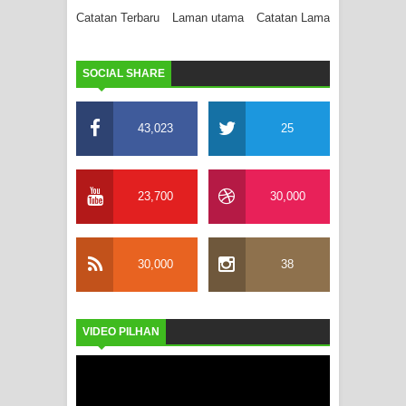
Catatan Terbaru
Laman utama
Catatan Lama
SOCIAL SHARE
43,023
25
23,700
30,000
30,000
38
VIDEO PILHAN