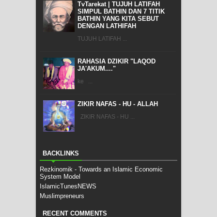
TvTarekat | TUJUH LATIFAH
SIMPUL BATHIN DAN 7 TITIK
BATHIN YANG KITA SEBUT
DENGAN LATHIFAH
TUJUH LATIFAH ...
RAHASIA DZIKIR "LAQOD
JA'AKUM...."
ke ...
ZIKIR NAFAS - HU - ALLAH
ZIKIR NAFAS - HU ...
BACKLINKS
Rezkinomik - Towards an Islamic Economic
System Model
IslamicTunesNEWS
Muslimpreneurs
RECENT COMMENTS