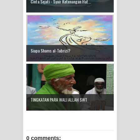
Cinta Sejati - Syair Ketenangan Hat...
Siapa Shams al-Tabrizi?
TINGKATAN PARA WALI ALLAH SWT
0 comments: