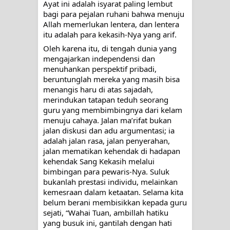
Ayat ini adalah isyarat paling lembut 
bagi para pejalan ruhani bahwa menuju 
Allah memerlukan lentera, dan lentera 
itu adalah para kekasih-Nya yang arif.
Oleh karena itu, di tengah dunia yang 
mengajarkan independensi dan 
menuhankan perspektif pribadi, 
beruntunglah mereka yang masih bisa 
menangis haru di atas sajadah, 
merindukan tatapan teduh seorang 
guru yang membimbingnya dari kelam 
menuju cahaya. Jalan ma’rifat bukan 
jalan diskusi dan adu argumentasi; ia 
adalah jalan rasa, jalan penyerahan, 
jalan mematikan kehendak di hadapan 
kehendak Sang Kekasih melalui 
bimbingan para pewaris-Nya. Suluk 
bukanlah prestasi individu, melainkan 
kemesraan dalam ketaatan. Selama kita 
belum berani membisikkan kepada guru 
sejati, “Wahai Tuan, ambillah hatiku 
yang busuk ini, gantilah dengan hati 