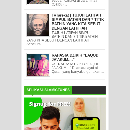
sebuah cahaya di dalam hati
(Qalbu) ...
TvTarekat | TUJUH LATIFAH
SIMPUL BATHIN DAN 7 TITIK
BATHIN YANG KITA SEBUT
DENGAN LATHIFAH
TUJUH LATIFAH SIMPUL
BATHIN DAN 7 TITIK BATHIN
YANG KITA SEBUT DENGAN LATHIFAH
Sebelum ...
RAHASIA DZIKIR "LAQOD
JA'AKUM...."
ke RAHASIA DZIKIR "LAQOD
JA'AKUM...." Di antara ayat al
Quran yang banyak digunakan ...
APLIKASI ISLAMICTUNES