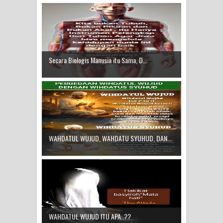
Secara Biologis Manusia itu Sama, D...
WAHDATUL WUJUD, WAHDATU SYUHUD, DAN...
WAHDATUL WUJUD ITU APA..??