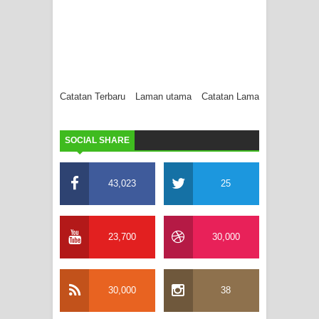
Catatan Terbaru
Laman utama
Catatan Lama
SOCIAL SHARE
43,023
25
23,700
30,000
30,000
38