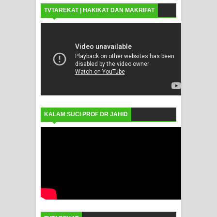
TVTAREKAT | HAKIKAT DAN MAKRIFAT
KALAM SUCI PROF DR JAHID