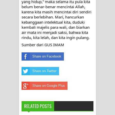
yang hidup,” maka selama itu pula kita 
belum benar-benar mencintai Allah, 
karena kita masih mencintai diri sendiri 
secara berlebihan. Mari, hancurkan 
kebanggaan intelektual kita, duduki 
kembali majelis para wali, dan biarkan 
air mata ini menjadi saksi, bahwa kita 
rindu, kita lelah, dan kita ingin pulang.
Sumber dari GUS IMAM
Share on Facebook
Share on Twitter
Share on Google Plus
RELATED POSTS