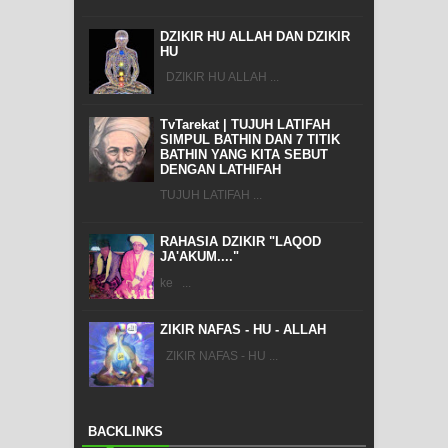
DZIKIR HU ALLAH DAN DZIKIR
HU
DZIKIR HU ALLAH ...
TvTarekat | TUJUH LATIFAH
SIMPUL BATHIN DAN 7 TITIK
BATHIN YANG KITA SEBUT
DENGAN LATHIFAH
TUJUH LATIFAH ...
RAHASIA DZIKIR "LAQOD
JA'AKUM...."
ke ...
ZIKIR NAFAS - HU - ALLAH
ZIKIR NAFAS - HU ...
BACKLINKS