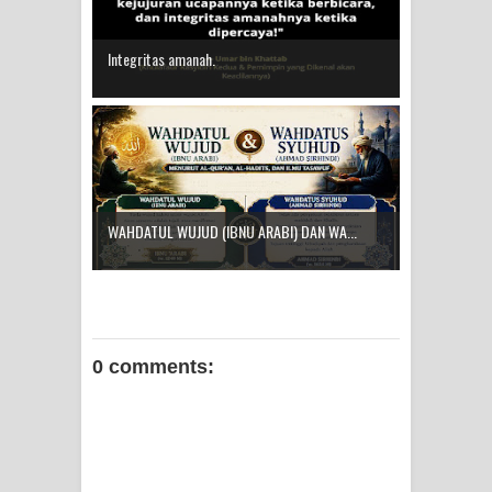
Integritas amanah.
WAHDATUL WUJUD (IBNU ARABI) DAN WA...
0 comments: