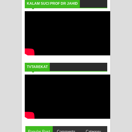
KALAM SUCI PROF DR JAHID
TVTAREKAT
Popular Post
Comments
Category