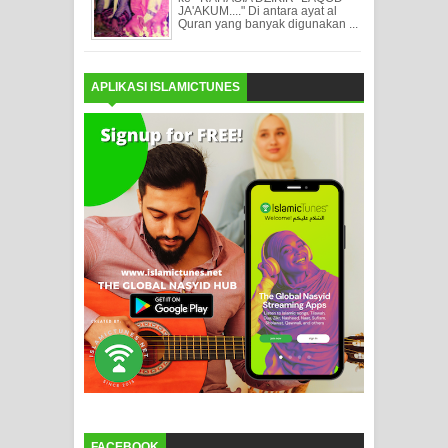
JA'AKUM...." Di antara ayat al
Quran yang banyak digunakan ...
APLIKASI ISLAMICTUNES
FACEBOOK