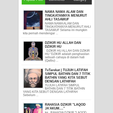
NAMA NAMA ALAM DAN
TINGKATANNYA MENURUT
AHLI TASAWUF
NAMA NAMA ALAM DAN
TINGKATANNYA MENURUT AHLI
TASAWUF Selama ini mungkin
kita pernah mendengar ...
DZIKIR HU ALLAH DAN
DZIKIR HU
DZIKIR HU ALLAH DAN DZIKIR
HU “DZIKIR adalah penghasilan
sebuah cahaya di dalam hati
(Qalbu) ...
TvTarekat | TUJUH LATIFAH
SIMPUL BATHIN DAN 7 TITIK
BATHIN YANG KITA SEBUT
DENGAN LATHIFAH
TUJUH LATIFAH SIMPUL
BATHIN DAN 7 TITIK BATHIN
YANG KITA SEBUT DENGAN LATHIFAH
Sebelum ...
RAHASIA DZIKIR "LAQOD
JA'AKUM...."
ke RAHASIA DZIKIR "LAQOD