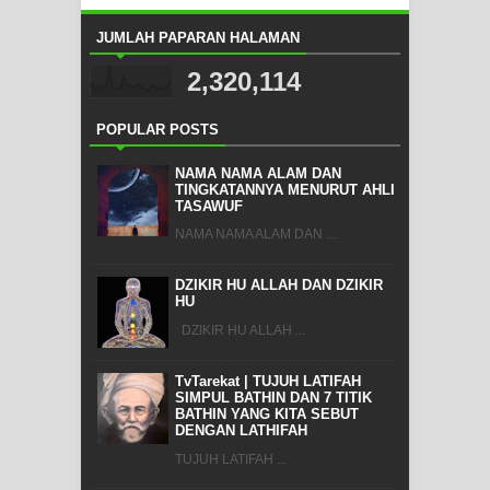
JUMLAH PAPARAN HALAMAN
2,320,114
POPULAR POSTS
NAMA NAMA ALAM DAN
TINGKATANNYA MENURUT AHLI
TASAWUF
NAMA NAMA ALAM DAN ...
DZIKIR HU ALLAH DAN DZIKIR
HU
DZIKIR HU ALLAH ...
TvTarekat | TUJUH LATIFAH
SIMPUL BATHIN DAN 7 TITIK
BATHIN YANG KITA SEBUT
DENGAN LATHIFAH
TUJUH LATIFAH ...