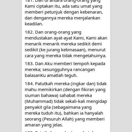
181. Dan di antara orang-orang yang 
Kami ciptakan itu, ada satu umat yang 
memberi petunjuk dengan kebenaran, 
dan dengannya mereka menjalankan 
keadilan.
182. Dan orang-orang yang 
mendustakan ayat-ayat Kami, Kami akan 
menarik menarik mereka sedikit demi 
sedikit (ke jurang kebinasaan), menurut 
cara yang mereka tidak mengetahuinya.
183. Dan Aku memberi tempoh kepada 
mereka; sesungguhnya rancangan 
balasanKu amatlah teguh.
184. Patutkah mereka (ingkar dan) tidak 
mahu memikirkan (dengan fikiran yang 
siuman bahawa) sahabat mereka 
(Muhammad) tidak sekali-kali mengidap 
penyakit gila (sebagaimana yang 
mereka tuduh itu), bahkan ia hanyalah 
seorang (Pesuruh Allah) yang memberi 
amaran yang jelas.