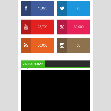
43,023
25
23,700
30,000
30,000
38
VIDEO PILHAN