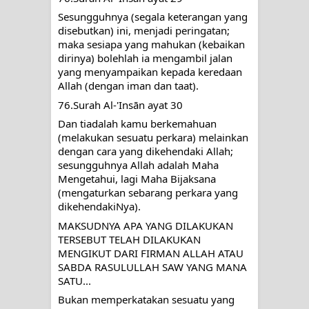
Sesungguhnya (segala keterangan yang 
disebutkan) ini, menjadi peringatan; 
maka sesiapa yang mahukan (kebaikan 
dirinya) bolehlah ia mengambil jalan 
yang menyampaikan kepada keredaan 
Allah (dengan iman dan taat).
76.Surah Al-'Insān ayat 30
Dan tiadalah kamu berkemahuan 
(melakukan sesuatu perkara) melainkan 
dengan cara yang dikehendaki Allah; 
sesungguhnya Allah adalah Maha 
Mengetahui, lagi Maha Bijaksana 
(mengaturkan sebarang perkara yang 
dikehendakiNya).
MAKSUDNYA APA YANG DILAKUKAN 
TERSEBUT TELAH DILAKUKAN 
MENGIKUT DARI FIRMAN ALLAH ATAU 
SABDA RASULULLAH SAW YANG MANA 
SATU...
Bukan memperkatakan sesuatu yang 