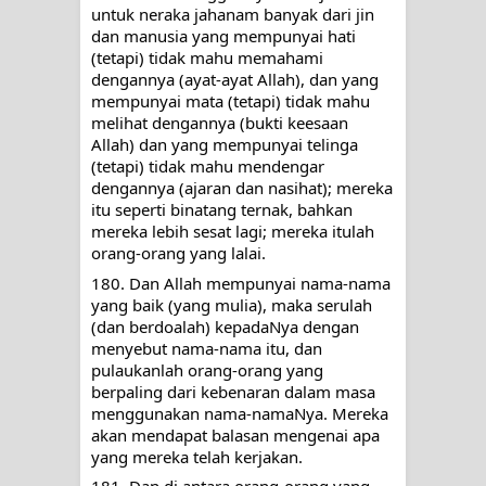
untuk neraka jahanam banyak dari jin 
dan manusia yang mempunyai hati 
(tetapi) tidak mahu memahami 
dengannya (ayat-ayat Allah), dan yang 
mempunyai mata (tetapi) tidak mahu 
melihat dengannya (bukti keesaan 
Allah) dan yang mempunyai telinga 
(tetapi) tidak mahu mendengar 
dengannya (ajaran dan nasihat); mereka 
itu seperti binatang ternak, bahkan 
mereka lebih sesat lagi; mereka itulah 
orang-orang yang lalai.
180. Dan Allah mempunyai nama-nama 
yang baik (yang mulia), maka serulah 
(dan berdoalah) kepadaNya dengan 
menyebut nama-nama itu, dan 
pulaukanlah orang-orang yang 
berpaling dari kebenaran dalam masa 
menggunakan nama-namaNya. Mereka 
akan mendapat balasan mengenai apa 
yang mereka telah kerjakan.