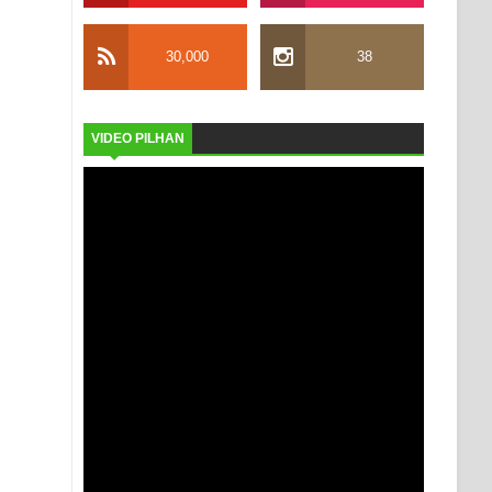
30,000
38
VIDEO PILHAN