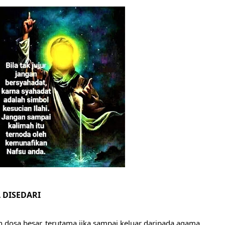
AH: BUKAN SEKADAR MELIHAT, TETAPI MENGENAL DIRI
HNYA TIDAK FASIH. TAPI SINGA PUN TUNDUK PADANYA
 MUDAH TERPESONA, JANGAN JUGA MUDAH MENGHUKUM
ULANG
N HATI, JIWA TURUT MENJADI KUAT
EMBERSIHKAN HATI
api Pada Qalbi"
A DISEDAR
I