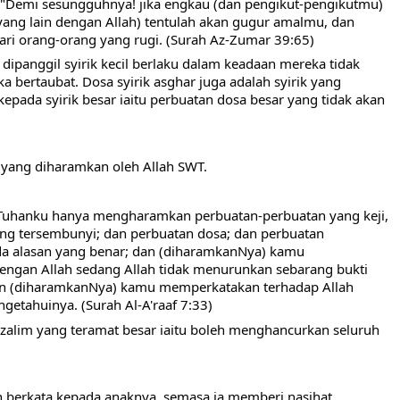
"Demi sesungguhnya! jika engkau (dan pengikut-pengikutmu) 
ng lain dengan Allah) tentulah akan gugur amalmu, dan 
ari orang-orang yang rugi. (Surah Az-Zumar 39:65)
 dipanggil syirik kecil berlaku dalam keadaan mereka tidak 
a bertaubat. Dosa syirik asghar juga adalah syirik yang 
epada syirik besar iaitu perbuatan dosa besar yang tidak akan 
yang diharamkan oleh Allah SWT. 
Tuhanku hanya mengharamkan perbuatan-perbuatan yang keji, 
ng tersembunyi; dan perbuatan dosa; dan perbuatan 
a alasan yang benar; dan (diharamkanNya) kamu 
ngan Allah sedang Allah tidak menurunkan sebarang bukti 
n (diharamkanNya) kamu memperkatakan terhadap Allah 
getahuinya. (Surah Al-A'raaf 7:33)
alim yang teramat besar iaitu boleh menghancurkan seluruh 
n berkata kepada anaknya, semasa ia memberi nasihat 