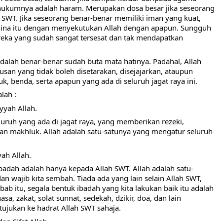
hukumnya adalah haram. Merupakan dosa besar jika seseorang 
h SWT. Jika seseorang benar-benar memiliki iman yang kuat, 
hina itu dengan menyekutukan Allah dengan apapun. Sungguh 
reka yang sudah sangat tersesat dan tak mendapatkan 
usan yang tidak boleh disetarakan, disejajarkan, ataupun 
 benda, serta apapun yang ada di seluruh jagat raya ini. 
lah :
yyah Allah.
luruh yang ada di jagat raya, yang memberikan rezeki, 
 makhluk. Allah adalah satu-satunya yang mengatur seluruh 
ah Allah.
ibadah adalah hanya kepada Allah SWT. Allah adalah satu-
n wajib kita sembah. Tiada ada yang lain selain Allah SWT, 
ab itu, segala bentuk ibadah yang kita lakukan baik itu adalah 
asa, zakat, solat sunnat, sedekah, dzikir, doa, dan lain 
tujukan ke hadrat Allah SWT sahaja.