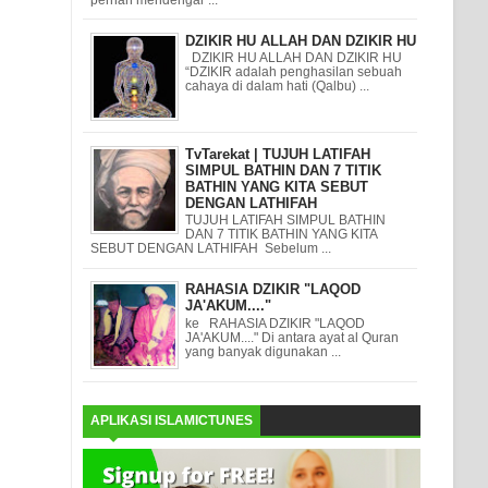
DZIKIR HU ALLAH DAN DZIKIR HU
DZIKIR HU ALLAH DAN DZIKIR HU
“DZIKIR adalah penghasilan sebuah
cahaya di dalam hati (Qalbu) ...
TvTarekat | TUJUH LATIFAH
SIMPUL BATHIN DAN 7 TITIK
BATHIN YANG KITA SEBUT
DENGAN LATHIFAH
TUJUH LATIFAH SIMPUL BATHIN
DAN 7 TITIK BATHIN YANG KITA
SEBUT DENGAN LATHIFAH Sebelum ...
RAHASIA DZIKIR "LAQOD
JA'AKUM...."
ke RAHASIA DZIKIR "LAQOD
JA'AKUM...." Di antara ayat al Quran
yang banyak digunakan ...
APLIKASI ISLAMICTUNES