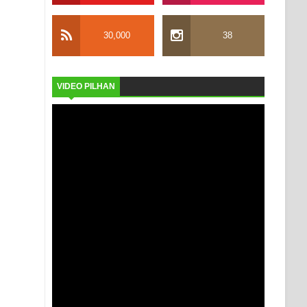
30,000
38
VIDEO PILHAN