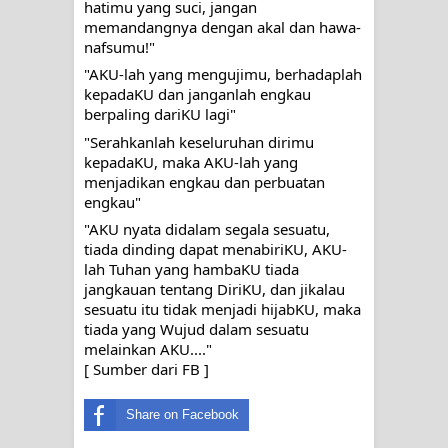
hatimu yang suci, jangan 
memandangnya dengan akal dan hawa-
nafsumu!"
"AKU-lah yang mengujimu, berhadaplah 
kepadaKU dan janganlah engkau 
berpaling dariKU lagi"
"Serahkanlah keseluruhan dirimu 
kepadaKU, maka AKU-lah yang 
menjadikan engkau dan perbuatan 
engkau"
"AKU nyata didalam segala sesuatu, 
tiada dinding dapat menabiriKU, AKU-
lah Tuhan yang hambaKU tiada 
jangkauan tentang DiriKU, dan jikalau 
sesuatu itu tidak menjadi hijabKU, maka 
tiada yang Wujud dalam sesuatu 
melainkan AKU...."
[ Sumber dari FB ]
Share on Facebook