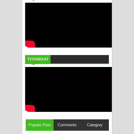
TVTAREKAT
Popular Post
Comments
Category