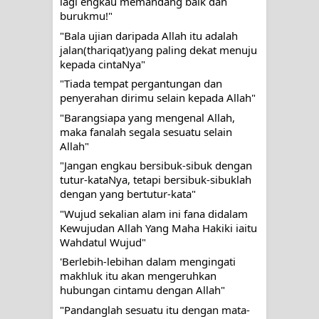
lagi engkau memandang baik dan 
burukmu!"
"Bala ujian daripada Allah itu adalah 
jalan(thariqat)yang paling dekat menuju 
kepada cintaNya"
"Tiada tempat pergantungan dan 
penyerahan dirimu selain kepada Allah"
"Barangsiapa yang mengenal Allah, 
maka fanalah segala sesuatu selain 
Allah"
"Jangan engkau bersibuk-sibuk dengan 
tutur-kataNya, tetapi bersibuk-sibuklah 
dengan yang bertutur-kata"
"Wujud sekalian alam ini fana didalam 
Kewujudan Allah Yang Maha Hakiki iaitu 
Wahdatul Wujud"
'Berlebih-lebihan dalam mengingati 
makhluk itu akan mengeruhkan 
hubungan cintamu dengan Allah"
"Pandanglah sesuatu itu dengan mata-