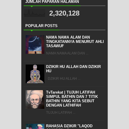
JUMLAH PAPARAN HALAMAN
2,320,128
POPULAR POSTS
NAMA NAMA ALAM DAN
TINGKATANNYA MENURUT AHLI
TASAWUF
NAMA NAMA ALAM DAN ...
DZIKIR HU ALLAH DAN DZIKIR
HU
DZIKIR HU ALLAH ...
TvTarekat | TUJUH LATIFAH
SIMPUL BATHIN DAN 7 TITIK
BATHIN YANG KITA SEBUT
DENGAN LATHIFAH
TUJUH LATIFAH ...
RAHASIA DZIKIR "LAQOD