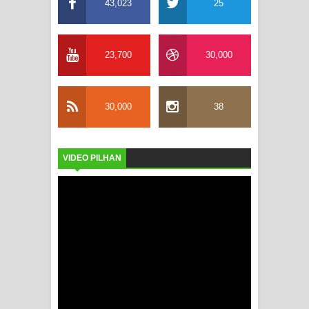
43,023
25
23,700
30,000
30,000
38
VIDEO PILHAN