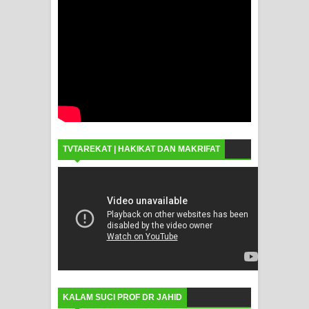
TVTAREKAT | HAKIKAT DAN MAKRIFAT
KALAM SUCI PROF DR JAHID