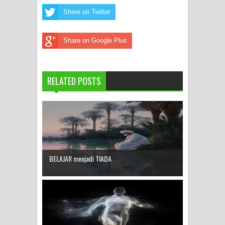
Share on Twitter
Share on Google Plus
RELATED POSTS
BELAJAR menjadi TIADA