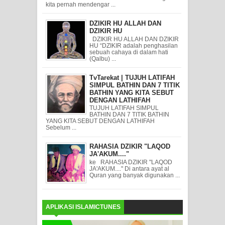
kita pernah mendengar ...
DZIKIR HU ALLAH DAN
DZIKIR HU
DZIKIR HU ALLAH DAN DZIKIR
HU “DZIKIR adalah penghasilan
sebuah cahaya di dalam hati
(Qalbu) ...
TvTarekat | TUJUH LATIFAH
SIMPUL BATHIN DAN 7 TITIK
BATHIN YANG KITA SEBUT
DENGAN LATHIFAH
TUJUH LATIFAH SIMPUL
BATHIN DAN 7 TITIK BATHIN
YANG KITA SEBUT DENGAN LATHIFAH
Sebelum ...
RAHASIA DZIKIR "LAQOD
JA'AKUM...."
ke RAHASIA DZIKIR "LAQOD
JA'AKUM...." Di antara ayat al
Quran yang banyak digunakan ...
APLIKASI ISLAMICTUNES