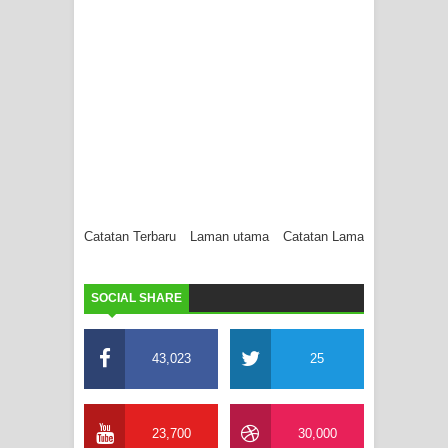
Catatan Terbaru
Laman utama
Catatan Lama
SOCIAL SHARE
43,023
25
23,700
30,000