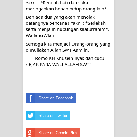
Yakni : *Rendah hati dan suka 
meringankan beban hidup orang lain*.
Dan ada dua yang akan menolak 
datangnya bencana ! Yakni : *Sedekah 
serta menjalin hubungan silaturrahim*. 
Wallahu A'lam
Semoga kita menjadi Orang-orang yang 
dimuliakan Allah SWT Aamiin.
 [ Romo KH Khusein Ilyas dan cucu 
/
JEJAK PARA WALI ALLAH SWT[
Share on Facebook
Share on Twitter
Share on Google Plus