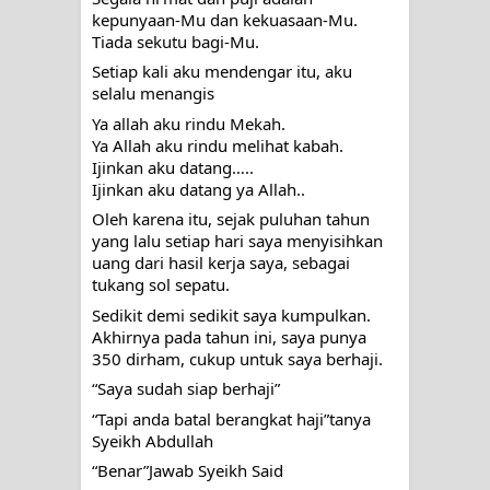
kepunyaan-Mu dan kekuasaan-Mu. 
Tiada sekutu bagi-Mu.
Setiap kali aku mendengar itu, aku 
selalu menangis
Ya allah aku rindu Mekah. 
Ya Allah aku rindu melihat kabah. 
Ijinkan aku datang…..
Ijinkan aku datang ya Allah..
Oleh karena itu, sejak puluhan tahun 
yang lalu setiap hari saya menyisihkan 
uang dari hasil kerja saya, sebagai 
tukang sol sepatu.
Sedikit demi sedikit saya kumpulkan. 
Akhirnya pada tahun ini, saya punya 
350 dirham, cukup untuk saya berhaji.
“Saya sudah siap berhaji”
“Tapi anda batal berangkat haji”tanya 
Syeikh Abdullah
“Benar”Jawab Syeikh Said