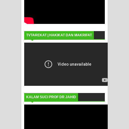
TVTAREKAT | HAKIKAT DAN MAKRIFAT
KALAM SUCI PROF DR JAHID