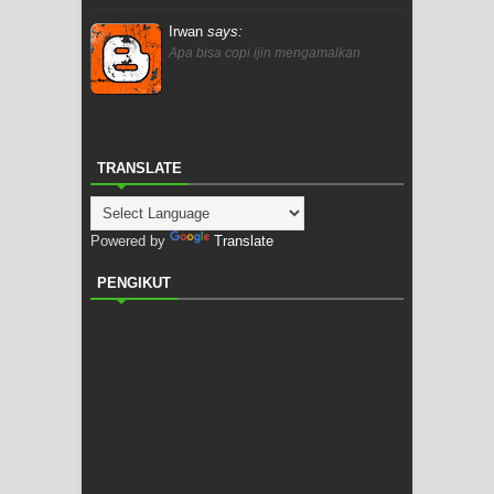
Irwan
says:
Apa bisa copi ijin mengamalkan
TRANSLATE
Powered by
Translate
PENGIKUT