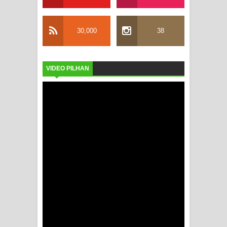
30,000
38
VIDEO PILHAN