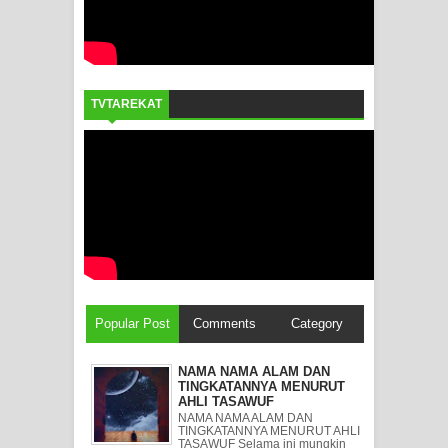
TVTAREKAT
Popular Post
Comments
Category
NAMA NAMA ALAM DAN
TINGKATANNYA MENURUT
AHLI TASAWUF
NAMA NAMA ALAM DAN
TINGKATANNYA MENURUT AHLI
TASAWUF Selama ini mungkin