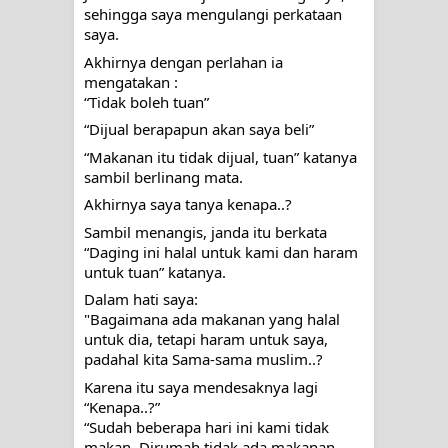
sehingga saya mengulangi perkataan 
saya.
Akhirnya dengan perlahan ia 
mengatakan :
“Tidak boleh tuan”
“Dijual berapapun akan saya beli”
“Makanan itu tidak dijual, tuan” katanya 
sambil berlinang mata.
Akhirnya saya tanya kenapa..?
Sambil menangis, janda itu berkata 
“Daging ini halal untuk kami dan haram 
untuk tuan” katanya.
Dalam hati saya: 
"Bagaimana ada makanan yang halal 
untuk dia, tetapi haram untuk saya, 
padahal kita Sama-sama muslim..?
Karena itu saya mendesaknya lagi 
“Kenapa..?”
“Sudah beberapa hari ini kami tidak 
makan. Dirumah tidak ada makanan. 