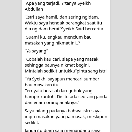
“Apa yang terjadi..?”tanya Syeikh 
Abdullah
“Istri saya hamil, dan sering ngidam. 
Waktu saya hendak berangkat saat itu 
dia ngidam berat”Syeikh Said bercerita
“Suami ku, engkau mencium bau 
masakan yang nikmat ini..?
“Ya sayang”
“Cobalah kau cari, siapa yang masak 
sehingga baunya nikmat begini. 
Mintalah sedikit untukku”pinta sang istri
"Ya Syeikh, sayapun mencari sumber 
bau masakan itu. 
Ternyata berasal dari gubuk yang 
hampir runtuh. Disitu ada seorang janda 
dan enam orang anaknya."
Saya bilang padanya bahwa istri saya 
ingin masakan yang ia masak, meskipun 
sedikit. 
Janda itu diam saja memandang saya, 