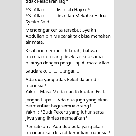
tidak kelaparan lagi”
*Ya Allah………disinilah Hajiku*
*Ya Allah……… disinilah Mekahku*.doa 
Syeikh Said
Mendengar cerita tersebut Syeikh 
Abdullah bin Mubarak tak bisa menahan 
air mata.
Kisah ini memberi hikmah, bahwa 
membantu orang disekitar kita sama 
nilainya dengan pergi Haji di mata Allah.  
Saudaraku ............Ingat ...
Ada dua yang tidak kekal dalam diri 
manusia ! 
Yakni : Masa Muda dan Kekuatan Fisik.
Jangan Lupa ... Ada dua juga yang akan 
bermanfaat bagi semua orang ! 
Yakni : *Budi Pekerti yang luhur serta 
Jiwa yang ikhlas memaafkan*.
Perhatikan .. Ada dua pula yang akan 
mengangkat derajat kemulian manusia ! 