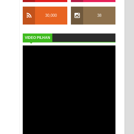
30,000
38
VIDEO PILHAN