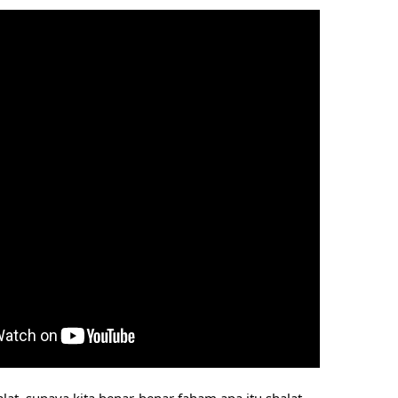
lat, supaya kita benar-benar faham apa itu shalat 