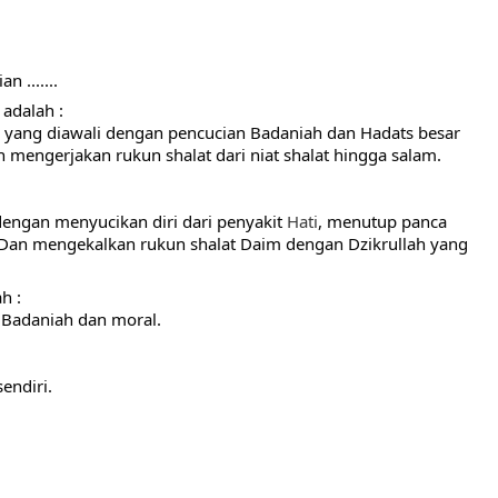
 .......
 adalah :
, yang diawali dengan pencucian Badaniah dan Hadats besar 
n mengerjakan rukun shalat dari niat shalat hingga salam.
dengan menyucikan diri dari penyakit 
Hati
, menutup panca 
 Dan mengekalkan rukun shalat Daim dengan Dzikrullah yang 
h :
n Badaniah dan moral.
endiri.