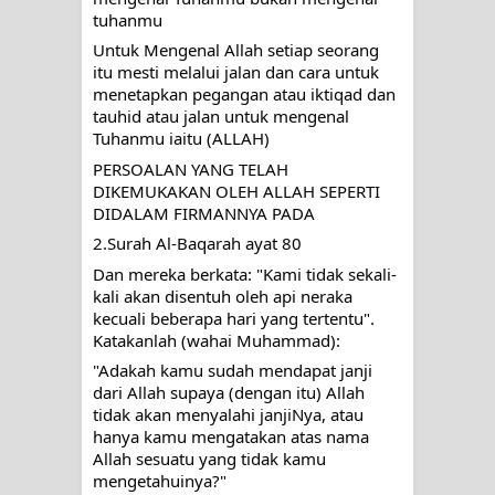
tuhanmu
Untuk Mengenal Allah setiap seorang 
itu mesti melalui jalan dan cara untuk 
menetapkan pegangan atau iktiqad dan 
tauhid atau jalan untuk mengenal 
Tuhanmu iaitu (ALLAH)
PERSOALAN YANG TELAH 
DIKEMUKAKAN OLEH ALLAH SEPERTI 
DIDALAM FIRMANNYA PADA
2.Surah Al-Baqarah ayat 80
Dan mereka berkata: "Kami tidak sekali-
kali akan disentuh oleh api neraka 
kecuali beberapa hari yang tertentu". 
Katakanlah (wahai Muhammad): 
"Adakah kamu sudah mendapat janji 
dari Allah supaya (dengan itu) Allah 
tidak akan menyalahi janjiNya, atau 
hanya kamu mengatakan atas nama 
Allah sesuatu yang tidak kamu 
mengetahuinya?"