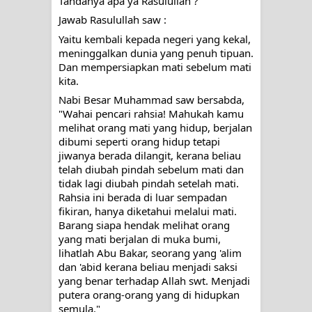
Tandanya apa ya Rasulullah ?
Jawab Rasulullah saw : 
Yaitu kembali kepada negeri yang kekal, 
meninggalkan dunia yang penuh tipuan. 
Dan mempersiapkan mati sebelum mati 
kita.
Nabi Besar Muhammad saw bersabda, 
"Wahai pencari rahsia! Mahukah kamu 
melihat orang mati yang hidup, berjalan 
dibumi seperti orang hidup tetapi 
jiwanya berada dilangit, kerana beliau 
telah diubah pindah sebelum mati dan 
tidak lagi diubah pindah setelah mati. 
Rahsia ini berada di luar sempadan 
fikiran, hanya diketahui melalui mati. 
Barang siapa hendak melihat orang 
yang mati berjalan di muka bumi, 
lihatlah Abu Bakar, seorang yang 'alim 
dan 'abid kerana beliau menjadi saksi 
yang benar terhadap Allah swt. Menjadi 
putera orang-orang yang di hidupkan 
semula."