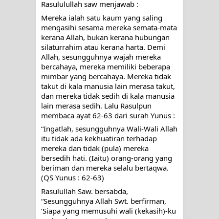
Rasululullah saw menjawab :
Mereka ialah satu kaum yang saling 
mengasihi sesama mereka semata-mata 
kerana Allah, bukan kerana hubungan 
silaturrahim atau kerana harta. Demi 
Allah, sesungguhnya wajah mereka 
bercahaya, mereka memiliki beberapa 
mimbar yang bercahaya. Mereka tidak 
takut di kala manusia lain merasa takut, 
dan mereka tidak sedih di kala manusia 
lain merasa sedih. Lalu Rasulpun 
membaca ayat 62-63 dari surah Yunus :
“Ingatlah, sesungguhnya Wali-Wali Allah 
itu tidak ada kekhuatiran terhadap 
mereka dan tidak (pula) mereka 
bersedih hati. (Iaitu) orang-orang yang 
beriman dan mereka selalu bertaqwa. 
(QS Yunus : 62-63)
Rasulullah Saw. bersabda, 
“Sesungguhnya Allah Swt. berfirman, 
‘Siapa yang memusuhi wali (kekasih)-ku 