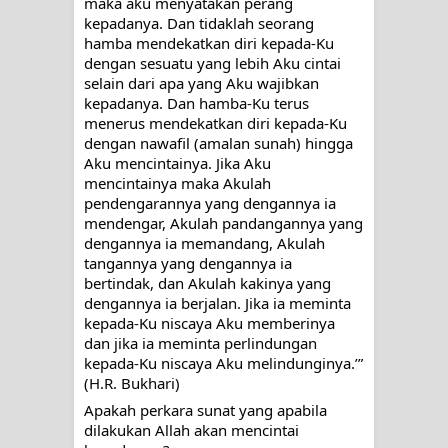
maka aku menyatakan perang 
kepadanya. Dan tidaklah seorang 
hamba mendekatkan diri kepada-Ku 
dengan sesuatu yang lebih Aku cintai 
selain dari apa yang Aku wajibkan 
kepadanya. Dan hamba-Ku terus 
menerus mendekatkan diri kepada-Ku 
dengan nawafil (amalan sunah) hingga 
Aku mencintainya. Jika Aku 
mencintainya maka Akulah 
pendengarannya yang dengannya ia 
mendengar, Akulah pandangannya yang 
dengannya ia memandang, Akulah 
tangannya yang dengannya ia 
bertindak, dan Akulah kakinya yang 
dengannya ia berjalan. Jika ia meminta 
kepada-Ku niscaya Aku memberinya 
dan jika ia meminta perlindungan 
kepada-Ku niscaya Aku melindunginya.’” 
(H.R. Bukhari)
Apakah perkara sunat yang apabila 
dilakukan Allah akan mencintai 