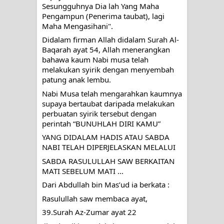
Sesungguhnya Dia lah Yang Maha 
Pengampun (Penerima taubat), lagi 
Maha Mengasihani".
Didalam firman Allah didalam Surah Al-
Baqarah ayat 54, Allah menerangkan 
bahawa kaum Nabi musa telah 
melakukan syirik dengan menyembah 
patung anak lembu.
Nabi Musa telah mengarahkan kaumnya 
supaya bertaubat daripada melakukan 
perbuatan syirik tersebut dengan 
perintah “BUNUHLAH DIRI KAMU”
YANG DIDALAM HADIS ATAU SABDA 
NABI TELAH DIPERJELASKAN MELALUI
SABDA RASULULLAH SAW BERKAITAN 
MATI SEBELUM MATI ...
Dari Abdullah bin Mas’ud ia berkata : 
Rasulullah saw membaca ayat, 
39.Surah Az-Zumar ayat 22