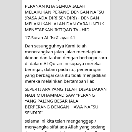
PERANAN KITA SEMUA IALAH 
MELAKUKAN PERANG DENGAN NAFSU 
(RASA ADA DIRI SENDIRI) - DENGAN 
MELAKUKAN JALAN DAN CARA UNTUK 
MENETAPKAN IKTIQAD TAUHID
17.Surah Al-'Isrā' ayat 41
Dan sesungguhnya Kami telah 
menerangkan jalan-jalan menetapkan 
iktiqad dan tauhid dengan berbagai cara 
di dalam Al-Quran ini supaya mereka 
beringat; dalam pada itu, penerangan 
yang berbagai cara itu tidak menjadikan 
mereka melainkan bertambah liar.
SEPERTI APA YANG TELAH DISABDAKAN 
NABI MUHAMMAD SAW "PERANG 
YANG PALING BESAR IALAH 
BERPERANG DENGAN HAWA NAFSU 
SENDIRI"
selama ini kita telah menganggap / 
menyangka sifat ada Allah yang sedang 