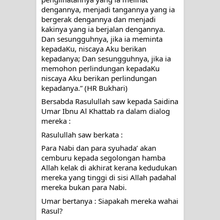
dengannya, menjadi tangannya yang ia 
bergerak dengannya dan menjadi 
kakinya yang ia berjalan dengannya. 
Dan sesungguhnya, jika ia meminta 
kepadaKu, niscaya Aku berikan 
kepadanya; Dan sesungguhnya, jika ia 
memohon perlindungan kepadaKu 
niscaya Aku berikan perlindungan 
kepadanya.” (HR Bukhari)
Bersabda Rasulullah saw kepada Saidina 
Umar Ibnu Al Khattab ra dalam dialog 
mereka :
Rasulullah saw berkata :
Para Nabi dan para syuhada’ akan 
cemburu kepada segolongan hamba 
Allah kelak di akhirat kerana kedudukan 
mereka yang tinggi di sisi Allah padahal 
mereka bukan para Nabi.
Umar bertanya : Siapakah mereka wahai 
Rasul?