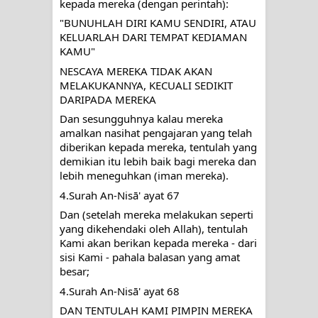
kepada mereka (dengan perintah): 
"BUNUHLAH DIRI KAMU SENDIRI, ATAU 
KELUARLAH DARI TEMPAT KEDIAMAN 
KAMU"
NESCAYA MEREKA TIDAK AKAN 
MELAKUKANNYA, KECUALI SEDIKIT 
DARIPADA MEREKA
Dan sesungguhnya kalau mereka 
amalkan nasihat pengajaran yang telah 
diberikan kepada mereka, tentulah yang 
demikian itu lebih baik bagi mereka dan 
lebih meneguhkan (iman mereka).
4.Surah An-Nisā' ayat 67
Dan (setelah mereka melakukan seperti 
yang dikehendaki oleh Allah), tentulah 
Kami akan berikan kepada mereka - dari 
sisi Kami - pahala balasan yang amat 
besar;
4.Surah An-Nisā' ayat 68
DAN TENTULAH KAMI PIMPIN MEREKA 