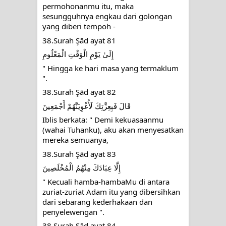
permohonanmu itu, maka 
sesungguhnya engkau dari golongan 
yang diberi tempoh -
38.Surah Şād ayat 81
‎إِلَىٰ يَوْمِ الْوَقْتِ الْمَعْلُومِ
" Hingga ke hari masa yang termaklum 
".
38.Surah Şād ayat 82
‎قَالَ فَبِعِزَّتِكَ لَأُغْوِيَنَّهُمْ أَجْمَعِينَ
Iblis berkata: " Demi kekuasaanmu 
(wahai Tuhanku), aku akan menyesatkan 
mereka semuanya,
38.Surah Şād ayat 83
‎إِلَّا عِبَادَكَ مِنْهُمُ الْمُخْلَصِينَ
" Kecuali hamba-hambaMu di antara 
zuriat-zuriat Adam itu yang dibersihkan 
dari sebarang kederhakaan dan 
penyelewengan ".
38.Surah Şād ayat 84