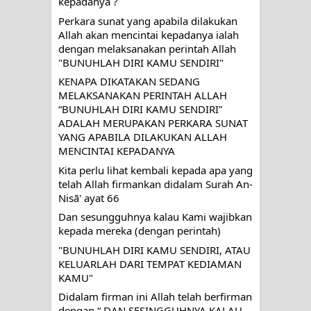
kepadanya ?
Perkara sunat yang apabila dilakukan 
Allah akan mencintai kepadanya ialah 
dengan melaksanakan perintah Allah 
"BUNUHLAH DIRI KAMU SENDIRI"
KENAPA DIKATAKAN SEDANG 
MELAKSANAKAN PERINTAH ALLAH 
“BUNUHLAH DIRI KAMU SENDIRI” 
ADALAH MERUPAKAN PERKARA SUNAT 
YANG APABILA DILAKUKAN ALLAH 
MENCINTAI KEPADANYA
Kita perlu lihat kembali kepada apa yang 
telah Allah firmankan didalam Surah An-
Nisā' ayat 66
Dan sesungguhnya kalau Kami wajibkan 
kepada mereka (dengan perintah)
"BUNUHLAH DIRI KAMU SENDIRI, ATAU 
KELUARLAH DARI TEMPAT KEDIAMAN 
KAMU"
Didalam firman ini Allah telah berfirman 
dengan “ DAN SESINGGUHNYA KALAU 