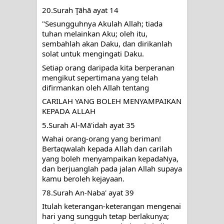
20.Surah Ţāhā ayat 14
"Sesungguhnya Akulah Allah; tiada 
tuhan melainkan Aku; oleh itu, 
sembahlah akan Daku, dan dirikanlah 
solat untuk mengingati Daku.
Setiap orang daripada kita berperanan 
mengikut sepertimana yang telah 
difirmankan oleh Allah tentang
CARILAH YANG BOLEH MENYAMPAIKAN 
KEPADA ALLAH
5.Surah Al-Mā'idah ayat 35
Wahai orang-orang yang beriman! 
Bertaqwalah kepada Allah dan carilah 
yang boleh menyampaikan kepadaNya, 
dan berjuanglah pada jalan Allah supaya 
kamu beroleh kejayaan.
78.Surah An-Naba' ayat 39
Itulah keterangan-keterangan mengenai 
hari yang sungguh tetap berlakunya; 