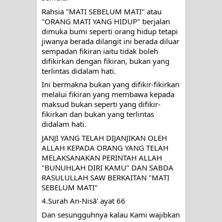
Rahsia "MATI SEBELUM MATI" atau 
"ORANG MATI YANG HIDUP" berjalan 
dimuka bumi seperti orang hidup tetapi 
jiwanya berada dilangit ini berada diluar 
sempadan fikiran iaitu tidak boleh 
difikirkan dengan fikiran, bukan yang 
terlintas didalam hati.
Ini bermakna bukan yang difikir-fikirkan 
melalui fikiran yang membawa kepada 
maksud bukan seperti yang difikir-
fikirkan dan bukan yang terlintas 
didalam hati.
JANJI YANG TELAH DIJANJIKAN OLEH 
ALLAH KEPADA ORANG YANG TELAH 
MELAKSANAKAN PERINTAH ALLAH 
"BUNUHLAH DIRI KAMU" DAN SABDA 
RASULULLAH SAW BERKAITAN "MATI 
SEBELUM MATI"
4.Surah An-Nisā' ayat 66
Dan sesungguhnya kalau Kami wajibkan 