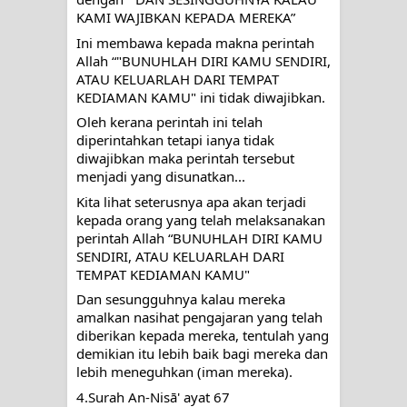
KAMI WAJIBKAN KEPADA MEREKA”
Ini membawa kepada makna perintah 
Allah “"BUNUHLAH DIRI KAMU SENDIRI, 
ATAU KELUARLAH DARI TEMPAT 
KEDIAMAN KAMU" ini tidak diwajibkan.
Oleh kerana perintah ini telah 
diperintahkan tetapi ianya tidak 
diwajibkan maka perintah tersebut 
menjadi yang disunatkan...
Kita lihat seterusnya apa akan terjadi 
kepada orang yang telah melaksanakan 
perintah Allah “BUNUHLAH DIRI KAMU 
SENDIRI, ATAU KELUARLAH DARI 
TEMPAT KEDIAMAN KAMU"
Dan sesungguhnya kalau mereka 
amalkan nasihat pengajaran yang telah 
diberikan kepada mereka, tentulah yang 
demikian itu lebih baik bagi mereka dan 
lebih meneguhkan (iman mereka).
4.Surah An-Nisā' ayat 67