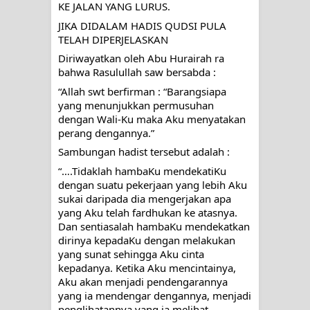
KE JALAN YANG LURUS.
JIKA DIDALAM HADIS QUDSI PULA 
TELAH DIPERJELASKAN
Diriwayatkan oleh Abu Hurairah ra 
bahwa Rasulullah saw bersabda :
“Allah swt berfirman : “Barangsiapa 
yang menunjukkan permusuhan 
dengan Wali-Ku maka Aku menyatakan 
perang dengannya.”
Sambungan hadist tersebut adalah :
“….Tidaklah hambaKu mendekatiKu 
dengan suatu pekerjaan yang lebih Aku 
sukai daripada dia mengerjakan apa 
yang Aku telah fardhukan ke atasnya. 
Dan sentiasalah hambaKu mendekatkan 
dirinya kepadaKu dengan melakukan 
yang sunat sehingga Aku cinta 
kepadanya. Ketika Aku mencintainya, 
Aku akan menjadi pendengarannya 
yang ia mendengar dengannya, menjadi 
penglihatannya yang ia melihat 