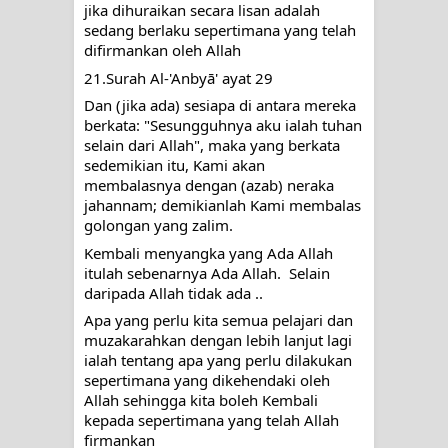
jika dihuraikan secara lisan adalah 
sedang berlaku sepertimana yang telah 
difirmankan oleh Allah
21.Surah Al-'Anbyā' ayat 29
Dan (jika ada) sesiapa di antara mereka 
berkata: "Sesungguhnya aku ialah tuhan 
selain dari Allah", maka yang berkata 
sedemikian itu, Kami akan 
membalasnya dengan (azab) neraka 
jahannam; demikianlah Kami membalas 
golongan yang zalim.
Kembali menyangka yang Ada Allah 
itulah sebenarnya Ada Allah.  Selain 
daripada Allah tidak ada ..
Apa yang perlu kita semua pelajari dan 
muzakarahkan dengan lebih lanjut lagi 
ialah tentang apa yang perlu dilakukan 
sepertimana yang dikehendaki oleh 
Allah sehingga kita boleh Kembali 
kepada sepertimana yang telah Allah 
firmankan