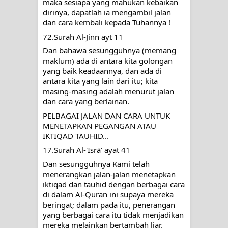
maka sesiapa yang mahukan kebaikan 
dirinya, dapatlah ia mengambil jalan 
dan cara kembali kepada Tuhannya !
72.Surah Al-Jinn ayt 11
Dan bahawa sesungguhnya (memang 
maklum) ada di antara kita golongan 
yang baik keadaannya, dan ada di 
antara kita yang lain dari itu; kita 
masing-masing adalah menurut jalan 
dan cara yang berlainan.
PELBAGAI JALAN DAN CARA UNTUK 
MENETAPKAN PEGANGAN ATAU 
IKTIQAD TAUHID...
17.Surah Al-'Isrā' ayat 41
Dan sesungguhnya Kami telah 
menerangkan jalan-jalan menetapkan 
iktiqad dan tauhid dengan berbagai cara 
di dalam Al-Quran ini supaya mereka 
beringat; dalam pada itu, penerangan 
yang berbagai cara itu tidak menjadikan 
mereka melainkan bertambah liar.