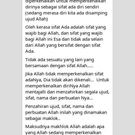
diperkenalkan untuk memperkenalkan 
dirinya sebagai sifat ada diri sendiri 
(sedang merasa diri kita ada disamping 
ujud Allah)
Oleh kerasa sifat Ada adalah sifat yang 
wajib bagi Allah, dan sifat yang wajib 
bagi Allah ini Esa dan tidak ada selain 
dari Allah yang bersifat dengan sifat 
Ada.  
Tidak ada sesuatu yang lain yang 
bersamaan dengan sifat Allah.....
Jika Allah tidak memperkenalkan sifat 
adaNya, Dia tidak akan dikenali...  Untuk 
memperkenalkan diriNya Allah 
mentajalli dan menzahirkan segala ujud, 
sifat, nama dan perbuatan Nya...
Penzahiran ujud, sifat, nama dan 
perbuatan Allah inilah yang dinamakan 
sebagai maklok..
Maksudnya makhlok Allah adalah apa 
yang Allah sedang memperkenalkan 