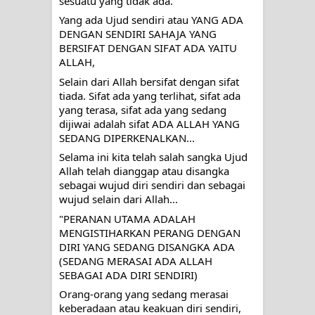
sesuatu yang tidak ada.  
Yang ada Ujud sendiri atau YANG ADA 
DENGAN SENDIRI SAHAJA YANG 
BERSIFAT DENGAN SIFAT ADA YAITU 
ALLAH, 
Selain dari Allah bersifat dengan sifat 
tiada. Sifat ada yang terlihat, sifat ada 
yang terasa, sifat ada yang sedang 
dijiwai adalah sifat ADA ALLAH YANG 
SEDANG DIPERKENALKAN...
Selama ini kita telah salah sangka Ujud 
Allah telah dianggap atau disangka 
sebagai wujud diri sendiri dan sebagai 
wujud selain dari Allah...
"PERANAN UTAMA ADALAH 
MENGISTIHARKAN PERANG DENGAN 
DIRI YANG SEDANG DISANGKA ADA 
(SEDANG MERASAI ADA ALLAH 
SEBAGAI ADA DIRI SENDIRI)
Orang-orang yang sedang merasai 
keberadaan atau keakuan diri sendiri, 