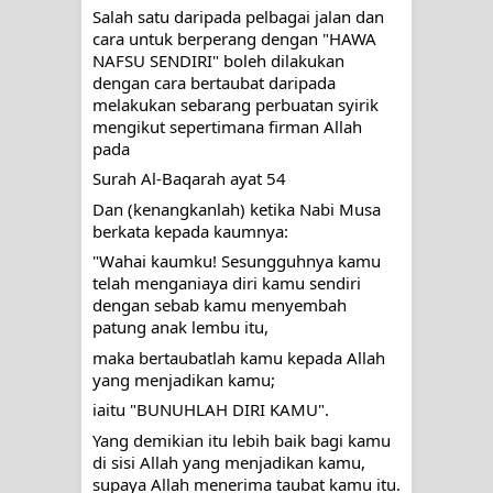
Salah satu daripada pelbagai jalan dan 
cara untuk berperang dengan "HAWA 
NAFSU SENDIRI" boleh dilakukan 
dengan cara bertaubat daripada 
melakukan sebarang perbuatan syirik 
mengikut sepertimana firman Allah 
pada
Surah Al-Baqarah ayat 54
Dan (kenangkanlah) ketika Nabi Musa 
berkata kepada kaumnya:
"Wahai kaumku! Sesungguhnya kamu 
telah menganiaya diri kamu sendiri 
dengan sebab kamu menyembah 
patung anak lembu itu,
maka bertaubatlah kamu kepada Allah 
yang menjadikan kamu;
iaitu "BUNUHLAH DIRI KAMU".
Yang demikian itu lebih baik bagi kamu 
di sisi Allah yang menjadikan kamu, 
supaya Allah menerima taubat kamu itu. 