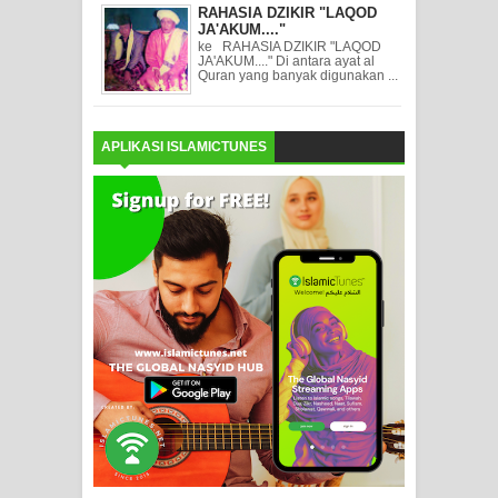
RAHASIA DZIKIR "LAQOD
JA'AKUM...."
ke RAHASIA DZIKIR "LAQOD
JA'AKUM...." Di antara ayat al
Quran yang banyak digunakan ...
APLIKASI ISLAMICTUNES