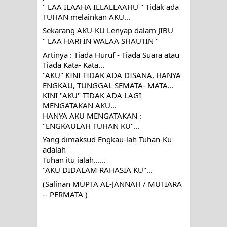
" LAA ILAAHA ILLALLAAHU " Tidak ada 
TUHAN melainkan AKU...
Sekarang AKU-KU Lenyap dalam JIBU
" LAA HARFIN WALAA SHAUTIN "
Artinya : Tiada Huruf - Tiada Suara atau 
Tiada Kata- Kata...
"AKU" KINI TIDAK ADA DISANA, HANYA 
ENGKAU, TUNGGAL SEMATA- MATA...
KINI "AKU" TIDAK ADA LAGI 
MENGATAKAN AKU...
HANYA AKU MENGATAKAN :
"ENGKAULAH TUHAN KU"...
Yang dimaksud Engkau-lah Tuhan-Ku 
adalah 
Tuhan itu ialah......
"AKU DIDALAM RAHASIA KU"...
(Salinan MUPTA AL-JANNAH / 
MUTIARA 
-- PERMATA )