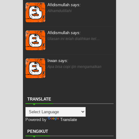
Afidismullah
says:
Alhamdulillahi
Afidismullah
says:
Ulasan ini telah dialihkan kel…
Irwan
says:
Apa bisa copi ijin mengamalkan
TRANSLATE
Powered by
Translate
PENGIKUT