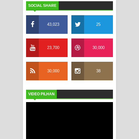
SOCIAL SHARE
43,023
25
23,700
30,000
30,000
38
VIDEO PILHAN