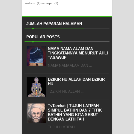
makam.
(1)
sadaqah
(1)
JUMLAH PAPARAN HALAMAN
POPULAR POSTS
NAMA NAMA ALAM DAN
TINGKATANNYA MENURUT AHLI
TASAWUF
NAMA NAMA ALAM DAN ...
DZIKIR HU ALLAH DAN DZIKIR
HU
DZIKIR HU ALLAH ...
TvTarekat | TUJUH LATIFAH
SIMPUL BATHIN DAN 7 TITIK
BATHIN YANG KITA SEBUT
DENGAN LATHIFAH
TUJUH LATIFAH ...