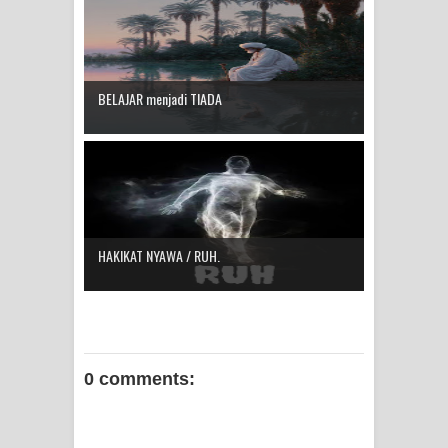
BELAJAR menjadi TIADA
HAKIKAT NYAWA / RUH.
0 comments: