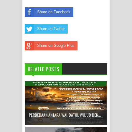
Share on Facebook
Share on Twitter
Share on Google Plus
RELATED POSTS
PERBEDAAN ANTARA WAHDATUL WUJŪD DEN...