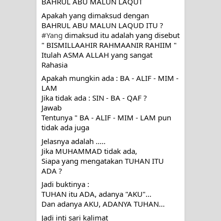
BAHRUL ABU MALUN LAQUT
Apakah yang dimaksud dengan 
BAHRUL ABU MALUN LAQUD ITU ?
#Yang
 dimaksud itu adalah yang disebut 
" BISMILLAAHIR RAHMAANIR RAHIIM "
Itulah ASMA ALLAH yang sangat 
Rahasia
Apakah mungkin ada : BA - ALIF - MIM - 
LAM 
Jika tidak ada : SIN - BA - QAF ?
Jawab 
Tentunya " BA - ALIF - MIM - LAM pun 
tidak ada juga
Jelasnya adalah .....
Jika MUHAMMAD tidak ada, 
Siapa yang mengatakan TUHAN ITU 
ADA ?
Jadi buktinya :
TUHAN itu ADA, adanya "AKU"...
Dan adanya AKU, ADANYA TUHAN...
Jadi inti sari kalimat 