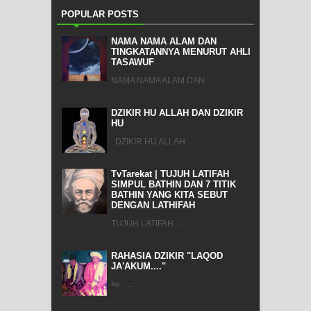
POPULAR POSTS
NAMA NAMA ALAM DAN
TINGKATANNYA MENURUT AHLI
TASAWUF
NAMA NAMA ALAM DAN ...
DZIKIR HU ALLAH DAN DZIKIR
HU
DZIKIR HU ALLAH ...
TvTarekat | TUJUH LATIFAH
SIMPUL BATHIN DAN 7 TITIK
BATHIN YANG KITA SEBUT
DENGAN LATHIFAH
TUJUH LATIFAH ...
RAHASIA DZIKIR "LAQOD
JA'AKUM...."
ke ...