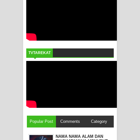
TVTAREKAT
Popular Post
Comments
Category
NAMA NAMA ALAM DAN