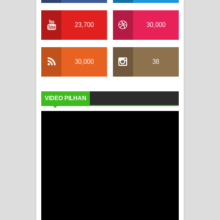
23,700
30,000
30,000
38
VIDEO PILHAN