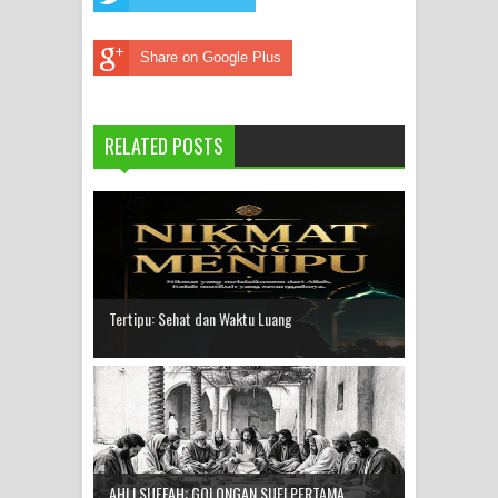
Share on Google Plus
RELATED POSTS
Tertipu: Sehat dan Waktu Luang
AHLI SUFFAH: GOLONGAN SUFI PERTAMA ...