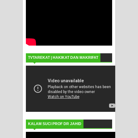
TVTAREKAT | HAKIKAT DAN MAKRIFAT
KALAM SUCI PROF DR JAHID