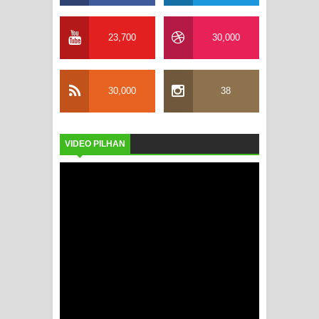
23,700
30,000
30,000
38
VIDEO PILHAN