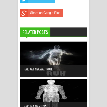
Share on Google Plus
RELATED POSTS
HAKIKAT NYAWA / RUH.
HAKIKAT MANUSIA