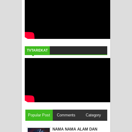
TVTAREKAT
Popular Post
Comments
Category
NAMA NAMA ALAM DAN