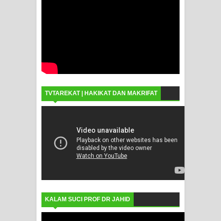
TVTAREKAT | HAKIKAT DAN MAKRIFAT
KALAM SUCI PROF DR JAHID