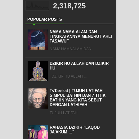
2,318,725
POPULAR POSTS
NAMA NAMA ALAM DAN
TINGKATANNYA MENURUT AHLI
TASAWUF
NAMA NAMA ALAM DAN ...
DZIKIR HU ALLAH DAN DZIKIR
HU
DZIKIR HU ALLAH ...
TvTarekat | TUJUH LATIFAH
SIMPUL BATHIN DAN 7 TITIK
BATHIN YANG KITA SEBUT
DENGAN LATHIFAH
TUJUH LATIFAH ...
RAHASIA DZIKIR "LAQOD
JA'AKUM...."