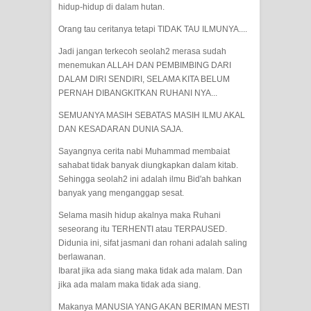
hidup-hidup di dalam hutan.
Orang tau ceritanya tetapi TIDAK TAU ILMUNYA....
Jadi jangan terkecoh seolah2 merasa sudah
menemukan ALLAH DAN PEMBIMBING DARI
DALAM DIRI SENDIRI, SELAMA KITA BELUM
PERNAH DIBANGKITKAN RUHANI NYA...
SEMUANYA MASIH SEBATAS MASIH ILMU AKAL
DAN KESADARAN DUNIA SAJA.
Sayangnya cerita nabi Muhammad membaiat
sahabat tidak banyak diungkapkan dalam kitab.
Sehingga seolah2 ini adalah ilmu Bid'ah bahkan
banyak yang menganggap sesat.
Selama masih hidup akalnya maka Ruhani
seseorang itu TERHENTI atau TERPAUSED.
Didunia ini, sifat jasmani dan rohani adalah saling
berlawanan.
Ibarat jika ada siang maka tidak ada malam. Dan
jika ada malam maka tidak ada siang.
Makanya MANUSIA YANG AKAN BERIMAN MESTI