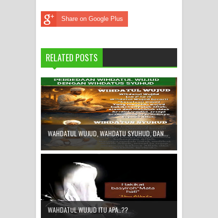
Share on Google Plus
RELATED POSTS
WAHDATUL WUJUD, WAHDATU SYUHUD, DAN...
WAHDATUL WUJUD ITU APA..??