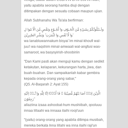
yaitu apabila seorang hamba diuji dengan
RAWATAN TAREKAT: APABILA
ditimpakan dengan sesuatu cobaan maupun ujian.
ALLAH MENYEMBUHKAN HATI, JIWA
Allah Subhanahu Wa Ta'ala berfirman:
وَلَـنَبْلُوَنَّكُمْ بِشَيْءٍ مِّنَ الْخَـوْفِ وَا لْجُـوْعِ وَنَقْصٍ مِّنَ الْاَ مْوَا لِ
TURUT MENJADI KUAT
وَا لْاَ نْفُسِ وَا لثَّمَرٰتِ ۗ وَبَشِّرِ الصّٰبِرِيْنَ ۙ
wa lanabluwannakum bisyai`im minal-khoufi wal-
TASAWUF: BUKAN AJARAN PELIK,
juu'i wa naqshim minal-amwaali wal-angfusi was-
samaroot, wa basysyirish-shoobiriin
TETAPI JALAN MEMBERSIHKAN
"Dan Kami pasti akan menguji kamu dengan sedikit
HATI
ketakutan, kelaparan, kekurangan harta, jiwa, dan
buah-buahan. Dan sampaikanlah kabar gembira
"Kotoran Yang Paling Bahaya Bukan
kepada orang-orang yang sabar,"
(QS. Al-Baqarah 2: Ayat 155)
Pada Pakaian, Tetapi Pada Qalbi"
الَّذِيْنَ اِذَاۤ اَصَا بَتْهُمْ مُّصِيْبَةٌ ۙ قَا لُوْۤا اِنَّا لِلّٰهِ وَاِ نَّـاۤ اِلَيْهِ
رٰجِعُوْنَ ۗ
Secara Biologis Manusia itu Sama,
allaziina izaaa ashoobat-hum mushiibah, qooluuu
innaa lillaahi wa innaaa ilaihi rooji'uun
Dengan Tingkat Kesadaran yang
"(yaitu) orang-orang yang apabila ditimpa musibah,
mereka berkata Inna lillahi wa inna ilaihi raji'un
Berbeda