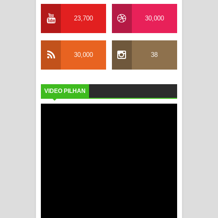
23,700
30,000
30,000
38
VIDEO PILHAN