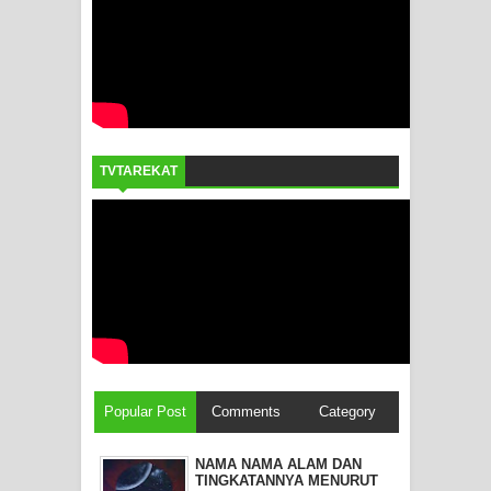
TVTAREKAT
Popular Post
Comments
Category
NAMA NAMA ALAM DAN
TINGKATANNYA MENURUT