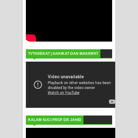
TVTAREKAT | HAKIKAT DAN MAKRIFAT
KALAM SUCI PROF DR JAHID