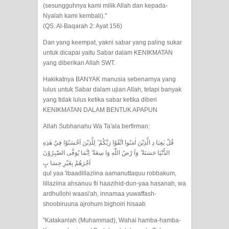
(sesungguhnya kami milik Allah dan kepada-
Nyalah kami kembali)."
WAHDATUL WUJUD, WAHDATU
(QS. Al-Baqarah 2: Ayat 156)
SYUHUD, DAN MANUNGGALING
Dan yang keempat, yakni sabar yang paling sukar
untuk dicapai yaitu Sabar dalam KENIKMATAN
KAWULA GUSTI
yang diberikan Allah SWT.
Hakikatnya BANYAK manusia sebenarnya yang
WAHDATUL WUJUD ITU APA..??
lulus untuk Sabar dalam ujian Allah, tetapi banyak
yang tidak lulus ketika sabar ketika diberi
KENIKMATAN DALAM BENTUK APAPUN
Allah Subhanahu Wa Ta'ala berfirman:
قُلْ يٰعِبَا دِ الَّذِيْنَ اٰمَنُوا اتَّقُوْا رَبَّكُمْ ۗ لِلَّذِيْنَ اَحْسَنُوْا فِيْ هٰذِهِ
الدُّنْيَا حَسَنَةٌ ۗ وَاَ رْضُ اللّٰهِ وَا سِعَةٌ ۗ اِنَّمَا يُوَفَّى الصّٰبِرُوْنَ
اَجْرَهُمْ بِغَيْرِ حِسَا بٍ
qul yaa 'ibaadillaziina aamanuttaquu robbakum,
lillaziina ahsanuu fii haazihid-dun-yaa hasanah, wa
ardhullohi waasi'ah, innamaa yuwaffash-
shoobiruuna ajrohum bighoiri hisaab
"Katakanlah (Muhammad), Wahai hamba-hamba-