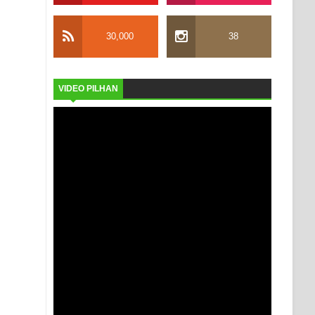
30,000
38
VIDEO PILHAN